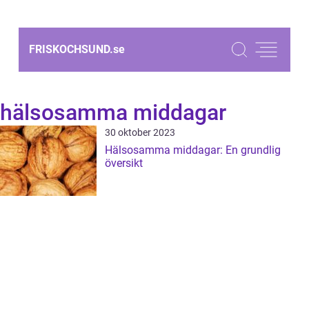
FRISKOCHSUND.
se
hälsosamma middagar
30 oktober 2023
Hälsosamma middagar: En grundlig
översikt