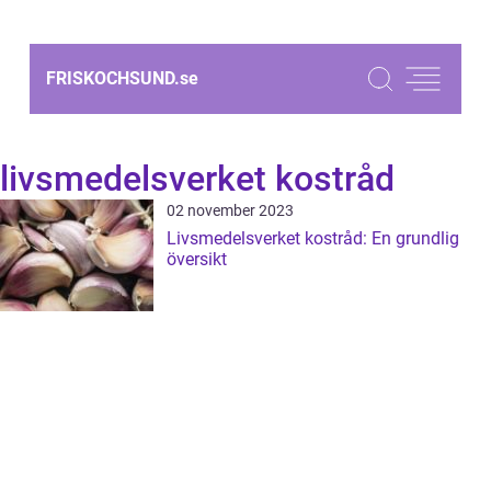
FRISKOCHSUND.
se
livsmedelsverket kostråd
02 november 2023
Livsmedelsverket kostråd: En grundlig
översikt