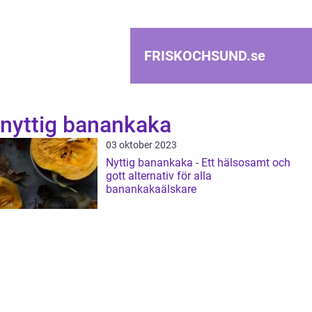
FRISKOCHSUND.
se
nyttig banankaka
03 oktober 2023
Nyttig banankaka - Ett hälsosamt och
gott alternativ för alla
banankakaälskare