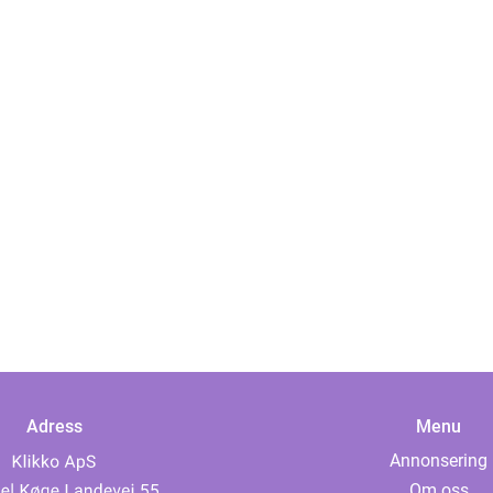
Adress
Menu
Annonsering
Om oss