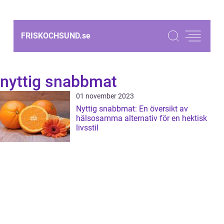
FRISKOCHSUND.
se
nyttig snabbmat
01 november 2023
Nyttig snabbmat: En översikt av
hälsosamma alternativ för en hektisk
livsstil