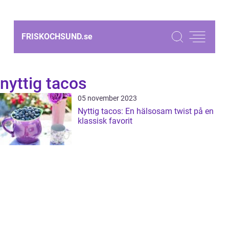
FRISKOCHSUND.
se
nyttig tacos
05 november 2023
Nyttig tacos: En hälsosam twist på en
klassisk favorit