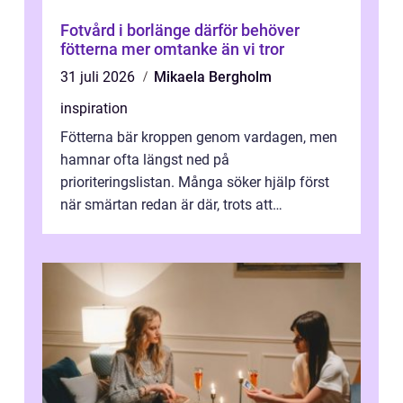
Fotvård i borlänge därför behöver
fötterna mer omtanke än vi tror
31 juli 2026
Mikaela Bergholm
inspiration
Fötterna bär kroppen genom vardagen, men
hamnar ofta längst ned på
prioriteringslistan. Många söker hjälp först
när smärtan redan är där, trots att
regelbunden fotvård både kan förebygga
problem och g...