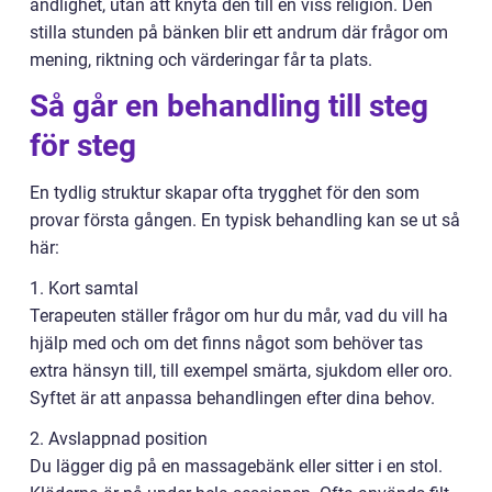
andlighet, utan att knyta den till en viss religion. Den
stilla stunden på bänken blir ett andrum där frågor om
mening, riktning och värderingar får ta plats.
Så går en behandling till steg
för steg
En tydlig struktur skapar ofta trygghet för den som
provar första gången. En typisk behandling kan se ut så
här:
1. Kort samtal
Terapeuten ställer frågor om hur du mår, vad du vill ha
hjälp med och om det finns något som behöver tas
extra hänsyn till, till exempel smärta, sjukdom eller oro.
Syftet är att anpassa behandlingen efter dina behov.
2. Avslappnad position
Du lägger dig på en massagebänk eller sitter i en stol.