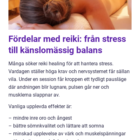
Fördelar med reiki: från stress
till känslomässig balans
Många söker reiki healing för att hantera stress.
Vardagen ställer höga krav och nervsystemet får sällan
vila. Under en session får kroppen ett tydligt pausläge
där andningen blir lugnare, pulsen går ner och
musklerna slappnar av.
Vanliga upplevda effekter är:
– mindre inre oro och ångest
– bättre sömnkvalitet och lättare att somna
– minskad upplevelse av värk och muskelspänningar