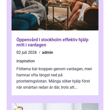
Öppenvård I stockholm effektiv hjälp
mitt i vardagen
02 juli 2026
admin
inspiration
Fötterna bär kroppen genom vardagen, men
hamnar ofta längst ned på
prioriteringslistan. Många söker hjälp först
när smärtan redan är där, trots att
regelbunden fotvård både kan förebygga
problem och g...