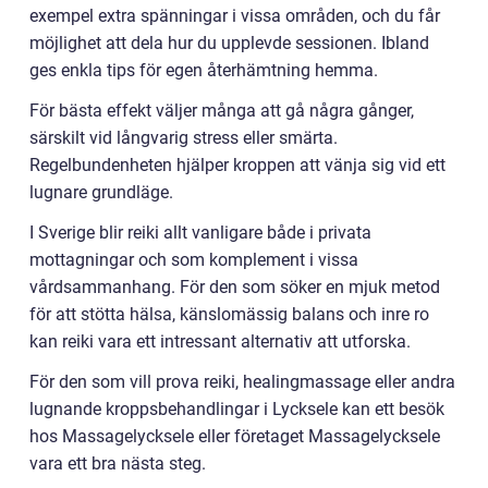
exempel extra spänningar i vissa områden, och du får
möjlighet att dela hur du upplevde sessionen. Ibland
ges enkla tips för egen återhämtning hemma.
För bästa effekt väljer många att gå några gånger,
särskilt vid långvarig stress eller smärta.
Regelbundenheten hjälper kroppen att vänja sig vid ett
lugnare grundläge.
I Sverige blir reiki allt vanligare både i privata
mottagningar och som komplement i vissa
vårdsammanhang. För den som söker en mjuk metod
för att stötta hälsa, känslomässig balans och inre ro
kan reiki vara ett intressant alternativ att utforska.
För den som vill prova reiki, healingmassage eller andra
lugnande kroppsbehandlingar i Lycksele kan ett besök
hos Massagelycksele eller företaget Massagelycksele
vara ett bra nästa steg.