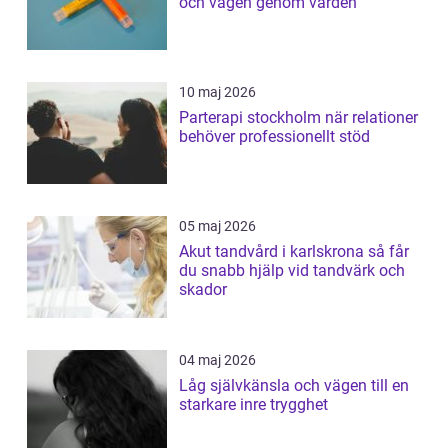
och vägen genom vården
10 maj 2026
Parterapi stockholm när relationer
behöver professionellt stöd
05 maj 2026
Akut tandvård i karlskrona så får
du snabb hjälp vid tandvärk och
skador
04 maj 2026
Låg självkänsla och vägen till en
starkare inre trygghet