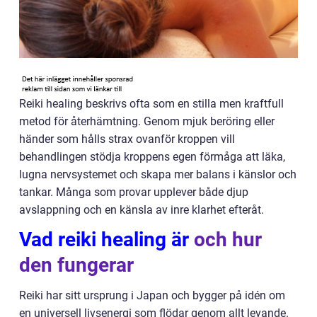
Reiki healing beskrivs ofta som en stilla men kraftfull
metod för återhämtning. Genom mjuk beröring eller
händer som hålls strax ovanför kroppen vill
behandlingen stödja kroppens egen förmåga att läka,
lugna nervsystemet och skapa mer balans i känslor och
tankar. Många som provar upplever både djup
avslappning och en känsla av inre klarhet efteråt.
Vad reiki healing är
och hur
den fungerar
Reiki har sitt ursprung i Japan och bygger på idén om
en universell livsenergi som flödar genom allt levande.