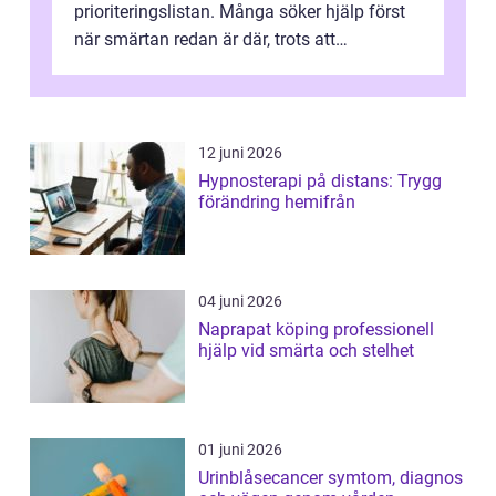
prioriteringslistan. Många söker hjälp först
när smärtan redan är där, trots att
regelbunden fotvård både kan förebygga
problem och g...
12 juni 2026
Hypnosterapi på distans: Trygg
förändring hemifrån
04 juni 2026
Naprapat köping professionell
hjälp vid smärta och stelhet
01 juni 2026
Urinblåsecancer symtom, diagnos