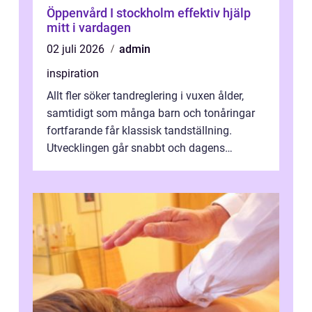
Öppenvård I stockholm effektiv hjälp
mitt i vardagen
02 juli 2026
admin
inspiration
Allt fler söker tandreglering i vuxen ålder,
samtidigt som många barn och tonåringar
fortfarande får klassisk tandställning.
Utvecklingen går snabbt och dagens
behandlingar är både mer diskreta och me...