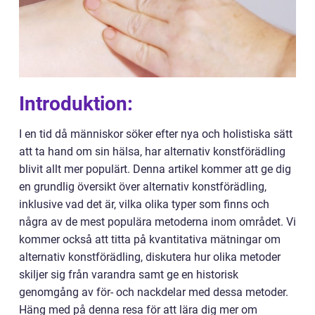
Introduktion:
I en tid då människor söker efter nya och holistiska sätt
att ta hand om sin hälsa, har alternativ konstförädling
blivit allt mer populärt. Denna artikel kommer att ge dig
en grundlig översikt över alternativ konstförädling,
inklusive vad det är, vilka olika typer som finns och
några av de mest populära metoderna inom området. Vi
kommer också att titta på kvantitativa mätningar om
alternativ konstförädling, diskutera hur olika metoder
skiljer sig från varandra samt ge en historisk
genomgång av för- och nackdelar med dessa metoder.
Häng med på denna resa för att lära dig mer om