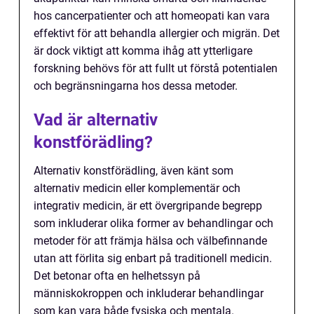
hos cancerpatienter och att homeopati kan vara
effektivt för att behandla allergier och migrän. Det
är dock viktigt att komma ihåg att ytterligare
forskning behövs för att fullt ut förstå potentialen
och begränsningarna hos dessa metoder.
Vad är alternativ
konstförädling?
Alternativ konstförädling, även känt som
alternativ medicin eller komplementär och
integrativ medicin, är ett övergripande begrepp
som inkluderar olika former av behandlingar och
metoder för att främja hälsa och välbefinnande
utan att förlita sig enbart på traditionell medicin.
Det betonar ofta en helhetssyn på
människokroppen och inkluderar behandlingar
som kan vara både fysiska och mentala.