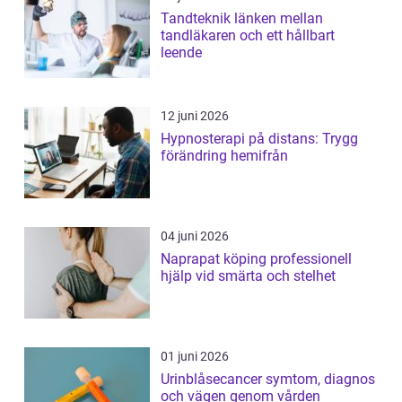
Tandteknik länken mellan
tandläkaren och ett hållbart
leende
12 juni 2026
Hypnosterapi på distans: Trygg
förändring hemifrån
04 juni 2026
Naprapat köping professionell
hjälp vid smärta och stelhet
01 juni 2026
Urinblåsecancer symtom, diagnos
och vägen genom vården