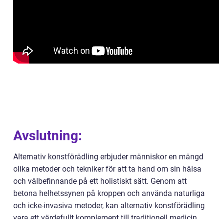
Avslutning:
Alternativ konstförädling erbjuder människor en mängd
olika metoder och tekniker för att ta hand om sin hälsa
och välbefinnande på ett holistiskt sätt. Genom att
betona helhetssynen på kroppen och använda naturliga
och icke-invasiva metoder, kan alternativ konstförädling
vara ett värdefullt komplement till traditionell medicin.