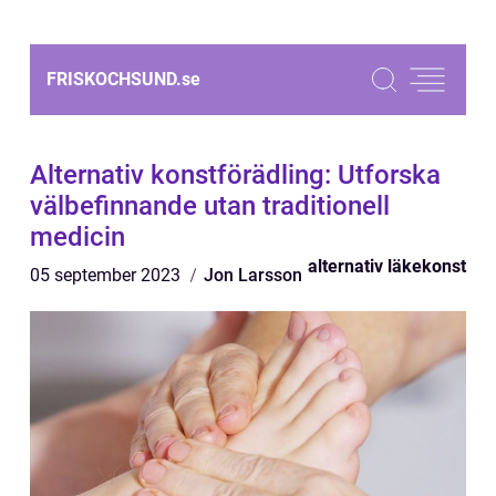
FRISKOCHSUND.
se
Alternativ konstförädling: Utforska
välbefinnande utan traditionell
medicin
alternativ läkekonst
05 september 2023
Jon Larsson