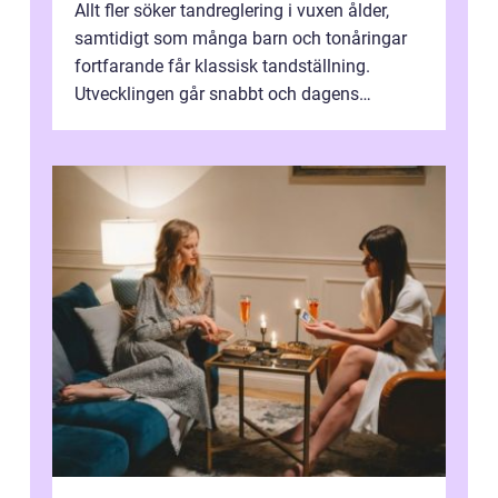
Allt fler söker tandreglering i vuxen ålder,
samtidigt som många barn och tonåringar
fortfarande får klassisk tandställning.
Utvecklingen går snabbt och dagens
behandlingar är både mer diskreta och me...