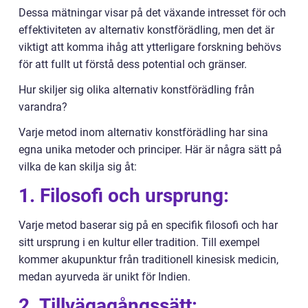
Dessa mätningar visar på det växande intresset för och
effektiviteten av alternativ konstförädling, men det är
viktigt att komma ihåg att ytterligare forskning behövs
för att fullt ut förstå dess potential och gränser.
Hur skiljer sig olika alternativ konstförädling från
varandra?
Varje metod inom alternativ konstförädling har sina
egna unika metoder och principer. Här är några sätt på
vilka de kan skilja sig åt:
1. Filosofi och ursprung:
Varje metod baserar sig på en specifik filosofi och har
sitt ursprung i en kultur eller tradition. Till exempel
kommer akupunktur från traditionell kinesisk medicin,
medan ayurveda är unikt för Indien.
2. Tillvägagångssätt: