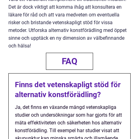
Det är dock viktigt att komma ihåg att konsultera en
läkare för råd och att vara medveten om eventuella
risker och bristande vetenskapligt stöd för vissa
metoder. Utforska alternativ konstförädling med öppet
sinne och upptäck en ny dimension av välbefinnande
och hälsa!
FAQ
Finns det vetenskapligt stöd för
alternativ konstförädling?
Ja, det finns en växande mängd vetenskapliga
studier och undersökningar som har gjorts för att
mäta effektiviteten och säkerheten hos alternativ
konstförädling. Till exempel har studier visat att
akupunktur kan minska smärta och illamående