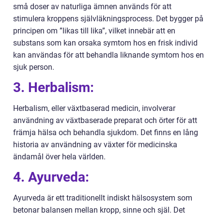
små doser av naturliga ämnen används för att
stimulera kroppens självläkningsprocess. Det bygger på
principen om ”likas till lika”, vilket innebär att en
substans som kan orsaka symtom hos en frisk individ
kan användas för att behandla liknande symtom hos en
sjuk person.
3. Herbalism:
Herbalism, eller växtbaserad medicin, involverar
användning av växtbaserade preparat och örter för att
främja hälsa och behandla sjukdom. Det finns en lång
historia av användning av växter för medicinska
ändamål över hela världen.
4. Ayurveda:
Ayurveda är ett traditionellt indiskt hälsosystem som
betonar balansen mellan kropp, sinne och själ. Det