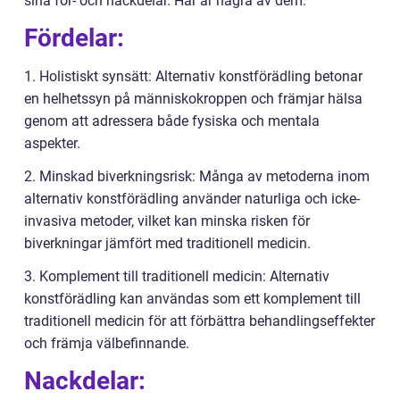
sina för- och nackdelar. Här är några av dem:
Fördelar:
1. Holistiskt synsätt: Alternativ konstförädling betonar
en helhetssyn på människokroppen och främjar hälsa
genom att adressera både fysiska och mentala
aspekter.
2. Minskad biverkningsrisk: Många av metoderna inom
alternativ konstförädling använder naturliga och icke-
invasiva metoder, vilket kan minska risken för
biverkningar jämfört med traditionell medicin.
3. Komplement till traditionell medicin: Alternativ
konstförädling kan användas som ett komplement till
traditionell medicin för att förbättra behandlingseffekter
och främja välbefinnande.
Nackdelar: