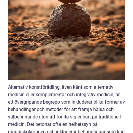
Alternativ konstförädling, även känt som alternativ
medicin eller komplementär och integrativ medicin, är
ett övergripande begrepp som inkluderar olika former av
behandlingar och metoder för att främja hälsa och
välbefinnande utan att förlita sig enbart på traditionell
medicin. Det betonar ofta en helhetssyn på
människokroppen och inkluderar behandlingar som kan