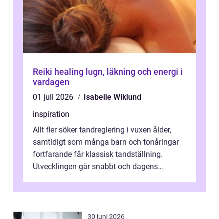
Reiki healing lugn, läkning och energi i
vardagen
01 juli 2026
Isabelle Wiklund
inspiration
Allt fler söker tandreglering i vuxen ålder,
samtidigt som många barn och tonåringar
fortfarande får klassisk tandställning.
Utvecklingen går snabbt och dagens
behandlingar är både mer diskreta och me...
30 juni 2026