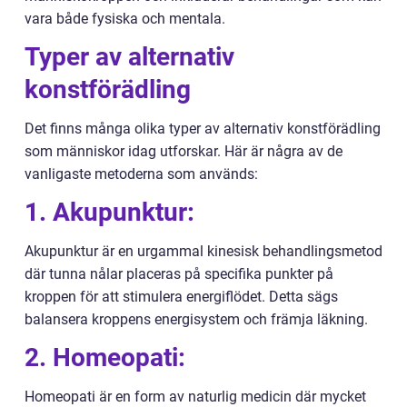
vara både fysiska och mentala.
Typer av alternativ
konstförädling
Det finns många olika typer av alternativ konstförädling
som människor idag utforskar. Här är några av de
vanligaste metoderna som används:
1. Akupunktur:
Akupunktur är en urgammal kinesisk behandlingsmetod
där tunna nålar placeras på specifika punkter på
kroppen för att stimulera energiflödet. Detta sägs
balansera kroppens energisystem och främja läkning.
2. Homeopati:
Homeopati är en form av naturlig medicin där mycket