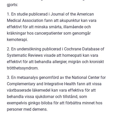
gjorts:
1. En studie publicerad i Journal of the American
Medical Association fann att akupunktur kan vara
effektivt för att minska smärta, illamående och
kräkningar hos cancerpatienter som genomgår
kemoterapi.
2. En undersökning publicerad i Cochrane Database of
Systematic Reviews visade att homeopati kan vara
effektivt för att behandla allergier, migrän och kroniskt
trötthetssyndrom.
3. En metaanalys genomförd av the National Center for
Complementary and Integrative Health fann att vissa
växtbaserade läkemedel kan vara effektiva för att
behandla vissa sjukdomar och tillstånd, som
exempelvis ginkgo biloba för att förbättra minnet hos
personer med demens.