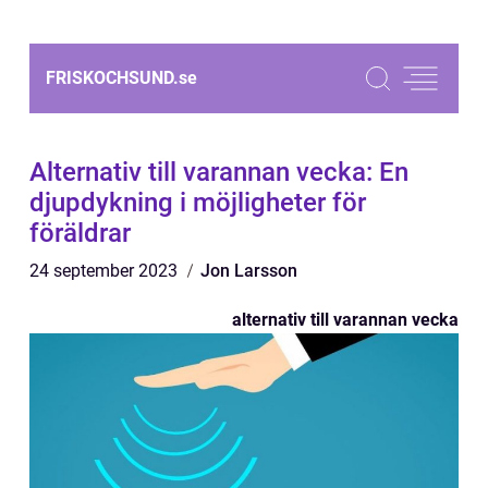
FRISKOCHSUND.
se
Alternativ till varannan vecka: En
djupdykning i möjligheter för
föräldrar
24 september 2023
Jon Larsson
alternativ till varannan vecka