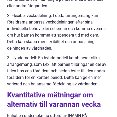
eller andra åtaganden.
2. Flexibel veckodelning: I detta arrangemang kan
föräldrarna anpassa veckodelningen efter sina
individuella behov eller scheman och komma överens
om hur barnen kommer att spendera tid med dem.
Detta kan skapa mer flexibilitet och anpassning i
delningen av vårdnaden.
3. Hybridmodell: En hybridmodell kombinerar olika
arrangemang, som t.ex. att barnen tillbringar en del av
tiden hos ena föräldern och sedan byter till den andra
föräldern för en kortare period. Detta kan ge en mer
varierad och balanserad fördelning av vårdnaden.
Kvantitativa mätningar om
alternativ till varannan vecka
Enligt en undersökning utförd av [NAMN PÅ