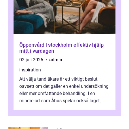
Öppenvård I stockholm effektiv hjälp
mitt i vardagen
02 juli 2026
admin
inspiration
Att välja tandläkare är ett viktigt beslut,
oavsett om det gäller en enkel undersökning
eller mer omfattande behandling. I en
mindre ort som Åhus spelar också läget,
bemötandet och tryggheten stor rol...