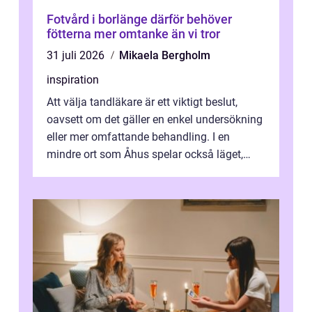
Fotvård i borlänge därför behöver
fötterna mer omtanke än vi tror
31 juli 2026
Mikaela Bergholm
inspiration
Att välja tandläkare är ett viktigt beslut,
oavsett om det gäller en enkel undersökning
eller mer omfattande behandling. I en
mindre ort som Åhus spelar också läget,
bemötandet och tryggheten stor rol...