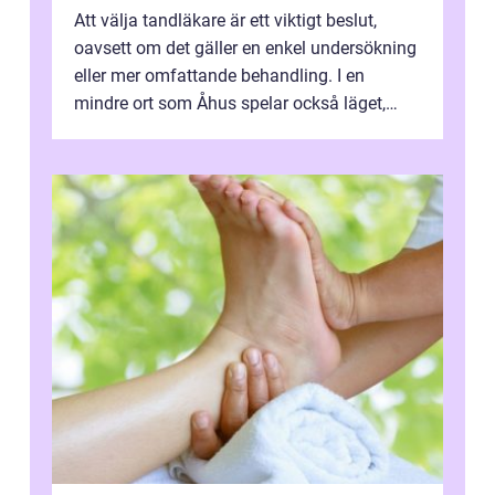
Att välja tandläkare är ett viktigt beslut,
oavsett om det gäller en enkel undersökning
eller mer omfattande behandling. I en
mindre ort som Åhus spelar också läget,
bemötandet och tryggheten stor rol...