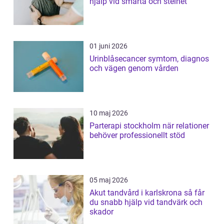
hjälp vid smärta och stelhet
01 juni 2026
Urinblåsecancer symtom, diagnos
och vägen genom vården
10 maj 2026
Parterapi stockholm när relationer
behöver professionellt stöd
05 maj 2026
Akut tandvård i karlskrona så får
du snabb hjälp vid tandvärk och
skador