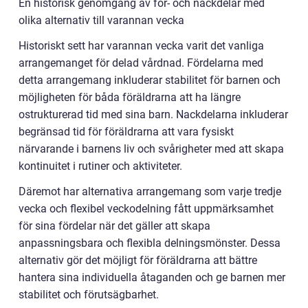
En historisk genomgång av för- och nackdelar med
olika alternativ till varannan vecka
Historiskt sett har varannan vecka varit det vanliga
arrangemanget för delad vårdnad. Fördelarna med
detta arrangemang inkluderar stabilitet för barnen och
möjligheten för båda föräldrarna att ha längre
ostrukturerad tid med sina barn. Nackdelarna inkluderar
begränsad tid för föräldrarna att vara fysiskt
närvarande i barnens liv och svårigheter med att skapa
kontinuitet i rutiner och aktiviteter.
Däremot har alternativa arrangemang som varje tredje
vecka och flexibel veckodelning fått uppmärksamhet
för sina fördelar när det gäller att skapa
anpassningsbara och flexibla delningsmönster. Dessa
alternativ gör det möjligt för föräldrarna att bättre
hantera sina individuella åtaganden och ge barnen mer
stabilitet och förutsägbarhet.