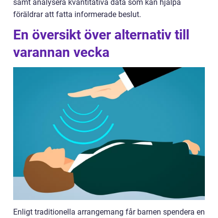
samt analysera kvantitativa data som kan hjälpa
föräldrar att fatta informerade beslut.
En översikt över alternativ till
varannan vecka
Enligt traditionella arrangemang får barnen spendera en