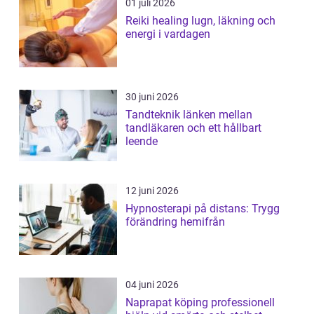
01 juli 2026
Reiki healing lugn, läkning och
energi i vardagen
30 juni 2026
Tandteknik länken mellan
tandläkaren och ett hållbart
leende
12 juni 2026
Hypnosterapi på distans: Trygg
förändring hemifrån
04 juni 2026
Naprapat köping professionell