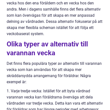
vecka hos den ena föräldern och en vecka hos den
andra. Men i dagens samhälle finns det flera alternativ
som kan övervägas för att skapa en mer anpassad
delning av vårdnaden. Dessa alternativ fokuserar på att
skapa mer flexibla scheman istället för att följa ett
veckobaserat system.
Olika typer av alternativ till
varannan vecka
Det finns flera populära typer av alternativ till varannan
vecka som kan användas för att skapa mer
skräddarsydda arrangemang för föräldrar. Några
exempel är:
1. Varje tredje vecka: Istället för att byta vårdnad
varannan vecka kan föräldrarna överväga att dela
vårdnaden var tredje vecka. Detta kan vara ett alternativ
för föräldrar som har längre perioder med arbetsresor