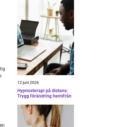
tig
e
12 juni 2026
Hypnosterapi på distans:
Trygg förändring hemifrån
den