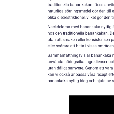
traditionella banankakan. Dess använ
naturliga sötningsmedel gör den till 
olika dietrestriktioner, vilket gör den 
Nackdelarna med banankaka nyttig är
hos den traditionella banankakan. Det 
utan att smaken eller konsistensen p
eller svårare att hitta i vissa områden
Sammanfattningsvis är banankaka ny
använda näringsrika ingredienser och
utan dåligt samvete. Genom att vara
kan vi också anpassa våra recept efte
banankaka nyttig idag och njuta av