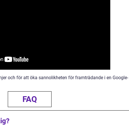
linjer och för att öka sannolikheten för framträdande i en Google-
FAQ
ig?