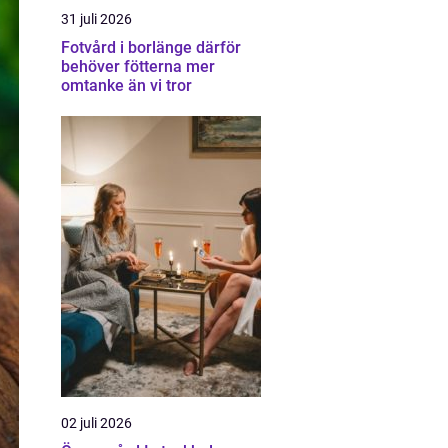
31 juli 2026
Fotvård i borlänge därför
behöver fötterna mer
omtanke än vi tror
02 juli 2026