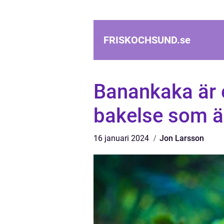
FRISKOCHSUND.
se
Banankaka är 
bakelse som ä
16 januari 2024
Jon Larsson