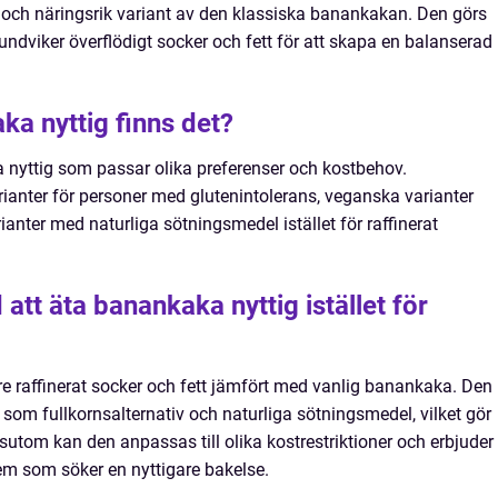
och näringsrik variant av den klassiska banankakan. Den görs
ndviker överflödigt socker och fett för att skapa en balanserad
ka nyttig finns det?
a nyttig som passar olika preferenser och kostbehov.
rianter för personer med glutenintolerans, veganska varianter
anter med naturliga sötningsmedel istället för raffinerat
att äta banankaka nyttig istället för
e raffinerat socker och fett jämfört med vanlig banankaka. Den
som fullkornsalternativ och naturliga sötningsmedel, vilket gör
ssutom kan den anpassas till olika kostrestriktioner och erbjuder
em som söker en nyttigare bakelse.