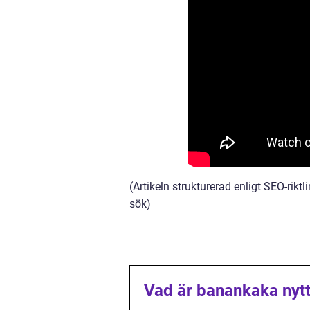
(Artikeln strukturerad enligt SEO-rikt
sök)
Vad är banankaka nytt