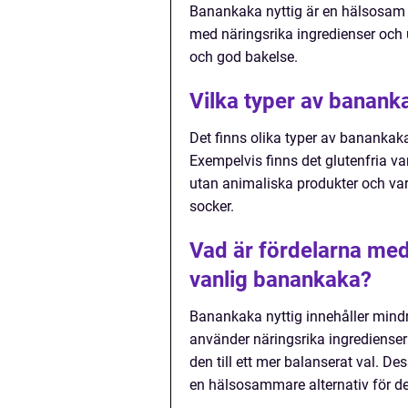
Banankaka nyttig är en hälsosam 
med näringsrika ingredienser och u
och god bakelse.
Vilka typer av bananka
Det finns olika typer av banankak
Exempelvis finns det glutenfria va
utan animaliska produkter och vari
socker.
Vad är fördelarna med 
vanlig banankaka?
Banankaka nyttig innehåller mindr
använder näringsrika ingredienser 
den till ett mer balanserat val. De
en hälsosammare alternativ för d