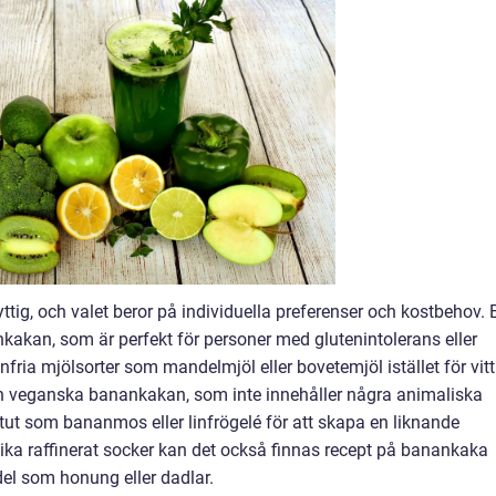
ttig, och valet beror på individuella preferenser och kostbehov. 
nkakan, som är perfekt för personer med glutenintolerans eller
nfria mjölsorter som mandelmjöl eller bovetemjöl istället för vitt
en veganska banankakan, som inte innehåller några animaliska
tut som bananmos eller linfrögelé för att skapa en liknande
vika raffinerat socker kan det också finnas recept på banankaka
l som honung eller dadlar.