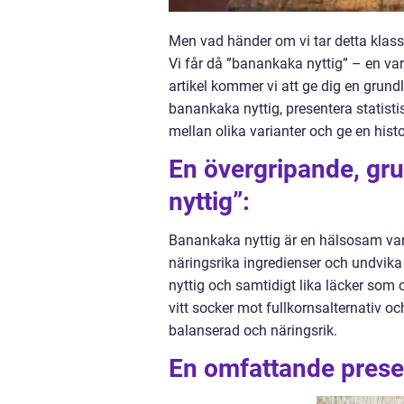
Men vad händer om vi tar detta klass
Vi får då ”banankaka nyttig” – en va
artikel kommer vi att ge dig en grundl
banankaka nyttig, presentera statist
mellan olika varianter och ge en his
En övergripande, gru
nyttig”:
Banankaka nyttig är en hälsosam va
näringsrika ingredienser och undvika
nyttig och samtidigt lika läcker som 
vitt socker mot fullkornsalternativ 
balanserad och näringsrik.
En omfattande presen