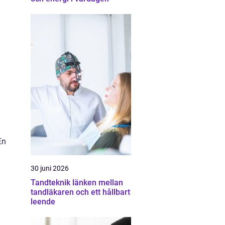
En
30 juni 2026
Tandteknik länken mellan
tandläkaren och ett hållbart
leende