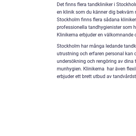
Det finns flera tandkliniker i Stockho
en klinik som du känner dig bekväm 
Stockholm finns flera sådana kliniker
professionella tandhygienister som 
Klinikerna erbjuder en välkomnande o
Stockholm har många ledande tandkli
utrustning och erfaren personal kan 
undersökning och rengöring av dina t
munhygien. Klinikerna har även flexi
erbjuder ett brett utbud av tandvårdst