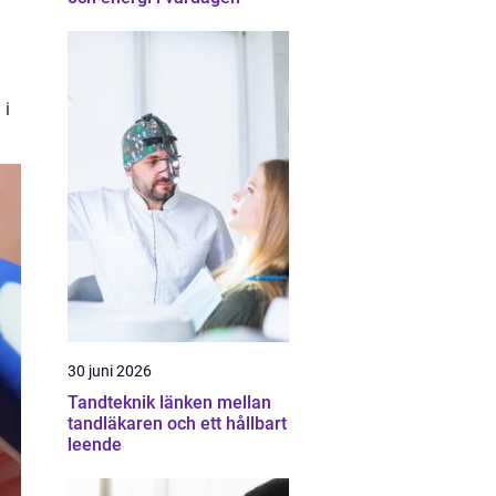
 i
30 juni 2026
Tandteknik länken mellan
tandläkaren och ett hållbart
leende