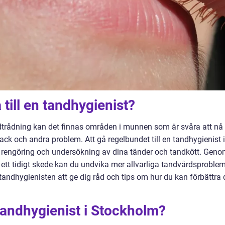
till en tandhygienist?
dtrådning kan det finnas områden i munnen som är svåra att nå
ck och andra problem. Att gå regelbundet till en tandhygienist i
g rengöring och undersökning av dina tänder och tandkött. Gen
ett tidigt skede kan du undvika mer allvarliga tandvårdsproblem
ör tandhygienisten att ge dig råd och tips om hur du kan förbättra 
 tandhygienist i Stockholm?