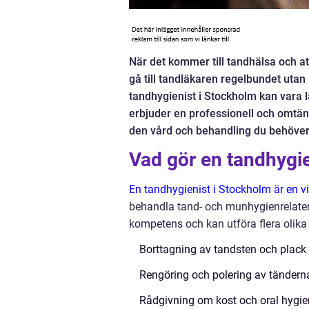
När det kommer till tandhälsa och att
gå till tandläkaren regelbundet utan 
tandhygienist i Stockholm kan vara lä
erbjuder en professionell och omtän
den vård och behandling du behöver f
Vad gör en tandhygie
En tandhygienist i Stockholm är en vi
behandla tand- och munhygienrelater
kompetens och kan utföra flera olika a
Borttagning av tandsten och plack
Rengöring och polering av tändern
Rådgivning om kost och oral hygie