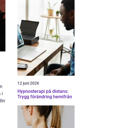
12 juni 2026
om
Hypnosterapi på distans:
 i
Trygg förändring hemifrån
din