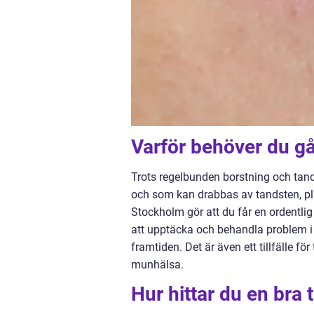
Varför behöver du gå 
Trots regelbunden borstning och tan
och som kan drabbas av tandsten, pla
Stockholm gör att du får en ordentli
att upptäcka och behandla problem i 
framtiden. Det är även ett tillfälle f
munhälsa.
Hur hittar du en bra