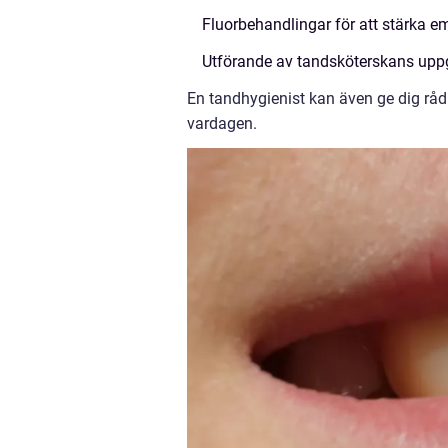
Fluorbehandlingar för att stärka e
Utförande av tandsköterskans uppg
En tandhygienist kan även ge dig rå
vardagen.