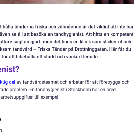
 hålla tänderna friska och välmående är det viktigt att inte ba
även se till att besöka en tandhygienist. Att hitta en kompetent
ttare sagt än gjort, men det finns en klinik som sticker ut och
ksam tandvård – Friska Tänder på Drottninggatan. Här får du
ör att bibehålla ett starkt och vackert leende.
nist?
ktig del
av tandvårdsteamet och arbetar för att förebygga och
ade problem. En tandhygienist i Stockholm har en bred
rbetsuppgifter, till exempel:
a
n