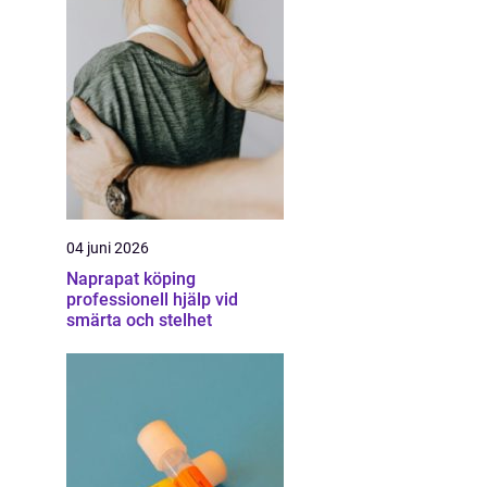
a
04 juni 2026
Naprapat köping
professionell hjälp vid
smärta och stelhet