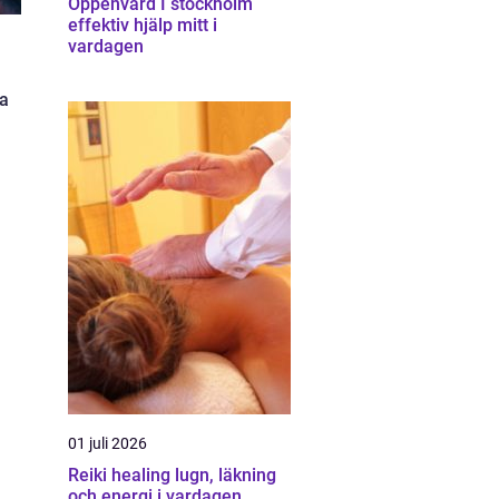
Öppenvård I stockholm
effektiv hjälp mitt i
vardagen
ra
01 juli 2026
Reiki healing lugn, läkning
och energi i vardagen