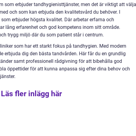
lm som erbjuder tandhygienisttjänster, men det är viktigt att välj
med och som kan erbjuda den kvalitetsvård du behöver. I
 som erbjuder högsta kvalitet. Där arbetar erfarna och
har lång erfarenhet och god kompetens inom sitt område.
ch trygg miljö där du som patient står i centrum.
niker som har ett starkt fokus på tandhygien. Med modern
de erbjuda dig den bästa tandvården. Här får du en grundlig
änder samt professionell rådgivning för att bibehålla god
bla öppettider för att kunna anpassa sig efter dina behov och
jänster.
Läs fler inlägg här