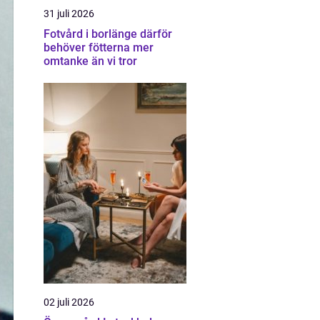
31 juli 2026
Fotvård i borlänge därför
behöver fötterna mer
omtanke än vi tror
02 juli 2026