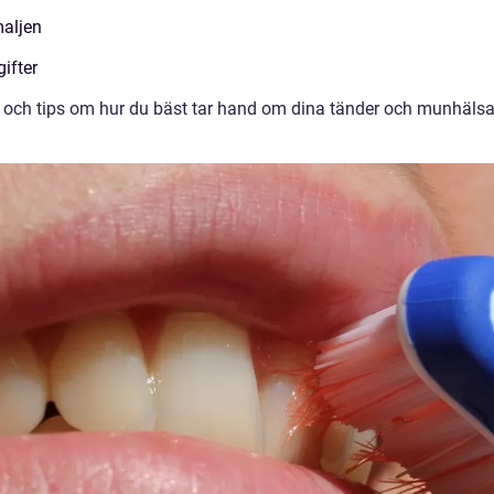
maljen
ifter
d och tips om hur du bäst tar hand om dina tänder och munhälsa