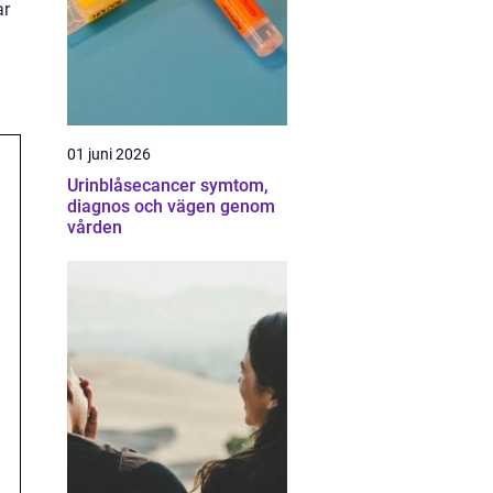
ar
01 juni 2026
Urinblåsecancer symtom,
diagnos och vägen genom
vården