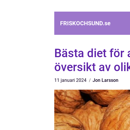
FRISKOCHSUND.
se
Bästa diet för a
översikt av oli
11 januari 2024
Jon Larsson