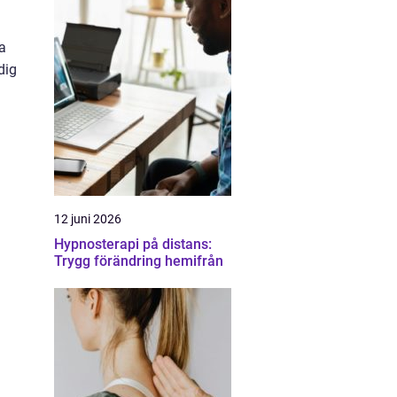
a
dig
12 juni 2026
Hypnosterapi på distans:
Trygg förändring hemifrån