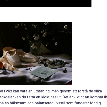
 ner i vikt kan vara en utmaning, men genom att förstå de olika
ckdelar kan du fatta ett klokt beslut. Det är viktigt att komma i
pa en hälsosam och balanserad livsstil som fungerar för dig.