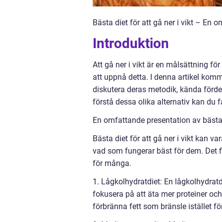
Bästa diet för att gå ner i vikt – En
Introduktion
Att gå ner i vikt är en målsättning fö
att uppnå detta. I denna artikel komme
diskutera deras metodik, kända förd
förstå dessa olika alternativ kan du f
En omfattande presentation av bästa di
Bästa diet för att gå ner i vikt kan v
vad som fungerar bäst för dem. Det f
för många.
1. Lågkolhydratdiet: En lågkolhydratdi
fokusera på att äta mer proteiner oc
förbränna fett som bränsle istället fö