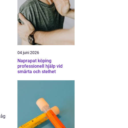
04 juni 2026
Naprapat köping
professionell hjälp vid
smärta och stelhet
håg