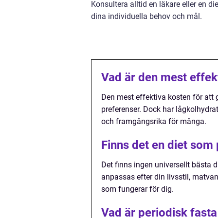
Konsultera alltid en läkare eller en di
dina individuella behov och mål.
Vad är den mest effekti
Den mest effektiva kosten för att 
preferenser. Dock har lågkolhydrat
och framgångsrika för många.
Finns det en diet som 
Det finns ingen universellt bästa di
anpassas efter din livsstil, matvan
som fungerar för dig.
Vad är periodisk fast