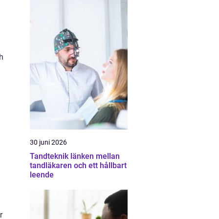
ch
30 juni 2026
Tandteknik länken mellan
tandläkaren och ett hållbart
leende
r