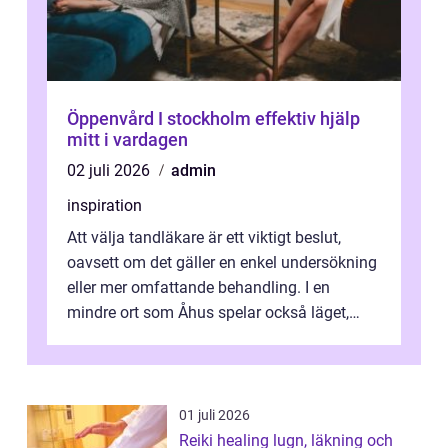
Öppenvård I stockholm effektiv hjälp
mitt i vardagen
02 juli 2026
admin
inspiration
Att välja tandläkare är ett viktigt beslut,
oavsett om det gäller en enkel undersökning
eller mer omfattande behandling. I en
mindre ort som Åhus spelar också läget,
bemötandet och tryggheten stor rol...
01 juli 2026
Reiki healing lugn, läkning och