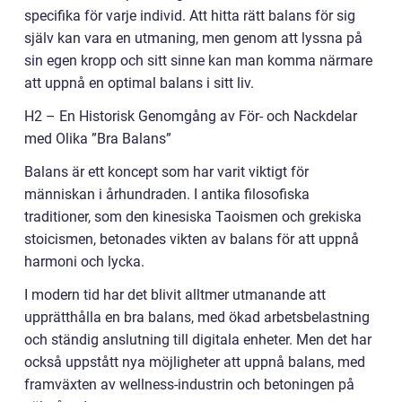
specifika för varje individ. Att hitta rätt balans för sig
själv kan vara en utmaning, men genom att lyssna på
sin egen kropp och sitt sinne kan man komma närmare
att uppnå en optimal balans i sitt liv.
H2 – En Historisk Genomgång av För- och Nackdelar
med Olika ”Bra Balans”
Balans är ett koncept som har varit viktigt för
människan i århundraden. I antika filosofiska
traditioner, som den kinesiska Taoismen och grekiska
stoicismen, betonades vikten av balans för att uppnå
harmoni och lycka.
I modern tid har det blivit alltmer utmanande att
upprätthålla en bra balans, med ökad arbetsbelastning
och ständig anslutning till digitala enheter. Men det har
också uppstått nya möjligheter att uppnå balans, med
framväxten av wellness-industrin och betoningen på