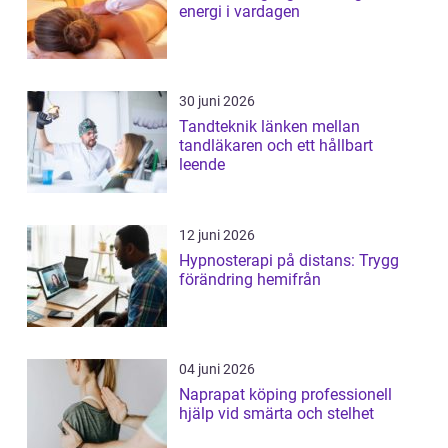
energi i vardagen
30 juni 2026
Tandteknik länken mellan
tandläkaren och ett hållbart
leende
12 juni 2026
Hypnosterapi på distans: Trygg
förändring hemifrån
04 juni 2026
Naprapat köping professionell
hjälp vid smärta och stelhet