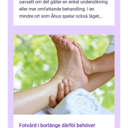
oavsett om det gäller en enkel undersökning
eller mer omfattande behandling. I en
mindre ort som Åhus spelar också läget,
bemötandet och tryggheten stor rol...
Fotvård i borlänge därför behöver