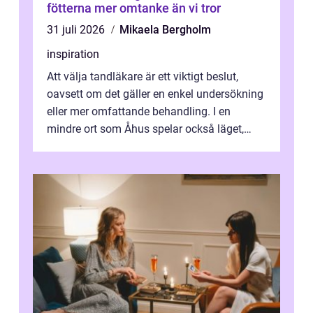
fötterna mer omtanke än vi tror
31 juli 2026
Mikaela Bergholm
inspiration
Att välja tandläkare är ett viktigt beslut,
oavsett om det gäller en enkel undersökning
eller mer omfattande behandling. I en
mindre ort som Åhus spelar också läget,
bemötandet och tryggheten stor rol...