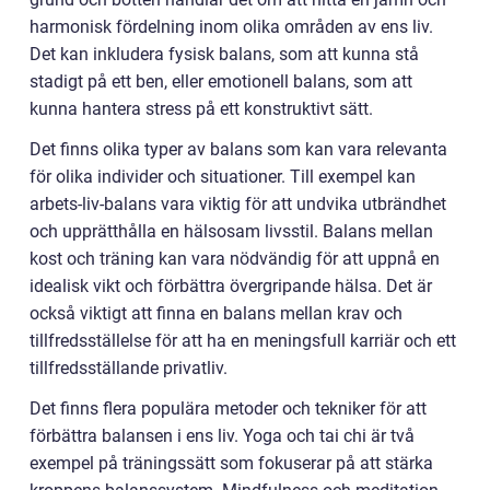
harmonisk fördelning inom olika områden av ens liv.
Det kan inkludera fysisk balans, som att kunna stå
stadigt på ett ben, eller emotionell balans, som att
kunna hantera stress på ett konstruktivt sätt.
Det finns olika typer av balans som kan vara relevanta
för olika individer och situationer. Till exempel kan
arbets-liv-balans vara viktig för att undvika utbrändhet
och upprätthålla en hälsosam livsstil. Balans mellan
kost och träning kan vara nödvändig för att uppnå en
idealisk vikt och förbättra övergripande hälsa. Det är
också viktigt att finna en balans mellan krav och
tillfredsställelse för att ha en meningsfull karriär och ett
tillfredsställande privatliv.
Det finns flera populära metoder och tekniker för att
förbättra balansen i ens liv. Yoga och tai chi är två
exempel på träningssätt som fokuserar på att stärka