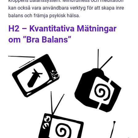
kroppens balanssystem. Mindfulness och meditation
kan också vara användbara verktyg för att skapa inre
balans och främja psykisk hälsa.
H2 – Kvantitativa Mätningar
om ”Bra Balans”