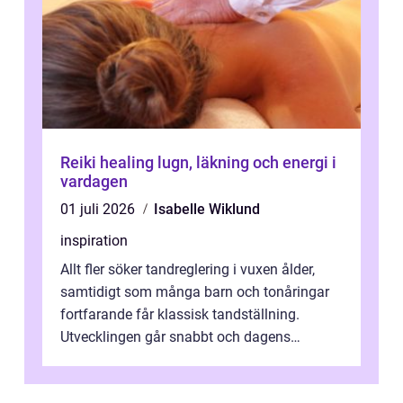
Reiki healing lugn, läkning och energi i
vardagen
01 juli 2026
Isabelle Wiklund
inspiration
Allt fler söker tandreglering i vuxen ålder,
samtidigt som många barn och tonåringar
fortfarande får klassisk tandställning.
Utvecklingen går snabbt och dagens
behandlingar är både mer diskreta och me...