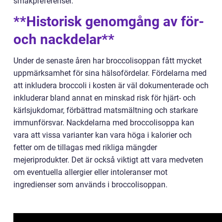
smakpreferenser.
**Historisk genomgång av för-
och nackdelar**
Under de senaste åren har broccolisoppan fått mycket
uppmärksamhet för sina hälsofördelar. Fördelarna med
att inkludera broccoli i kosten är väl dokumenterade och
inkluderar bland annat en minskad risk för hjärt- och
kärlsjukdomar, förbättrad matsmältning och starkare
immunförsvar. Nackdelarna med broccolisoppa kan
vara att vissa varianter kan vara höga i kalorier och
fetter om de tillagas med rikliga mängder
mejeriprodukter. Det är också viktigt att vara medveten
om eventuella allergier eller intoleranser mot
ingredienser som används i broccolisoppan.