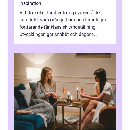
inspiration
Allt fler söker tandreglering i vuxen ålder,
samtidigt som många barn och tonåringar
fortfarande får klassisk tandställning.
Utvecklingen går snabbt och dagens
behandlingar är både mer diskreta och me...