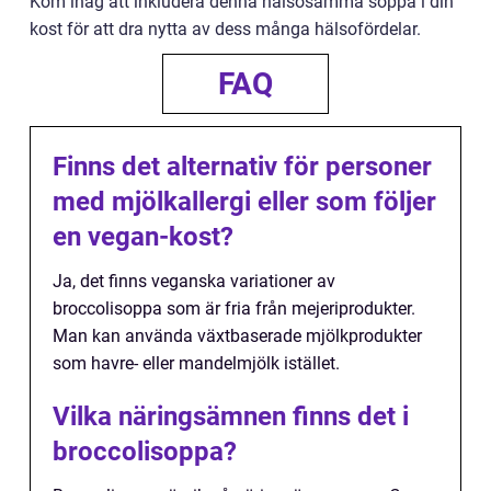
Kom ihåg att inkludera denna hälsosamma soppa i din
kost för att dra nytta av dess många hälsofördelar.
FAQ
Finns det alternativ för personer
med mjölkallergi eller som följer
en vegan-kost?
Ja, det finns veganska variationer av
broccolisoppa som är fria från mejeriprodukter.
Man kan använda växtbaserade mjölkprodukter
som havre- eller mandelmjölk istället.
Vilka näringsämnen finns det i
broccolisoppa?