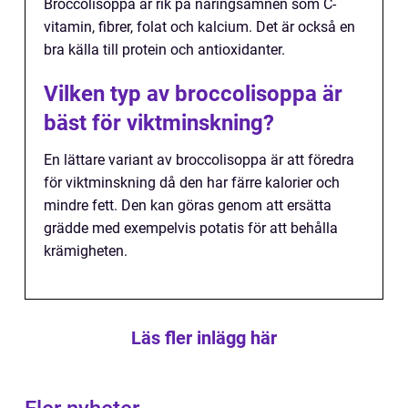
Broccolisoppa är rik på näringsämnen som C-
vitamin, fibrer, folat och kalcium. Det är också en
bra källa till protein och antioxidanter.
Vilken typ av broccolisoppa är
bäst för viktminskning?
En lättare variant av broccolisoppa är att föredra
för viktminskning då den har färre kalorier och
mindre fett. Den kan göras genom att ersätta
grädde med exempelvis potatis för att behålla
krämigheten.
Läs fler inlägg här