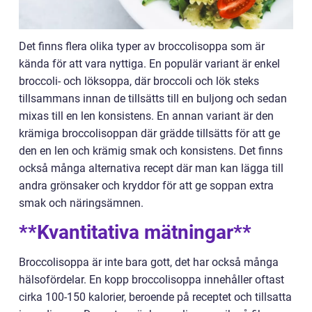
Det finns flera olika typer av broccolisoppa som är
kända för att vara nyttiga. En populär variant är enkel
broccoli- och löksoppa, där broccoli och lök steks
tillsammans innan de tillsätts till en buljong och sedan
mixas till en len konsistens. En annan variant är den
krämiga broccolisoppan där grädde tillsätts för att ge
den en len och krämig smak och konsistens. Det finns
också många alternativa recept där man kan lägga till
andra grönsaker och kryddor för att ge soppan extra
smak och näringsämnen.
**Kvantitativa mätningar**
Broccolisoppa är inte bara gott, det har också många
hälsofördelar. En kopp broccolisoppa innehåller oftast
cirka 100-150 kalorier, beroende på receptet och tillsatta