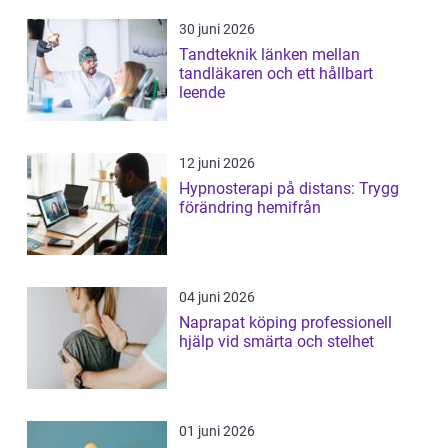
30 juni 2026
Tandteknik länken mellan
tandläkaren och ett hållbart
leende
12 juni 2026
Hypnosterapi på distans: Trygg
förändring hemifrån
04 juni 2026
Naprapat köping professionell
hjälp vid smärta och stelhet
01 juni 2026