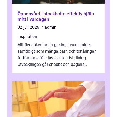
Öppenvård I stockholm effektiv hjälp
mitt i vardagen
02 juli 2026
admin
inspiration
Allt fler söker tandreglering i vuxen ålder,
samtidigt som många barn och tonåringar
fortfarande får klassisk tandställning.
Utvecklingen går snabbt och dagens
behandlingar är både mer diskreta och me...