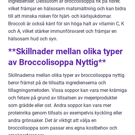
ingredienser. Dessutom är broccolisoppa rik på fibrer,
vilket främjar en hälsosam matsmältning och kan bidra
till att minska risken för hjärt- och kärlsjukdomar.
Broccoli är också känt för sin höga halt av vitamin C, K
och A, vilket stärker immunförsvaret och främjar en
hälsosam hud och syn.
**Skillnader mellan olika typer
av Broccolisoppa Nyttig**
Skillnaderna mellan olika typer av broccolisoppa nyttig
beror främst på de tillsatta ingredienserna och
tillagningsmetoden. Vissa soppor kan vara mer krämiga
och fetare på grund av tillsatsen av mejeriprodukter
som grädde eller ost. Andra soppor kan vara mer
proteinrika genom tillsats av exempelvis kyckling eller
andra grönsaker. Det är viktigt att välja en
broccolisoppa som passar ens egna kostbehov och