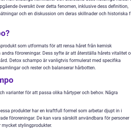
pgående översikt över detta fenomen, inklusive dess definition,
 mätningar och en diskussion om deras skillnader och historiska f
po?
produkt som utformats för att rensa håret från kemisk
 andra föroreningar. Dess syfte är att återställa hårets vitalitet 
årvård. Detox schampo är vanligtvis formulerat med specifika
nsamlingar och rester och balanserar hårbotten.
ampo
ch varianter för att passa olika hårtyper och behov. Några
sa produkter har en kraftfull formel som arbetar djupt in i
ade föroreningar. De kan vara särskilt användbara för personer
r mycket stylingprodukter.