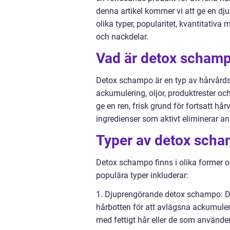
denna artikel kommer vi att ge en dju
olika typer, popularitet, kvantitativa
och nackdelar.
Vad är detox scham
Detox schampo är en typ av hårvårds
ackumulering, oljor, produktrester och
ge en ren, frisk grund för fortsatt h
ingredienser som aktivt eliminerar a
Typer av detox sch
Detox schampo finns i olika former o
populära typer inkluderar:
1. Djuprengörande detox schampo: Des
hårbotten för att avlägsna ackumuler
med fettigt hår eller de som använde