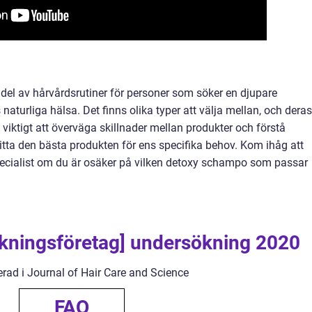
del av hårvårdsrutiner för personer som söker en djupare
naturliga hälsa. Det finns olika typer att välja mellan, och deras
 viktigt att överväga skillnader mellan produkter och förstå
 hitta den bästa produkten för ens specifika behov. Kom ihåg att
pecialist om du är osäker på vilken detoxy schampo som passar
kningsföretag] undersökning 2020
erad i Journal of Hair Care and Science
FAQ