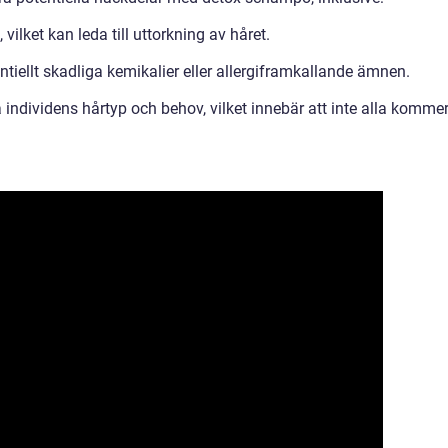
vilket kan leda till uttorkning av håret.
ntiellt skadliga kemikalier eller allergiframkallande ämnen.
 individens hårtyp och behov, vilket innebär att inte alla komme