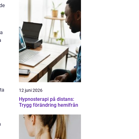
 de
ga
a
ta
12 juni 2026
Hypnosterapi på distans:
Trygg förändring hemifrån
a