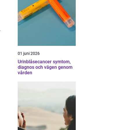
r
01 juni 2026
Urinblåsecancer symtom,
diagnos och vägen genom
vården