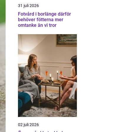
31 juli 2026
Fotvård i borlänge därför
behöver fötterna mer
omtanke än vi tror
02 juli 2026