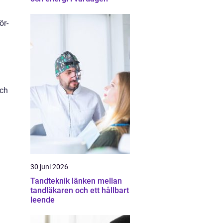
ör-
och
30 juni 2026
Tandteknik länken mellan
tandläkaren och ett hållbart
leende