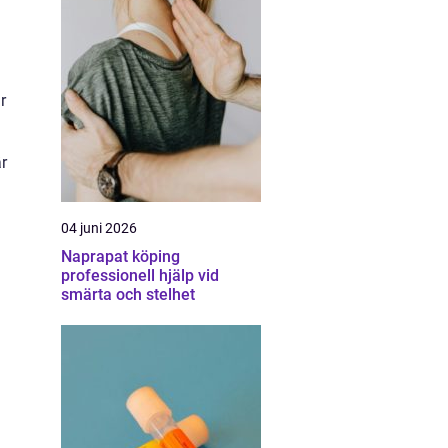
r
r
04 juni 2026
Naprapat köping
professionell hjälp vid
smärta och stelhet