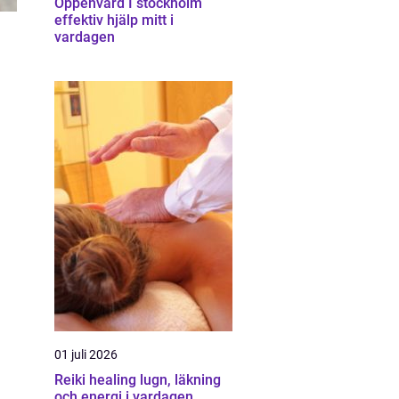
Öppenvård I stockholm
effektiv hjälp mitt i
vardagen
01 juli 2026
Reiki healing lugn, läkning
och energi i vardagen