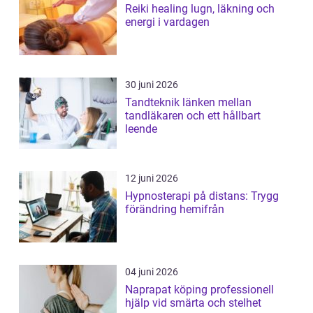
Reiki healing lugn, läkning och
energi i vardagen
30 juni 2026
Tandteknik länken mellan
tandläkaren och ett hållbart
leende
12 juni 2026
Hypnosterapi på distans: Trygg
förändring hemifrån
04 juni 2026
Naprapat köping professionell
hjälp vid smärta och stelhet