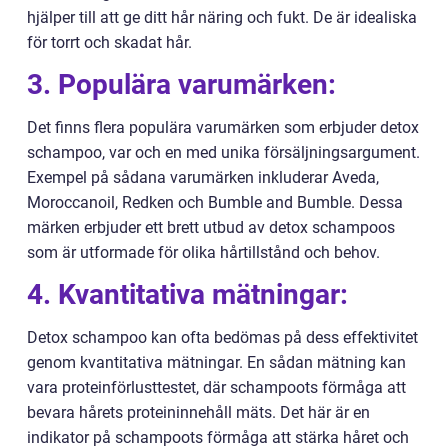
hjälper till att ge ditt hår näring och fukt. De är idealiska
för torrt och skadat hår.
3. Populära varumärken:
Det finns flera populära varumärken som erbjuder detox
schampoo, var och en med unika försäljningsargument.
Exempel på sådana varumärken inkluderar Aveda,
Moroccanoil, Redken och Bumble and Bumble. Dessa
märken erbjuder ett brett utbud av detox schampoos
som är utformade för olika hårtillstånd och behov.
4. Kvantitativa mätningar:
Detox schampoo kan ofta bedömas på dess effektivitet
genom kvantitativa mätningar. En sådan mätning kan
vara proteinförlusttestet, där schampoots förmåga att
bevara hårets proteininnehåll mäts. Det här är en
indikator på schampoots förmåga att stärka håret och