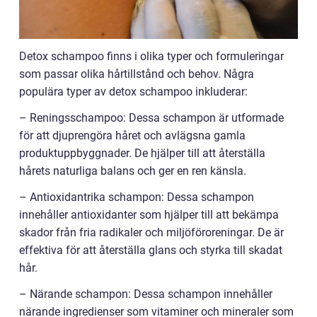
Detox schampoo finns i olika typer och formuleringar
som passar olika hårtillstånd och behov. Några
populära typer av detox schampoo inkluderar:
– Reningsschampoo: Dessa schampon är utformade
för att djuprengöra håret och avlägsna gamla
produktuppbyggnader. De hjälper till att återställa
hårets naturliga balans och ger en ren känsla.
– Antioxidantrika schampon: Dessa schampon
innehåller antioxidanter som hjälper till att bekämpa
skador från fria radikaler och miljöföroreningar. De är
effektiva för att återställa glans och styrka till skadat
hår.
– Närande schampon: Dessa schampon innehåller
närande ingredienser som vitaminer och mineraler som