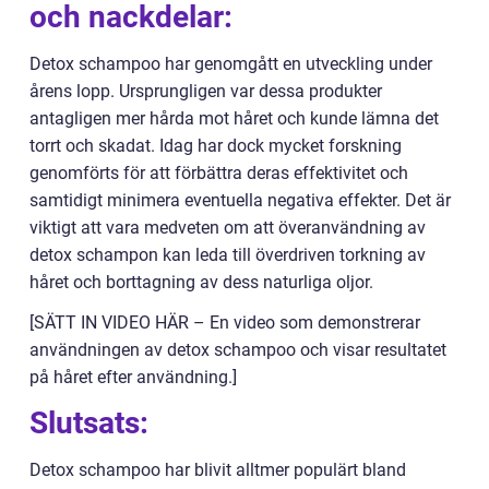
och nackdelar:
Detox schampoo har genomgått en utveckling under
årens lopp. Ursprungligen var dessa produkter
antagligen mer hårda mot håret och kunde lämna det
torrt och skadat. Idag har dock mycket forskning
genomförts för att förbättra deras effektivitet och
samtidigt minimera eventuella negativa effekter. Det är
viktigt att vara medveten om att överanvändning av
detox schampon kan leda till överdriven torkning av
håret och borttagning av dess naturliga oljor.
[SÄTT IN VIDEO HÄR – En video som demonstrerar
användningen av detox schampoo och visar resultatet
på håret efter användning.]
Slutsats:
Detox schampoo har blivit alltmer populärt bland