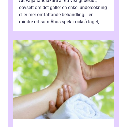
Att välja tandläkare är ett viktigt beslut,
oavsett om det gäller en enkel undersökning
eller mer omfattande behandling. I en
mindre ort som Åhus spelar också läget,
bemötandet och tryggheten stor rol...