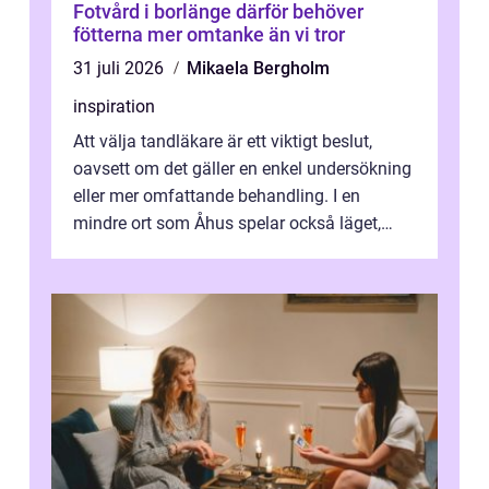
Fotvård i borlänge därför behöver
fötterna mer omtanke än vi tror
31 juli 2026
Mikaela Bergholm
inspiration
Att välja tandläkare är ett viktigt beslut,
oavsett om det gäller en enkel undersökning
eller mer omfattande behandling. I en
mindre ort som Åhus spelar också läget,
bemötandet och tryggheten stor rol...