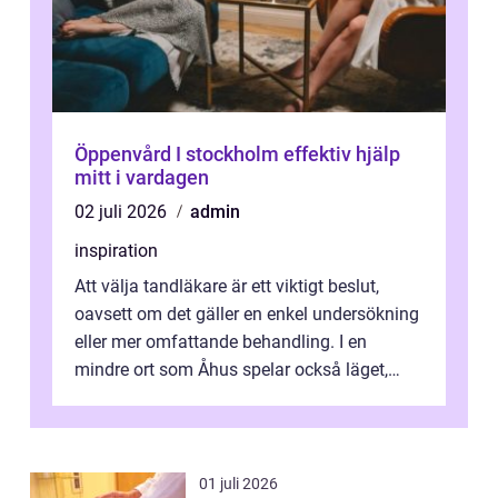
Öppenvård I stockholm effektiv hjälp
mitt i vardagen
02 juli 2026
admin
inspiration
Att välja tandläkare är ett viktigt beslut,
oavsett om det gäller en enkel undersökning
eller mer omfattande behandling. I en
mindre ort som Åhus spelar också läget,
bemötandet och tryggheten stor rol...
01 juli 2026