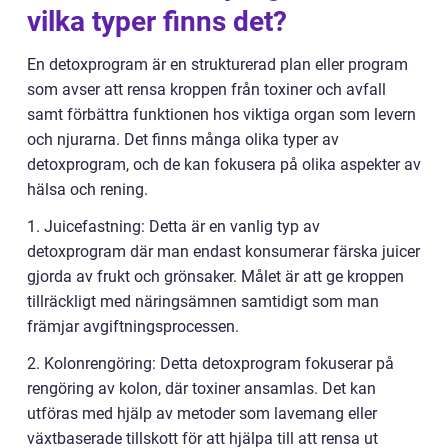
vilka typer finns det?
En detoxprogram är en strukturerad plan eller program
som avser att rensa kroppen från toxiner och avfall
samt förbättra funktionen hos viktiga organ som levern
och njurarna. Det finns många olika typer av
detoxprogram, och de kan fokusera på olika aspekter av
hälsa och rening.
1. Juicefastning: Detta är en vanlig typ av
detoxprogram där man endast konsumerar färska juicer
gjorda av frukt och grönsaker. Målet är att ge kroppen
tillräckligt med näringsämnen samtidigt som man
främjar avgiftningsprocessen.
2. Kolonrengöring: Detta detoxprogram fokuserar på
rengöring av kolon, där toxiner ansamlas. Det kan
utföras med hjälp av metoder som lavemang eller
växtbaserade tillskott för att hjälpa till att rensa ut