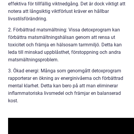
effektiva för tillfällig viktnedgång. Det är dock viktigt att
notera att långsiktig viktförlust kräver en hållbar
livsstilsförändring.
2. Förbättrad matsmältning: Vissa detoxprogram kan
förbättra matsmältningshälsan genom att rensa ut
toxicitet och främja en hälsosam tarmmiljö. Detta kan
leda till minskad uppblåsthet, förstoppning och andra
matsmältningsproblem.
3. Ökad energi: Många som genomgått detoxprogram
rapporterar en ökning av energinivåerna och förbättrad
mental klarhet. Detta kan bero på att man eliminerar
inflammatoriska livsmedel och främjar en balanserad
kost.