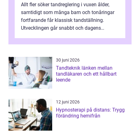
Allt fler söker tandreglering i vuxen ålder,
samtidigt som många barn och tonåringar
fortfarande får klassisk tandställning.
Utvecklingen går snabbt och dagens
behandlingar är både mer diskreta och me...
30 juni 2026
Tandteknik länken mellan
tandläkaren och ett hållbart
leende
12 juni 2026
Hypnosterapi på distans: Trygg
förändring hemifrån