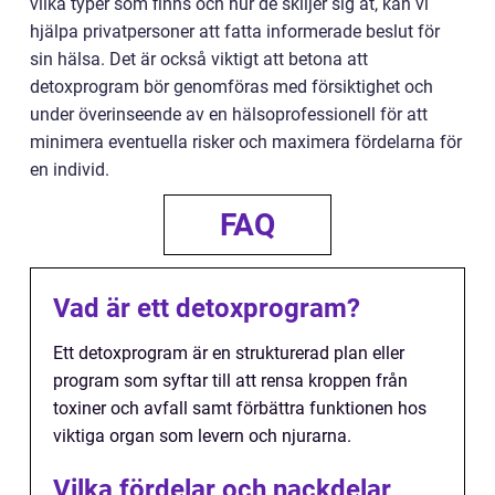
vilka typer som finns och hur de skiljer sig åt, kan vi
hjälpa privatpersoner att fatta informerade beslut för
sin hälsa. Det är också viktigt att betona att
detoxprogram bör genomföras med försiktighet och
under överinseende av en hälsoprofessionell för att
minimera eventuella risker och maximera fördelarna för
en individ.
FAQ
Vad är ett detoxprogram?
Ett detoxprogram är en strukturerad plan eller
program som syftar till att rensa kroppen från
toxiner och avfall samt förbättra funktionen hos
viktiga organ som levern och njurarna.
Vilka fördelar och nackdelar