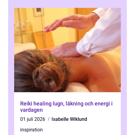
Reiki healing lugn, läkning och energi i
vardagen
01 juli 2026
Isabelle Wiklund
inspiration