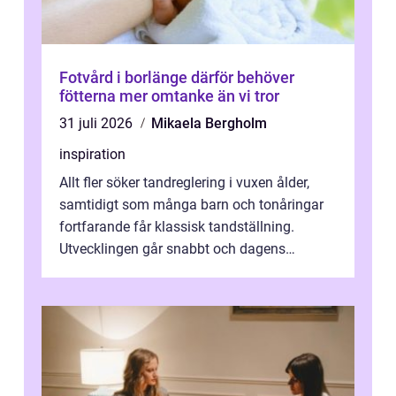
Fotvård i borlänge därför behöver
fötterna mer omtanke än vi tror
31 juli 2026
Mikaela Bergholm
inspiration
Allt fler söker tandreglering i vuxen ålder,
samtidigt som många barn och tonåringar
fortfarande får klassisk tandställning.
Utvecklingen går snabbt och dagens
behandlingar är både mer diskreta och me...