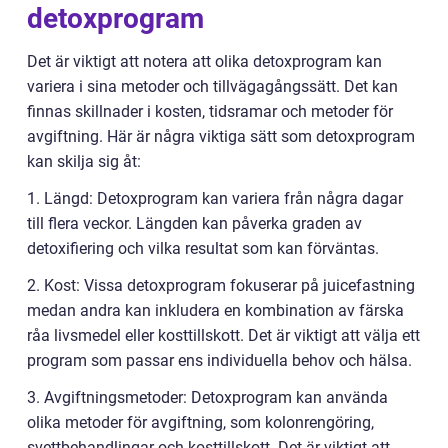
detoxprogram
Det är viktigt att notera att olika detoxprogram kan
variera i sina metoder och tillvägagångssätt. Det kan
finnas skillnader i kosten, tidsramar och metoder för
avgiftning. Här är några viktiga sätt som detoxprogram
kan skilja sig åt:
1. Längd: Detoxprogram kan variera från några dagar
till flera veckor. Längden kan påverka graden av
detoxifiering och vilka resultat som kan förväntas.
2. Kost: Vissa detoxprogram fokuserar på juicefastning
medan andra kan inkludera en kombination av färska
råa livsmedel eller kosttillskott. Det är viktigt att välja ett
program som passar ens individuella behov och hälsa.
3. Avgiftningsmetoder: Detoxprogram kan använda
olika metoder för avgiftning, som kolonrengöring,
svettbehandlingar och kosttillskott. Det är viktigt att