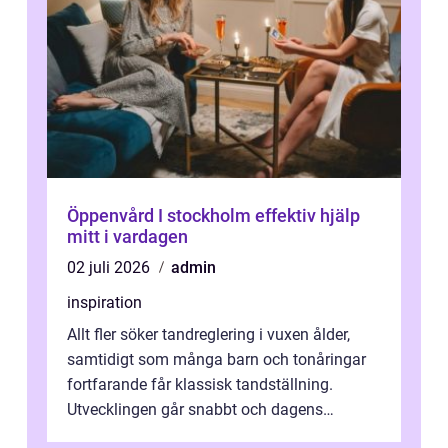
Öppenvård I stockholm effektiv hjälp
mitt i vardagen
02 juli 2026
admin
inspiration
Allt fler söker tandreglering i vuxen ålder,
samtidigt som många barn och tonåringar
fortfarande får klassisk tandställning.
Utvecklingen går snabbt och dagens
behandlingar är både mer diskreta och me...