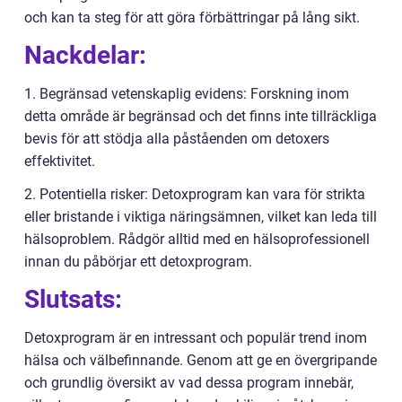
och kan ta steg för att göra förbättringar på lång sikt.
Nackdelar:
1. Begränsad vetenskaplig evidens: Forskning inom
detta område är begränsad och det finns inte tillräckliga
bevis för att stödja alla påståenden om detoxers
effektivitet.
2. Potentiella risker: Detoxprogram kan vara för strikta
eller bristande i viktiga näringsämnen, vilket kan leda till
hälsoproblem. Rådgör alltid med en hälsoprofessionell
innan du påbörjar ett detoxprogram.
Slutsats:
Detoxprogram är en intressant och populär trend inom
hälsa och välbefinnande. Genom att ge en övergripande
och grundlig översikt av vad dessa program innebär,