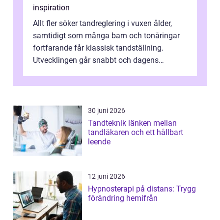
inspiration
Allt fler söker tandreglering i vuxen ålder,
samtidigt som många barn och tonåringar
fortfarande får klassisk tandställning.
Utvecklingen går snabbt och dagens
behandlingar är både mer diskreta och me...
30 juni 2026
Tandteknik länken mellan
tandläkaren och ett hållbart
leende
12 juni 2026
Hypnosterapi på distans: Trygg
förändring hemifrån