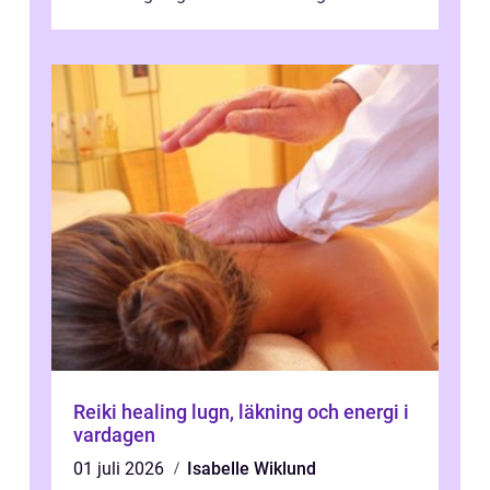
behandlingar är både mer diskreta och me...
Reiki healing lugn, läkning och energi i
vardagen
01 juli 2026
Isabelle Wiklund