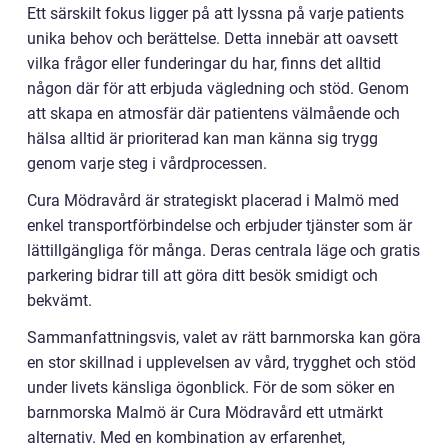
Ett särskilt fokus ligger på att lyssna på varje patients
unika behov och berättelse. Detta innebär att oavsett
vilka frågor eller funderingar du har, finns det alltid
någon där för att erbjuda vägledning och stöd. Genom
att skapa en atmosfär där patientens välmående och
hälsa alltid är prioriterad kan man känna sig trygg
genom varje steg i vårdprocessen.
Cura Mödravård är strategiskt placerad i Malmö med
enkel transportförbindelse och erbjuder tjänster som är
lättillgängliga för många. Deras centrala läge och gratis
parkering bidrar till att göra ditt besök smidigt och
bekvämt.
Sammanfattningsvis, valet av rätt barnmorska kan göra
en stor skillnad i upplevelsen av vård, trygghet och stöd
under livets känsliga ögonblick. För de som söker en
barnmorska Malmö är Cura Mödravård ett utmärkt
alternativ. Med en kombination av erfarenhet,