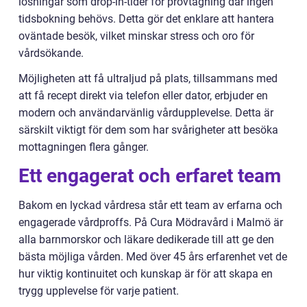
lösningar som drop-in-tider för provtagning där ingen
tidsbokning behövs. Detta gör det enklare att hantera
oväntade besök, vilket minskar stress och oro för
vårdsökande.
Möjligheten att få ultraljud på plats, tillsammans med
att få recept direkt via telefon eller dator, erbjuder en
modern och användarvänlig vårdupplevelse. Detta är
särskilt viktigt för dem som har svårigheter att besöka
mottagningen flera gånger.
Ett engagerat och erfaret team
Bakom en lyckad vårdresa står ett team av erfarna och
engagerade vårdproffs. På Cura Mödravård i Malmö är
alla barnmorskor och läkare dedikerade till att ge den
bästa möjliga vården. Med över 45 års erfarenhet vet de
hur viktig kontinuitet och kunskap är för att skapa en
trygg upplevelse för varje patient.