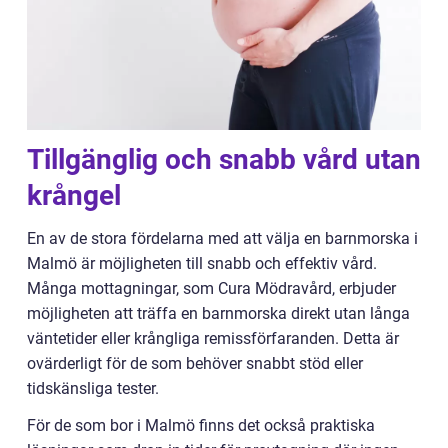
Tillgänglig och snabb vård utan
krångel
En av de stora fördelarna med att välja en barnmorska i
Malmö är möjligheten till snabb och effektiv vård.
Många mottagningar, som Cura Mödravård, erbjuder
möjligheten att träffa en barnmorska direkt utan långa
väntetider eller krångliga remissförfaranden. Detta är
ovärderligt för de som behöver snabbt stöd eller
tidskänsliga tester.
För de som bor i Malmö finns det också praktiska