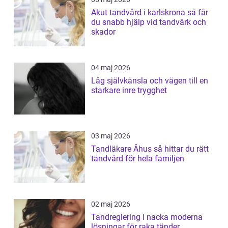
Akut tandvård i karlskrona så får
du snabb hjälp vid tandvärk och
skador
04 maj 2026
Låg självkänsla och vägen till en
starkare inre trygghet
03 maj 2026
Tandläkare Åhus så hittar du rätt
tandvård för hela familjen
02 maj 2026
Tandreglering i nacka moderna
lösningar för raka tänder