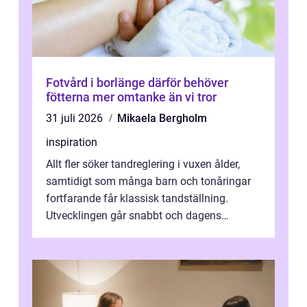
Fotvård i borlänge därför behöver
fötterna mer omtanke än vi tror
31 juli 2026
Mikaela Bergholm
inspiration
Allt fler söker tandreglering i vuxen ålder,
samtidigt som många barn och tonåringar
fortfarande får klassisk tandställning.
Utvecklingen går snabbt och dagens
behandlingar är både mer diskreta och me...