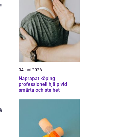
an
04 juni 2026
Naprapat köping
professionell hjälp vid
smärta och stelhet
å