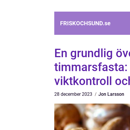
FRISKOCHSUND.
se
En grundlig öv
timmarsfasta:
viktkontroll oc
28 december 2023
Jon Larsson