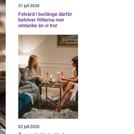
31 juli 2026
Fotvård i borlänge därför
behöver fötterna mer
omtanke än vi tror
02 juli 2026