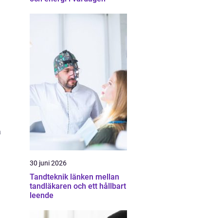
a
30 juni 2026
Tandteknik länken mellan
tandläkaren och ett hållbart
leende