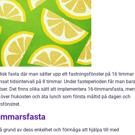
isk fasta där man sätter upp ett fastningsfönster på 16 timmar
nsat tidsintervall på 8 timmar. Under fasteperioden får man bar
lsatser. Det finns olika sätt att implementera 16-timmarsfasta, men
 över frukosten och äta lunch som första måltid på dagen och
sfönstret.
timmarsfasta
å grund av dess enkelhet och förmåga att hjälpa till med