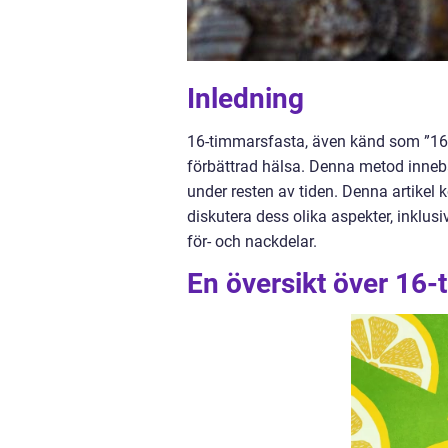
Inledning
16-timmarsfasta, även känd som ”16:8
förbättrad hälsa. Denna metod innebär
under resten av tiden. Denna artikel
diskutera dess olika aspekter, inklus
för- och nackdelar.
En översikt över 16-