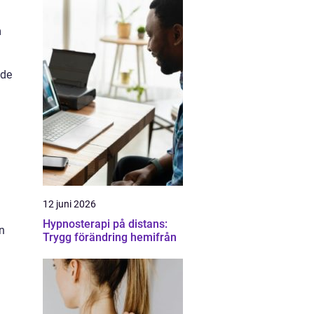
m
nde
12 juni 2026
Hypnosterapi på distans:
n
Trygg förändring hemifrån