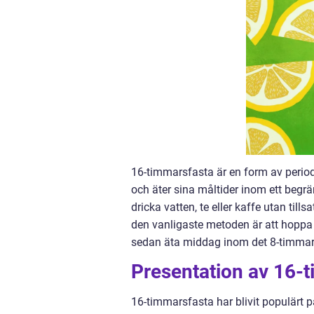
16-timmarsfasta är en form av period
och äter sina måltider inom ett begrä
dricka vatten, te eller kaffe utan til
den vanligaste metoden är att hoppa
sedan äta middag inom det 8-timmar
Presentation av 16-
16-timmarsfasta har blivit populärt p