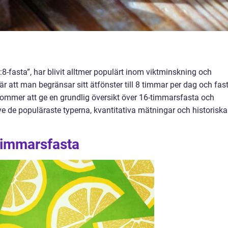
-fasta”, har blivit alltmer populärt inom viktminskning och
 att man begränsar sitt ätfönster till 8 timmar per dag och fas
 kommer att ge en grundlig översikt över 16-timmarsfasta och
ive de populäraste typerna, kvantitativa mätningar och historiska
timmarsfasta