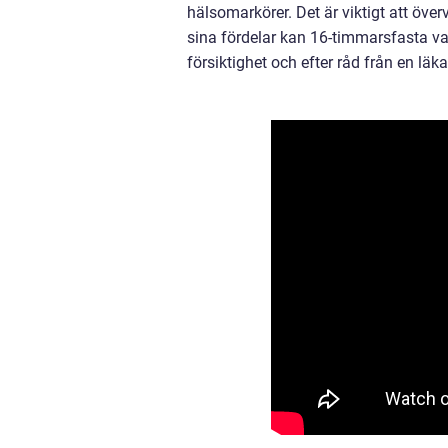
hälsomarkörer. Det är viktigt att över
sina fördelar kan 16-timmarsfasta 
försiktighet och efter råd från en läkar