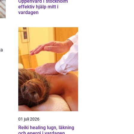
Öppenvård I stockholm
effektiv hjälp mitt i
vardagen
ta
01 juli 2026
Reiki healing lugn, läkning
och energi i vardagen