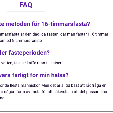
FAQ
ste metoden för 16-timmarsfasta?
marsfasta är den dagliga fastan, där man fastar i 16 timmar
nom ett 8-timmarsfönster.
der fasteperioden?
tten, te eller kaffe utan tillsatser.
ra farligt för min hälsa?
r de flesta människor. Men det är alltid bäst att rådfråga en
jar någon form av fasta för att säkerställa att det passar dina
ånd.