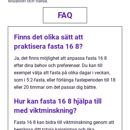
situation och hälsa.
FAQ
Finns det olika sätt att
praktisera fasta 16 8?
Ja, det finns möjlighet att anpassa fasta 16 8
efter dina behov och preferenser. Du kan till
exempel välja att fasta på olika dagar i veckan,
som i 5:2-fasta, eller förlänga fasteperioden till 18
eller 20 timmar om det passar dig bättre.
Hur kan fasta 16 8 hjälpa till
med viktminskning?
Fasta 16 8 kan bidra till viktminskning genom att
begränsa ditt totala kaloriintag och öka