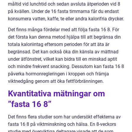
måltid vid lunchtid och sedan avsluta ätperioden vid 8
på kvällen. Under de 16 fasta timmarna får du endast
konsumera vatten, kaffe, te eller andra kalorifria drycker.
Det finns många fördelar med att följa fasta 16 8. För
det första kan denna metod hjälpa till att begränsa din
totala kaloriintag eftersom perioden för att äta är
begränsad. Det kan också öka din känsla av mättnad
under ätfönstret, vilket kan bidra till en minskad aptit
och mindre frekvent snacking. Dessutom kan fasta 16 8
påverka hormonregleringen i kroppen och främja
viktnedgång genom att öka fettförbränningen.
Kvantitativa mätningar om
”fasta 16 8”
Det finns flera studier som har undersökt effekterna av
fasta 16 8 på viktminskning och hälsa. En 8-veckors
studie med överviktiga deltagare visade att de som