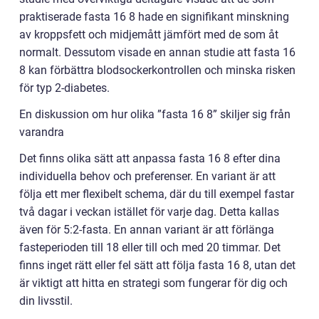
praktiserade fasta 16 8 hade en signifikant minskning
av kroppsfett och midjemått jämfört med de som åt
normalt. Dessutom visade en annan studie att fasta 16
8 kan förbättra blodsockerkontrollen och minska risken
för typ 2-diabetes.
En diskussion om hur olika ”fasta 16 8” skiljer sig från
varandra
Det finns olika sätt att anpassa fasta 16 8 efter dina
individuella behov och preferenser. En variant är att
följa ett mer flexibelt schema, där du till exempel fastar
två dagar i veckan istället för varje dag. Detta kallas
även för 5:2-fasta. En annan variant är att förlänga
fasteperioden till 18 eller till och med 20 timmar. Det
finns inget rätt eller fel sätt att följa fasta 16 8, utan det
är viktigt att hitta en strategi som fungerar för dig och
din livsstil.