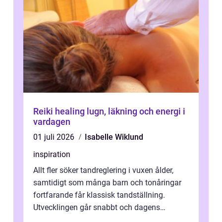
Reiki healing lugn, läkning och energi i
vardagen
01 juli 2026
Isabelle Wiklund
inspiration
Allt fler söker tandreglering i vuxen ålder,
samtidigt som många barn och tonåringar
fortfarande får klassisk tandställning.
Utvecklingen går snabbt och dagens
behandlingar är både mer diskreta och me...