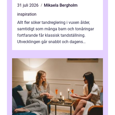
31 juli 2026
Mikaela Bergholm
inspiration
Allt fler söker tandreglering i vuxen ålder,
samtidigt som många barn och tonåringar
fortfarande får klassisk tandställning.
Utvecklingen går snabbt och dagens
behandlingar är både mer diskreta och me...