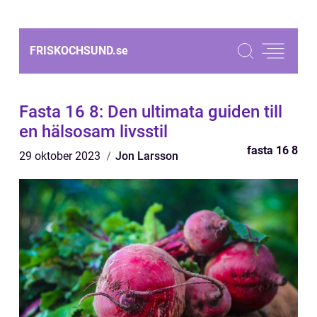
FRISKOCHSUND.
se
Fasta 16 8: Den ultimata guiden till
en hälsosam livsstil
fasta 16 8
29 oktober 2023
Jon Larsson