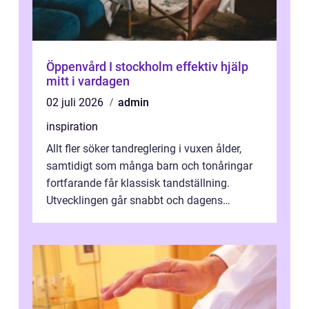
Öppenvård I stockholm effektiv hjälp
mitt i vardagen
02 juli 2026
admin
inspiration
Allt fler söker tandreglering i vuxen ålder,
samtidigt som många barn och tonåringar
fortfarande får klassisk tandställning.
Utvecklingen går snabbt och dagens
behandlingar är både mer diskreta och me...