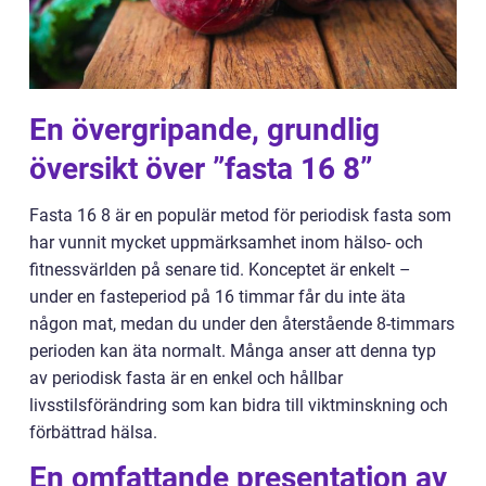
En övergripande, grundlig
översikt över ”fasta 16 8”
Fasta 16 8 är en populär metod för periodisk fasta som
har vunnit mycket uppmärksamhet inom hälso- och
fitnessvärlden på senare tid. Konceptet är enkelt –
under en fasteperiod på 16 timmar får du inte äta
någon mat, medan du under den återstående 8-timmars
perioden kan äta normalt. Många anser att denna typ
av periodisk fasta är en enkel och hållbar
livsstilsförändring som kan bidra till viktminskning och
förbättrad hälsa.
En omfattande presentation av