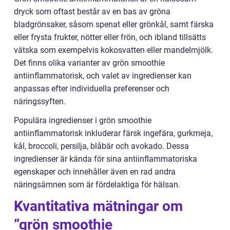
dryck som oftast består av en bas av gröna
bladgrönsaker, såsom spenat eller grönkål, samt färska
eller frysta frukter, nötter eller frön, och ibland tillsätts
vätska som exempelvis kokosvatten eller mandelmjölk.
Det finns olika varianter av grön smoothie
antiinflammatorisk, och valet av ingredienser kan
anpassas efter individuella preferenser och
näringssyften.
Populära ingredienser i grön smoothie
antiinflammatorisk inkluderar färsk ingefära, gurkmeja,
kål, broccoli, persilja, blåbär och avokado. Dessa
ingredienser är kända för sina antiinflammatoriska
egenskaper och innehåller även en rad andra
näringsämnen som är fördelaktiga för hälsan.
Kvantitativa mätningar om
”grön smoothie