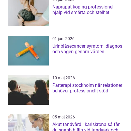
Naprapat köping professionell
hjälp vid smärta och stelhet
01 juni 2026
Urinblåsecancer symtom, diagnos
och vägen genom vården
10 maj 2026
Parterapi stockholm när relationer
behöver professionellt stöd
05 maj 2026
Akut tandvård i karlskrona så får
du snabb hjälp vid tandvärk och