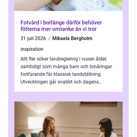
Fotvård i borlänge därför behöver
fötterna mer omtanke än vi tror
31 juli 2026
Mikaela Bergholm
inspiration
Allt fler söker tandreglering i vuxen ålder,
samtidigt som många barn och tonåringar
fortfarande får klassisk tandställning.
Utvecklingen går snabbt och dagens
behandlingar är både mer diskreta och me...