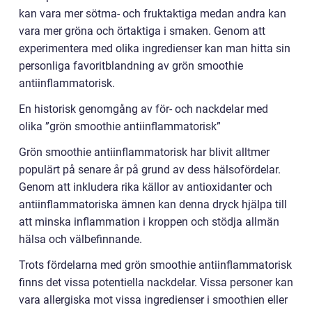
kan vara mer sötma- och fruktaktiga medan andra kan
vara mer gröna och örtaktiga i smaken. Genom att
experimentera med olika ingredienser kan man hitta sin
personliga favoritblandning av grön smoothie
antiinflammatorisk.
En historisk genomgång av för- och nackdelar med
olika ”grön smoothie antiinflammatorisk”
Grön smoothie antiinflammatorisk har blivit alltmer
populärt på senare år på grund av dess hälsofördelar.
Genom att inkludera rika källor av antioxidanter och
antiinflammatoriska ämnen kan denna dryck hjälpa till
att minska inflammation i kroppen och stödja allmän
hälsa och välbefinnande.
Trots fördelarna med grön smoothie antiinflammatorisk
finns det vissa potentiella nackdelar. Vissa personer kan
vara allergiska mot vissa ingredienser i smoothien eller