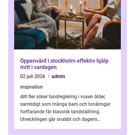
Öppenvård I stockholm effektiv hjälp
mitt i vardagen
02 juli 2026
admin
inspiration
Allt fler söker tandreglering i vuxen ålder,
samtidigt som många barn och tonåringar
fortfarande får klassisk tandställning.
Utvecklingen går snabbt och dagens
behandlingar är både mer diskreta och me...