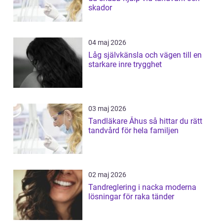
skador
04 maj 2026
Låg självkänsla och vägen till en
starkare inre trygghet
03 maj 2026
Tandläkare Åhus så hittar du rätt
tandvård för hela familjen
02 maj 2026
Tandreglering i nacka moderna
lösningar för raka tänder