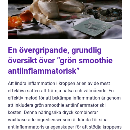
En övergripande, grundlig
översikt över ”grön smoothie
antiinflammatorisk”
Att lindra inflammation i kroppen är en av de mest
effektiva sätten att främja hälsa och välmående. En
effektiv metod för att bekämpa inflammation är genom
att inkludera grön smoothie antiinflammatorisk i
kosten. Denna näringsrika dryck kombinerar
växtbaserade ingredienser som är kända för sina
antiinflammatoriska egenskaper för att stödja kroppens