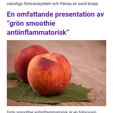
naturliga försvarssystem och främja en sund kropp.
En omfattande presentation av
”grön smoothie
antiinflammatorisk”
Grön smoothie antiinflammatorisk är en hälsosam