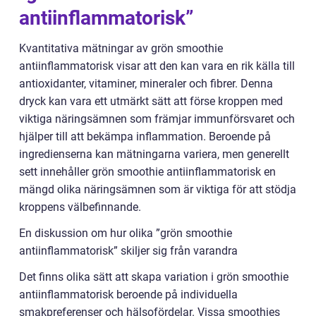
antiinflammatorisk”
Kvantitativa mätningar av grön smoothie
antiinflammatorisk visar att den kan vara en rik källa till
antioxidanter, vitaminer, mineraler och fibrer. Denna
dryck kan vara ett utmärkt sätt att förse kroppen med
viktiga näringsämnen som främjar immunförsvaret och
hjälper till att bekämpa inflammation. Beroende på
ingredienserna kan mätningarna variera, men generellt
sett innehåller grön smoothie antiinflammatorisk en
mängd olika näringsämnen som är viktiga för att stödja
kroppens välbefinnande.
En diskussion om hur olika ”grön smoothie
antiinflammatorisk” skiljer sig från varandra
Det finns olika sätt att skapa variation i grön smoothie
antiinflammatorisk beroende på individuella
smakpreferenser och hälsofördelar. Vissa smoothies