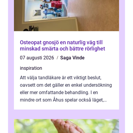
Osteopat gnosjö en naturlig väg till
minskad smärta och bättre rörlighet
07 augusti 2026
Saga Vinde
inspiration
Att välja tandläkare är ett viktigt beslut,
oavsett om det gäller en enkel undersökning
eller mer omfattande behandling. I en
mindre ort som Åhus spelar också läget,
bemötandet och tryggheten stor rol...