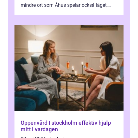
mindre ort som Åhus spelar också läget,
bemötandet och tryggheten stor rol...
Öppenvård I stockholm effektiv hjälp
mitt i vardagen