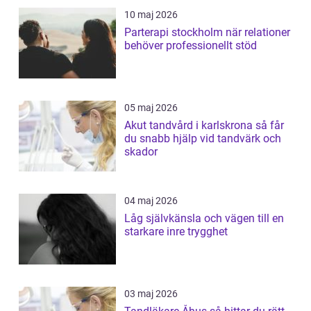
10 maj 2026
Parterapi stockholm när relationer
behöver professionellt stöd
05 maj 2026
Akut tandvård i karlskrona så får
du snabb hjälp vid tandvärk och
skador
04 maj 2026
Låg självkänsla och vägen till en
starkare inre trygghet
03 maj 2026