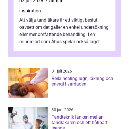
02 juli 2026
admin
inspiration
Att välja tandläkare är ett viktigt beslut,
oavsett om det gäller en enkel undersökning
eller mer omfattande behandling. I en
mindre ort som Åhus spelar också läget,
bemötandet och tryggheten stor rol...
01 juli 2026
Reiki healing lugn, läkning och
energi i vardagen
30 juni 2026
Tandteknik länken mellan
tandläkaren och ett hållbart
leende