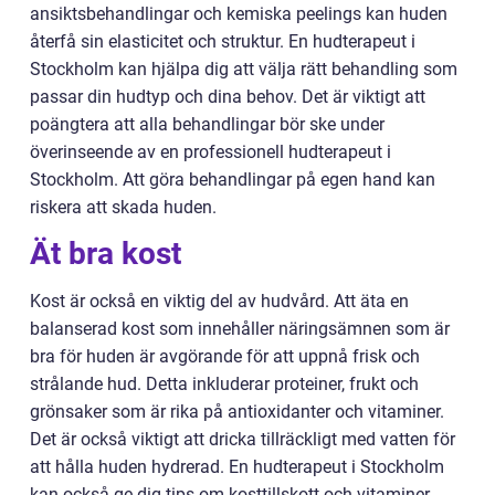
ansiktsbehandlingar och kemiska peelings kan huden
återfå sin elasticitet och struktur. En hudterapeut i
Stockholm kan hjälpa dig att välja rätt behandling som
passar din hudtyp och dina behov. Det är viktigt att
poängtera att alla behandlingar bör ske under
överinseende av en professionell hudterapeut i
Stockholm. Att göra behandlingar på egen hand kan
riskera att skada huden.
Ät bra kost
Kost är också en viktig del av hudvård. Att äta en
balanserad kost som innehåller näringsämnen som är
bra för huden är avgörande för att uppnå frisk och
strålande hud. Detta inkluderar proteiner, frukt och
grönsaker som är rika på antioxidanter och vitaminer.
Det är också viktigt att dricka tillräckligt med vatten för
att hålla huden hydrerad. En hudterapeut i Stockholm
kan också ge dig tips om kosttillskott och vitaminer