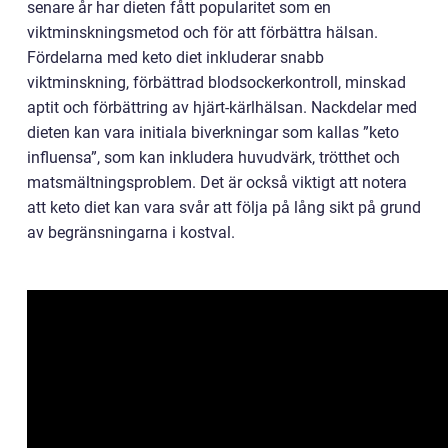
senare år har dieten fått popularitet som en
viktminskningsmetod och för att förbättra hälsan.
Fördelarna med keto diet inkluderar snabb
viktminskning, förbättrad blodsockerkontroll, minskad
aptit och förbättring av hjärt-kärlhälsan. Nackdelar med
dieten kan vara initiala biverkningar som kallas ”keto
influensa”, som kan inkludera huvudvärk, trötthet och
matsmältningsproblem. Det är också viktigt att notera
att keto diet kan vara svår att följa på lång sikt på grund
av begränsningarna i kostval.