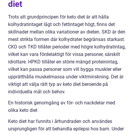
diet
Trots att grundprincipen för keto diet är att hålla
kolhydratintaget lågt och fettintaget högt, finns det
skillnader mellan olika variationer av dieten. SKD är den
mest strikta formen där kolhydrater begränsas starkast.
CKD och TKD tillåter perioder med högre kolhydratintag,
vilket kan vara fördelaktigt för vissa personer, särskilt
idrottare. HPKD tillåter en större mängd proteinintag,
vilket kan passa personer som vill bygga muskler eller
upprätthålla muskelmassa under viktminskning. Det är
viktigt att välja rätt typ av keto diet beroende på
individuella mål och behov.
En historisk genomgång av för- och nackdelar med
olika keto diet
Keto diet har funnits i århundraden och användes
ursprungligen för att behandla epilepsi hos barn. Under