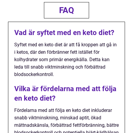
FAQ
Vad är syftet med en keto diet?
Syftet med en keto diet är att få kroppen att gå in
i ketos, där den förbränner fett istället för
kolhydrater som primär energikälla. Detta kan
leda till snabb viktminskning och förbättrad
blodsockerkontroll.
Vilka är fördelarna med att följa
en keto diet?
Fördelarna med att följa en keto diet inkluderar
snabb viktminskning, minskad aptit, ökad
mättnadskänsla, förbättrad fettförbränning, bättre
blodsockerkontroll och potentiella hjärt-kärlhälsan