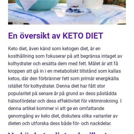
En översikt av KETO DIET
Keto diet, även känd som ketogen diet, är en
kosthållning som fokuserar på att begränsa intaget av
kolhydrater och ersätta dem med fett. Målet är att få
kroppen att gå in i en metaboliskt tillstånd som kallas
ketos, där den förbränner fett som primär energikälla
istället för kolhydrater. Denna diet har fått stor
popularitet på senare år på grund av dess påstådda
hälsofördelar och dess effektivitet för viktminskning. I
denna artikel kommer vi att ge en omfattande
genomgång av keto diet, diskutera olika varianter av
dieten och utforska dess både för- och nackdelar.