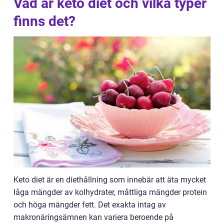
Vad är keto diet och vilka typer
finns det?
Keto diet är en diethållning som innebär att äta mycket
låga mängder av kolhydrater, måttliga mängder protein
och höga mängder fett. Det exakta intag av
makronäringsämnen kan variera beroende på