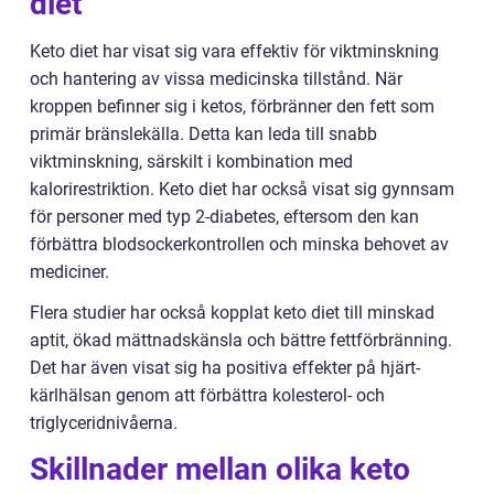
diet
Keto diet har visat sig vara effektiv för viktminskning
och hantering av vissa medicinska tillstånd. När
kroppen befinner sig i ketos, förbränner den fett som
primär bränslekälla. Detta kan leda till snabb
viktminskning, särskilt i kombination med
kalorirestriktion. Keto diet har också visat sig gynnsam
för personer med typ 2-diabetes, eftersom den kan
förbättra blodsockerkontrollen och minska behovet av
mediciner.
Flera studier har också kopplat keto diet till minskad
aptit, ökad mättnadskänsla och bättre fettförbränning.
Det har även visat sig ha positiva effekter på hjärt-
kärlhälsan genom att förbättra kolesterol- och
triglyceridnivåerna.
Skillnader mellan olika keto