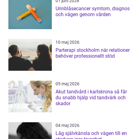
01 juni 2026
Urinblåsecancer symtom, diagnos
och vägen genom vården
10 maj 2026
Parterapi stockholm när relationer
behöver professionellt stöd
05 maj 2026
Akut tandvård i karlskrona så får
du snabb hjälp vid tandvärk och
skador
04 maj 2026
Låg självkänsla och vägen till en