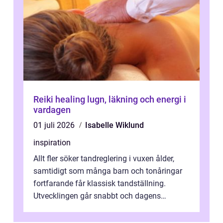
Reiki healing lugn, läkning och energi i
vardagen
01 juli 2026
Isabelle Wiklund
inspiration
Allt fler söker tandreglering i vuxen ålder,
samtidigt som många barn och tonåringar
fortfarande får klassisk tandställning.
Utvecklingen går snabbt och dagens
behandlingar är både mer diskreta och me...