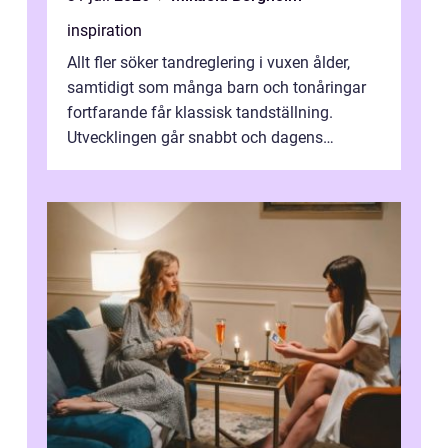
inspiration
Allt fler söker tandreglering i vuxen ålder,
samtidigt som många barn och tonåringar
fortfarande får klassisk tandställning.
Utvecklingen går snabbt och dagens
behandlingar är både mer diskreta och me...