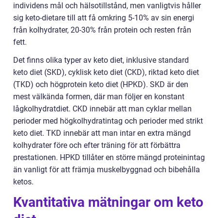
individens mål och hälsotillstånd, men vanligtvis håller
sig keto-dietare till att få omkring 5-10% av sin energi
från kolhydrater, 20-30% från protein och resten från
fett.
Det finns olika typer av keto diet, inklusive standard
keto diet (SKD), cyklisk keto diet (CKD), riktad keto diet
(TKD) och högprotein keto diet (HPKD). SKD är den
mest välkända formen, där man följer en konstant
lågkolhydratdiet. CKD innebär att man cyklar mellan
perioder med högkolhydratintag och perioder med strikt
keto diet. TKD innebär att man intar en extra mängd
kolhydrater före och efter träning för att förbättra
prestationen. HPKD tillåter en större mängd proteinintag
än vanligt för att främja muskelbyggnad och bibehålla
ketos.
Kvantitativa mätningar om keto