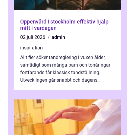
Öppenvård I stockholm effektiv hjälp
mitt i vardagen
02 juli 2026
admin
inspiration
Allt fler söker tandreglering i vuxen ålder,
samtidigt som många barn och tonåringar
fortfarande får klassisk tandställning.
Utvecklingen går snabbt och dagens
behandlingar är både mer diskreta och me...