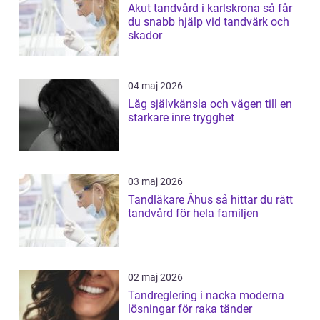
Akut tandvård i karlskrona så får
du snabb hjälp vid tandvärk och
skador
04 maj 2026
Låg självkänsla och vägen till en
starkare inre trygghet
03 maj 2026
Tandläkare Åhus så hittar du rätt
tandvård för hela familjen
02 maj 2026
Tandreglering i nacka moderna
lösningar för raka tänder