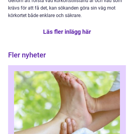
Genom att förstå vad körkortstillstånd är och vad som
krävs för att få det, kan sökanden göra sin väg mot
körkortet både enklare och säkrare.
Läs fler inlägg här
Fler nyheter