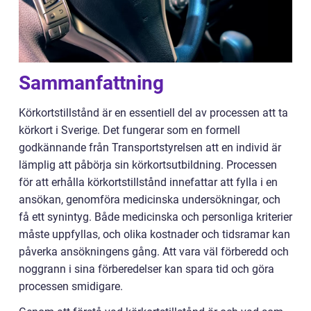
Sammanfattning
Körkortstillstånd är en essentiell del av processen att ta
körkort i Sverige. Det fungerar som en formell
godkännande från Transportstyrelsen att en individ är
lämplig att påbörja sin körkortsutbildning. Processen
för att erhålla körkortstillstånd innefattar att fylla i en
ansökan, genomföra medicinska undersökningar, och
få ett synintyg. Både medicinska och personliga kriterier
måste uppfyllas, och olika kostnader och tidsramar kan
påverka ansökningens gång. Att vara väl förberedd och
noggrann i sina förberedelser kan spara tid och göra
processen smidigare.