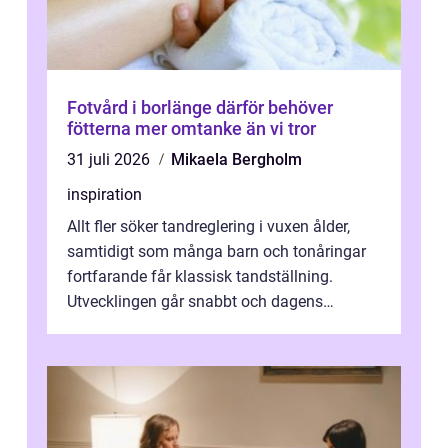
Fotvård i borlänge därför behöver
fötterna mer omtanke än vi tror
31 juli 2026
Mikaela Bergholm
inspiration
Allt fler söker tandreglering i vuxen ålder,
samtidigt som många barn och tonåringar
fortfarande får klassisk tandställning.
Utvecklingen går snabbt och dagens
behandlingar är både mer diskreta och me...