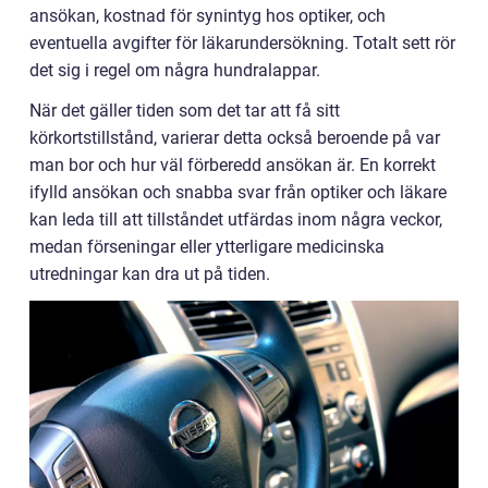
ansökan, kostnad för synintyg hos optiker, och
eventuella avgifter för läkarundersökning. Totalt sett rör
det sig i regel om några hundralappar.
När det gäller tiden som det tar att få sitt
körkortstillstånd, varierar detta också beroende på var
man bor och hur väl förberedd ansökan är. En korrekt
ifylld ansökan och snabba svar från optiker och läkare
kan leda till att tillståndet utfärdas inom några veckor,
medan förseningar eller ytterligare medicinska
utredningar kan dra ut på tiden.