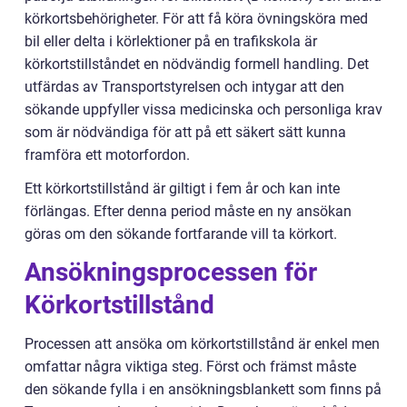
körkortsbehörigheter. För att få köra övningsköra med
bil eller delta i körlektioner på en trafikskola är
körkortstillståndet en nödvändig formell handling. Det
utfärdas av Transportstyrelsen och intygar att den
sökande uppfyller vissa medicinska och personliga krav
som är nödvändiga för att på ett säkert sätt kunna
framföra ett motorfordon.
Ett körkortstillstånd är giltigt i fem år och kan inte
förlängas. Efter denna period måste en ny ansökan
göras om den sökande fortfarande vill ta körkort.
Ansökningsprocessen för
Körkortstillstånd
Processen att ansöka om körkortstillstånd är enkel men
omfattar några viktiga steg. Först och främst måste
den sökande fylla i en ansökningsblankett som finns på