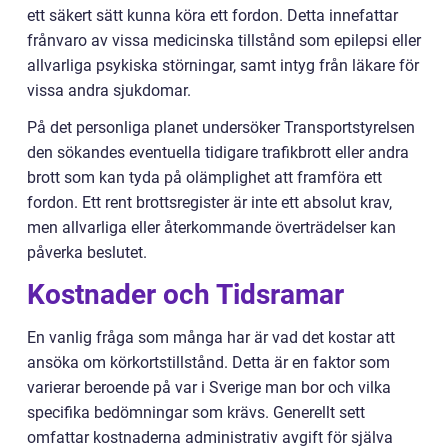
ett säkert sätt kunna köra ett fordon. Detta innefattar
frånvaro av vissa medicinska tillstånd som epilepsi eller
allvarliga psykiska störningar, samt intyg från läkare för
vissa andra sjukdomar.
På det personliga planet undersöker Transportstyrelsen
den sökandes eventuella tidigare trafikbrott eller andra
brott som kan tyda på olämplighet att framföra ett
fordon. Ett rent brottsregister är inte ett absolut krav,
men allvarliga eller återkommande överträdelser kan
påverka beslutet.
Kostnader och Tidsramar
En vanlig fråga som många har är vad det kostar att
ansöka om körkortstillstånd. Detta är en faktor som
varierar beroende på var i Sverige man bor och vilka
specifika bedömningar som krävs. Generellt sett
omfattar kostnaderna administrativ avgift för själva