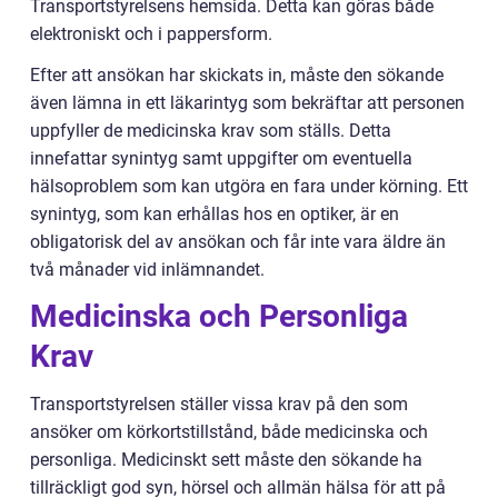
Transportstyrelsens hemsida. Detta kan göras både
elektroniskt och i pappersform.
Efter att ansökan har skickats in, måste den sökande
även lämna in ett läkarintyg som bekräftar att personen
uppfyller de medicinska krav som ställs. Detta
innefattar synintyg samt uppgifter om eventuella
hälsoproblem som kan utgöra en fara under körning. Ett
synintyg, som kan erhållas hos en optiker, är en
obligatorisk del av ansökan och får inte vara äldre än
två månader vid inlämnandet.
Medicinska och Personliga
Krav
Transportstyrelsen ställer vissa krav på den som
ansöker om körkortstillstånd, både medicinska och
personliga. Medicinskt sett måste den sökande ha
tillräckligt god syn, hörsel och allmän hälsa för att på