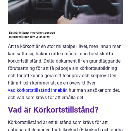
Att ta körkort är en stor milstolpe i livet, men innan man
kan sätta sig bakom ratten måste man först skaffa
körkortstillstånd. Detta dokument är en grundläggande
förutsättning för att få påbörja sin körkortsutbildning
och för att kunna göra sitt teoriprov och körprov. Den
här artikeln kommer att ge en översikt över
vad körkortstillstånd innebär
, hur man ansöker om det,
och vad som krävs för att erhålla det.
Vad är Körkortstillstånd?
Körkortstillstånd är ett tillstånd som krävs för att
påbörja utbildningen för bilkörkort (B-körkort) och andra