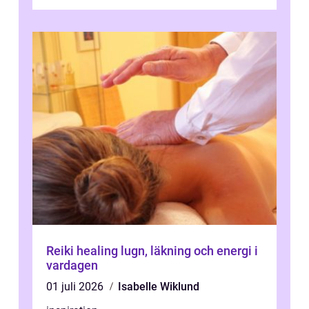
behandlingar är både mer diskreta och me...
Reiki healing lugn, läkning och energi i
vardagen
01 juli 2026
Isabelle Wiklund