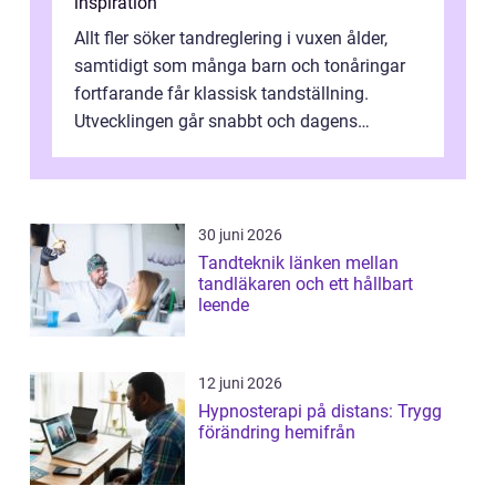
inspiration
Allt fler söker tandreglering i vuxen ålder,
samtidigt som många barn och tonåringar
fortfarande får klassisk tandställning.
Utvecklingen går snabbt och dagens
behandlingar är både mer diskreta och me...
30 juni 2026
Tandteknik länken mellan
tandläkaren och ett hållbart
leende
12 juni 2026
Hypnosterapi på distans: Trygg
förändring hemifrån