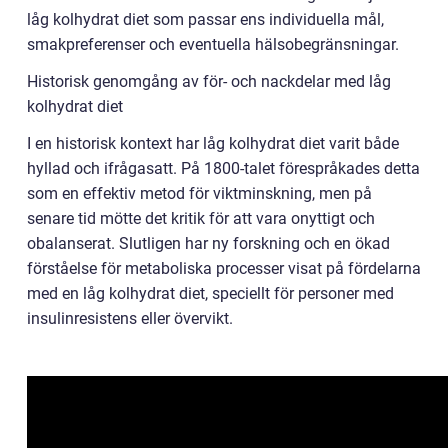
låg kolhydrat diet som passar ens individuella mål,
smakpreferenser och eventuella hälsobegränsningar.
Historisk genomgång av för- och nackdelar med låg
kolhydrat diet
I en historisk kontext har låg kolhydrat diet varit både
hyllad och ifrågasatt. På 1800-talet förespråkades detta
som en effektiv metod för viktminskning, men på
senare tid mötte det kritik för att vara onyttigt och
obalanserat. Slutligen har ny forskning och en ökad
förståelse för metaboliska processer visat på fördelarna
med en låg kolhydrat diet, speciellt för personer med
insulinresistens eller övervikt.