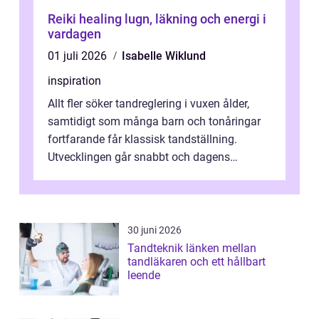
Reiki healing lugn, läkning och energi i
vardagen
01 juli 2026
Isabelle Wiklund
inspiration
Allt fler söker tandreglering i vuxen ålder,
samtidigt som många barn och tonåringar
fortfarande får klassisk tandställning.
Utvecklingen går snabbt och dagens
behandlingar är både mer diskreta och me...
30 juni 2026
Tandteknik länken mellan
tandläkaren och ett hållbart
leende