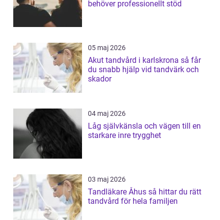
behöver professionellt stöd
05 maj 2026
Akut tandvård i karlskrona så får
du snabb hjälp vid tandvärk och
skador
04 maj 2026
Låg självkänsla och vägen till en
starkare inre trygghet
03 maj 2026
Tandläkare Åhus så hittar du rätt
tandvård för hela familjen