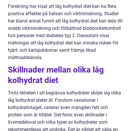
Forskning har visat att låg kolhydrat diet kan ha flera
positiva effekter på hälsan och viktminskning. Studier
har bland annat funnit att låg kolhydrat diet kan leda till
snabb viktminskning och förbättrad blodsockerkontroll
hos personer med diabetes typ 2. Dessutom visar
mätningar att låg kolhydrat diet kan minska risken för
hjärt- och kärlsjukdomar samt främja ökad
mättnadskänsla.
Skillnader mellan olika låg
kolhydrat diet
Trots likheten i att begränsa kolhydrater skiljer sig olika
låg kolhydrat dieter åt. Förutom variationer i
kolhydratintaget, varierar även mängden fett och
protein som är tillåtet. Det finns även skillnader i
livsmedelsval och vilka typer av kolhydrater som
rekommenderas att undvika. Det är viktigt att välja en