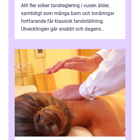
Allt fler söker tandreglering i vuxen ålder,
samtidigt som många barn och tonåringar
fortfarande får klassisk tandställning.
Utvecklingen går snabbt och dagens
behandlingar är både mer diskreta och me...