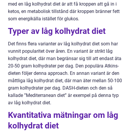
med en låg kolhydrat diet är att få kroppen att gå in i
ketos, en metabolisk tillstånd där kroppen bränner fett
som energikälla istället för glukos.
Typer av låg kolhydrat diet
Det finns flera varianter av låg kolhydrat diet som har
vunnit popularitet över åren. En variant är strikt låg
kolhydrat diet, där man begränsar sig till att endast äta
20-50 gram kolhydrater per dag. Den populära Atkins-
dieten följer denna approach. En annan variant är den
måttliga låg kolhydrat diet, där man äter mellan 50-100
gram kolhydrater per dag. DASH-dieten och den så
kallade ”Mediterranean diet” är exempel på denna typ
av låg kolhydrat diet.
Kvantitativa mätningar om låg
kolhydrat diet