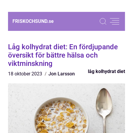
FRISKOCHSUND.
se
Låg kolhydrat diet: En fördjupande
översikt för bättre hälsa och
viktminskning
låg kolhydrat diet
18 oktober 2023
Jon Larsson