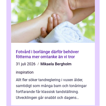
Fotvård i borlänge därför behöver
fötterna mer omtanke än vi tror
31 juli 2026
Mikaela Bergholm
inspiration
Allt fler söker tandreglering i vuxen ålder,
samtidigt som många barn och tonåringar
fortfarande får klassisk tandställning.
Utvecklingen går snabbt och dagens
behandlingar är både mer diskreta och me...