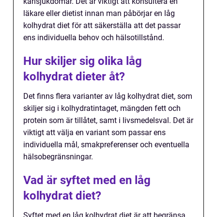
kärlsjukdomar. Det är viktigt att konsultera en
läkare eller dietist innan man påbörjar en låg
kolhydrat diet för att säkerställa att det passar
ens individuella behov och hälsotillstånd.
Hur skiljer sig olika låg
kolhydrat dieter åt?
Det finns flera varianter av låg kolhydrat diet, som
skiljer sig i kolhydratintaget, mängden fett och
protein som är tillåtet, samt i livsmedelsval. Det är
viktigt att välja en variant som passar ens
individuella mål, smakpreferenser och eventuella
hälsobegränsningar.
Vad är syftet med en låg
kolhydrat diet?
Syftet med en låg kolhydrat diet är att begränsa