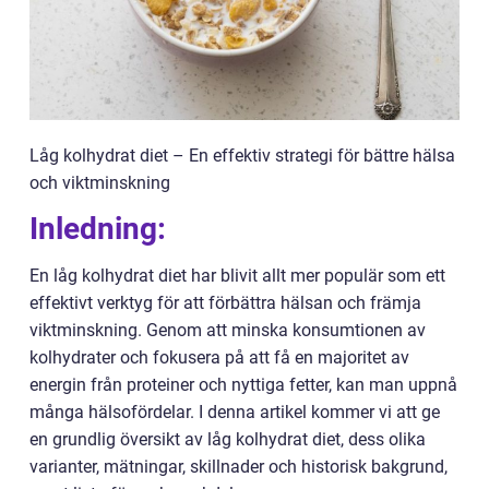
Låg kolhydrat diet – En effektiv strategi för bättre hälsa
och viktminskning
Inledning:
En låg kolhydrat diet har blivit allt mer populär som ett
effektivt verktyg för att förbättra hälsan och främja
viktminskning. Genom att minska konsumtionen av
kolhydrater och fokusera på att få en majoritet av
energin från proteiner och nyttiga fetter, kan man uppnå
många hälsofördelar. I denna artikel kommer vi att ge
en grundlig översikt av låg kolhydrat diet, dess olika
varianter, mätningar, skillnader och historisk bakgrund,