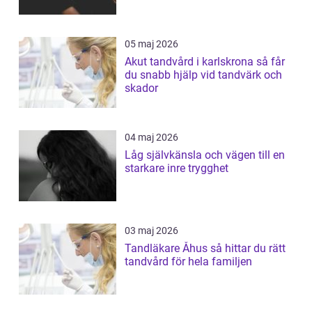
05 maj 2026
Akut tandvård i karlskrona så får
du snabb hjälp vid tandvärk och
skador
04 maj 2026
Låg självkänsla och vägen till en
starkare inre trygghet
03 maj 2026
Tandläkare Åhus så hittar du rätt
tandvård för hela familjen