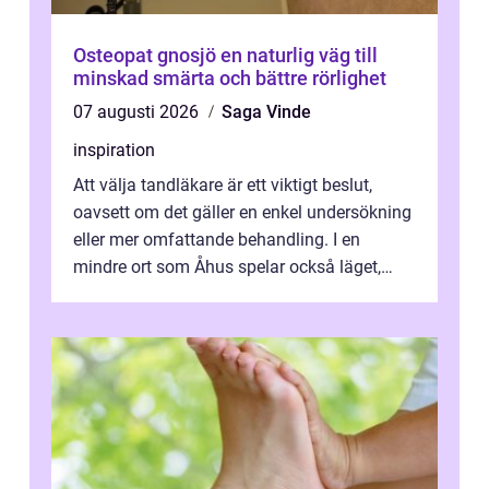
Osteopat gnosjö en naturlig väg till
minskad smärta och bättre rörlighet
07 augusti 2026
Saga Vinde
inspiration
Att välja tandläkare är ett viktigt beslut,
oavsett om det gäller en enkel undersökning
eller mer omfattande behandling. I en
mindre ort som Åhus spelar också läget,
bemötandet och tryggheten stor rol...