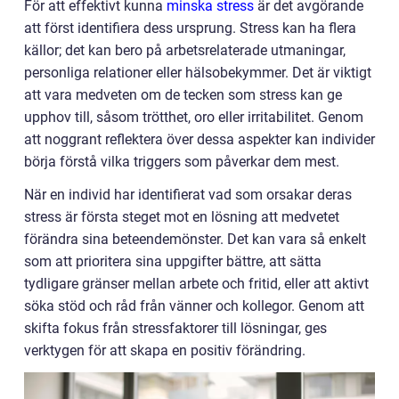
För att effektivt kunna
minska stress
är det avgörande
att först identifiera dess ursprung. Stress kan ha flera
källor; det kan bero på arbetsrelaterade utmaningar,
personliga relationer eller hälsobekymmer. Det är viktigt
att vara medveten om de tecken som stress kan ge
upphov till, såsom trötthet, oro eller irritabilitet. Genom
att noggrant reflektera över dessa aspekter kan individer
börja förstå vilka triggers som påverkar dem mest.
När en individ har identifierat vad som orsakar deras
stress är första steget mot en lösning att medvetet
förändra sina beteendemönster. Det kan vara så enkelt
som att prioritera sina uppgifter bättre, att sätta
tydligare gränser mellan arbete och fritid, eller att aktivt
söka stöd och råd från vänner och kollegor. Genom att
skifta fokus från stressfaktorer till lösningar, ges
verktygen för att skapa en positiv förändring.