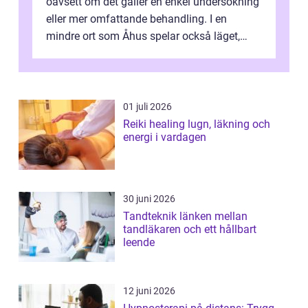
oavsett om det gäller en enkel undersökning
eller mer omfattande behandling. I en
mindre ort som Åhus spelar också läget,
bemötandet och tryggheten stor rol...
01 juli 2026
Reiki healing lugn, läkning och
energi i vardagen
30 juni 2026
Tandteknik länken mellan
tandläkaren och ett hållbart
leende
12 juni 2026