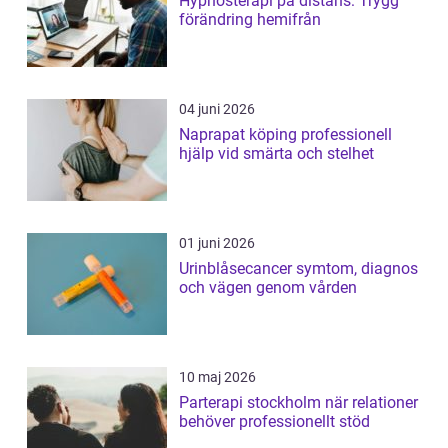
Hypnosterapi på distans: Trygg
förändring hemifrån
04 juni 2026
Naprapat köping professionell
hjälp vid smärta och stelhet
01 juni 2026
Urinblåsecancer symtom, diagnos
och vägen genom vården
10 maj 2026
Parterapi stockholm när relationer
behöver professionellt stöd