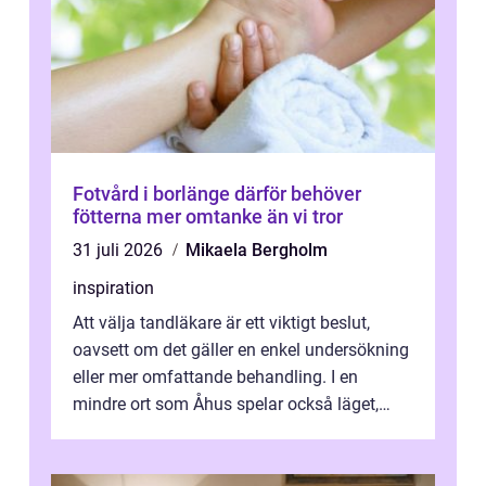
Fotvård i borlänge därför behöver
fötterna mer omtanke än vi tror
31 juli 2026
Mikaela Bergholm
inspiration
Att välja tandläkare är ett viktigt beslut,
oavsett om det gäller en enkel undersökning
eller mer omfattande behandling. I en
mindre ort som Åhus spelar också läget,
bemötandet och tryggheten stor rol...