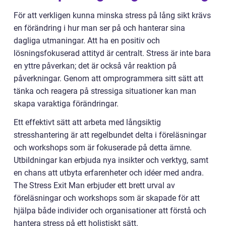
För att verkligen kunna minska stress på lång sikt krävs
en förändring i hur man ser på och hanterar sina
dagliga utmaningar. Att ha en positiv och
lösningsfokuserad attityd är centralt. Stress är inte bara
en yttre påverkan; det är också vår reaktion på
påverkningar. Genom att omprogrammera sitt sätt att
tänka och reagera på stressiga situationer kan man
skapa varaktiga förändringar.
Ett effektivt sätt att arbeta med långsiktig
stresshantering är att regelbundet delta i föreläsningar
och workshops som är fokuserade på detta ämne.
Utbildningar kan erbjuda nya insikter och verktyg, samt
en chans att utbyta erfarenheter och idéer med andra.
The Stress Exit Man erbjuder ett brett urval av
föreläsningar och workshops som är skapade för att
hjälpa både individer och organisationer att förstå och
hantera stress på ett holistiskt sätt.