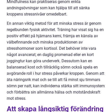
Mindfulness kan praktiseras genom enkla
andningsövningar som kan hjälpa till att sänka
kroppens stressnivåer omedelbart.
En annan viktig metod för att minska stress är genom
regelbunden fysisk aktivitet. Träning har visat sig ha en
positiv effekt på hjärnans kemi, främja en känsla av
välbefinnande och minska produktionen av
stresshormoner som kortisol. Det behöver inte vara
något avancerat; en daglig promenad eller en kort
joggingtur kan göra underverk. Dessutom kan en
balanserad kost och tillräcklig sömn också spela en
avgörande roll i hur stress påverkar kroppen. Genom att
äta näringsrik mat och se till att få minst sju timmars
sömn per natt, kan individerna stärka sitt immunsystem
och förbättra sin allmänna hälsa och motståndskraft
mot stress.
Att skapa långsiktig förändring