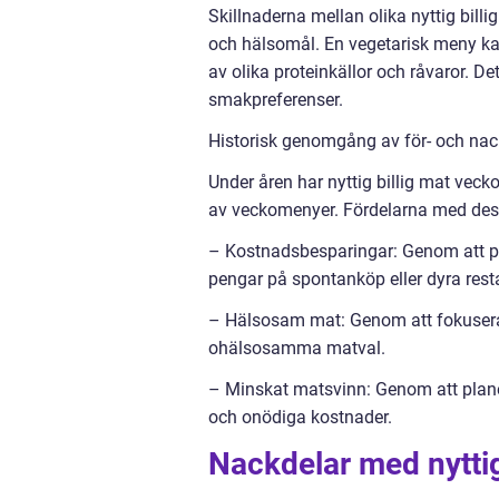
Skillnaderna mellan olika nyttig bill
och hälsomål. En vegetarisk meny ka
av olika proteinkällor och råvaror. D
smakpreferenser.
Historisk genomgång av för- och nac
Under åren har nyttig billig mat vecko
av veckomenyer. Fördelarna med des
– Kostnadsbesparingar: Genom att pl
pengar på spontanköp eller dyra res
– Hälsosam mat: Genom att fokusera 
ohälsosamma matval.
– Minskat matsvinn: Genom att plan
och onödiga kostnader.
Nackdelar med nyttig