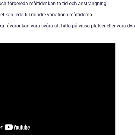
och förbereda måltider kan ta tid och ansträngning.
t kan leda till mindre variation i måltiderna.
ka råvaror kan vara svåra att hitta på vissa platser eller vara dyr