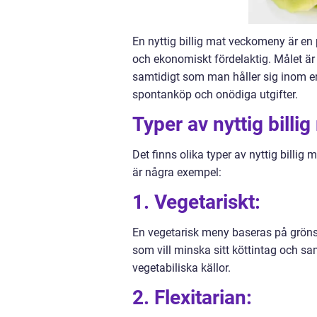
En nyttig billig mat veckomeny är en
och ekonomiskt fördelaktig. Målet är 
samtidigt som man håller sig inom e
spontanköp och onödiga utgifter.
Typer av nyttig bill
Det finns olika typer av nyttig billi
är några exempel:
1. Vegetariskt:
En vegetarisk meny baseras på grönsak
som vill minska sitt köttintag och sa
vegetabiliska källor.
2. Flexitarian: