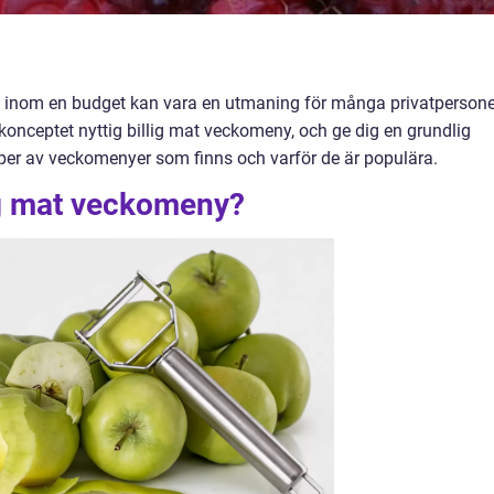
sig inom en budget kan vara en utmaning för många privatpersoner
konceptet nyttig billig mat veckomeny, och ge dig en grundlig
typer av veckomenyer som finns och varför de är populära.
lig mat veckomeny?