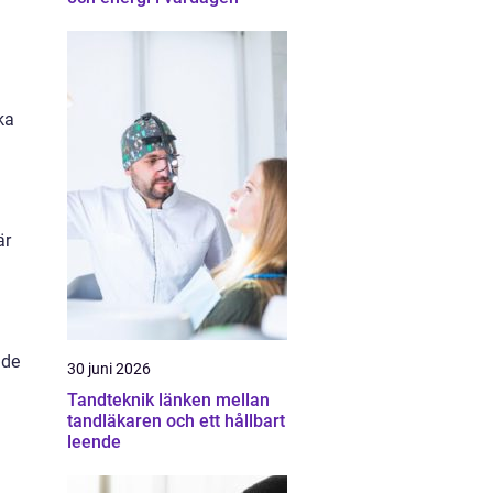
ka
är
 de
30 juni 2026
Tandteknik länken mellan
tandläkaren och ett hållbart
leende