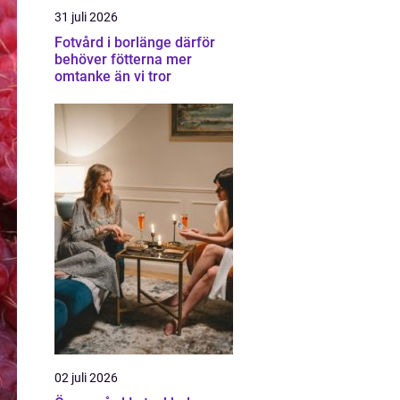
31 juli 2026
Fotvård i borlänge därför
behöver fötterna mer
omtanke än vi tror
02 juli 2026