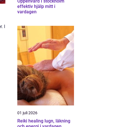
Öppenvård I stockholm
effektiv hjälp mitt i
vardagen
. I
01 juli 2026
Reiki healing lugn, läkning
och energi i vardagen