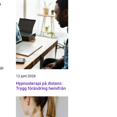
a
är
12 juni 2026
Hypnosterapi på distans:
Trygg förändring hemifrån