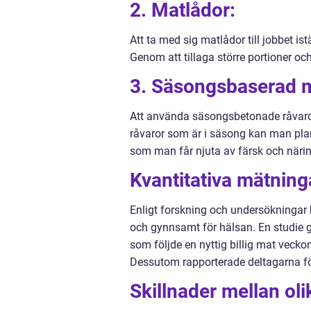
2. Matlådor:
Att ta med sig matlådor till jobbet ist
Genom att tillaga större portioner o
3. Säsongsbaserad 
Att använda säsongsbetonade råvaror 
råvaror som är i säsong kan man pla
som man får njuta av färsk och närin
Kvantitativa mätning
Enligt forskning och undersökningar h
och gynnsamt för hälsan. En studie
som följde en nyttig billig mat vec
Dessutom rapporterade deltagarna fö
Skillnader mellan ol