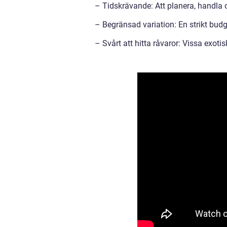
– Tidskrävande: Att planera, handla 
– Begränsad variation: En strikt budge
– Svårt att hitta råvaror: Vissa exotis