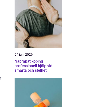
04 juni 2026
Naprapat köping
professionell hjälp vid
smärta och stelhet
r