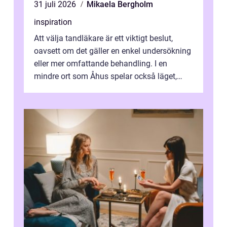
31 juli 2026
Mikaela Bergholm
inspiration
Att välja tandläkare är ett viktigt beslut,
oavsett om det gäller en enkel undersökning
eller mer omfattande behandling. I en
mindre ort som Åhus spelar också läget,
bemötandet och tryggheten stor rol...