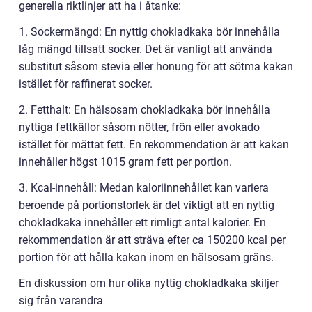
generella riktlinjer att ha i åtanke:
1. Sockermängd: En nyttig chokladkaka bör innehålla
låg mängd tillsatt socker. Det är vanligt att använda
substitut såsom stevia eller honung för att sötma kakan
istället för raffinerat socker.
2. Fetthalt: En hälsosam chokladkaka bör innehålla
nyttiga fettkällor såsom nötter, frön eller avokado
istället för mättat fett. En rekommendation är att kakan
innehåller högst 1015 gram fett per portion.
3. Kcal-innehåll: Medan kaloriinnehållet kan variera
beroende på portionstorlek är det viktigt att en nyttig
chokladkaka innehåller ett rimligt antal kalorier. En
rekommendation är att sträva efter ca 150200 kcal per
portion för att hålla kakan inom en hälsosam gräns.
En diskussion om hur olika nyttig chokladkaka skiljer
sig från varandra