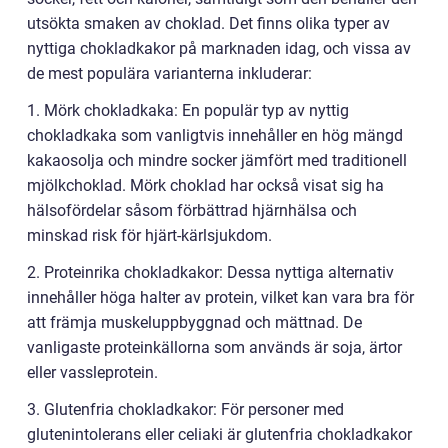
utsökta smaken av choklad. Det finns olika typer av
nyttiga chokladkakor på marknaden idag, och vissa av
de mest populära varianterna inkluderar:
1. Mörk chokladkaka: En populär typ av nyttig
chokladkaka som vanligtvis innehåller en hög mängd
kakaosolja och mindre socker jämfört med traditionell
mjölkchoklad. Mörk choklad har också visat sig ha
hälsofördelar såsom förbättrad hjärnhälsa och
minskad risk för hjärt-kärlsjukdom.
2. Proteinrika chokladkakor: Dessa nyttiga alternativ
innehåller höga halter av protein, vilket kan vara bra för
att främja muskeluppbyggnad och mättnad. De
vanligaste proteinkällorna som används är soja, ärtor
eller vassleprotein.
3. Glutenfria chokladkakor: För personer med
glutenintolerans eller celiaki är glutenfria chokladkakor