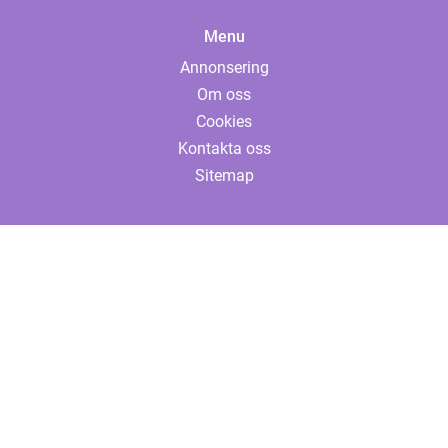
Menu
Annonsering
Om oss
Cookies
Kontakta oss
Sitemap