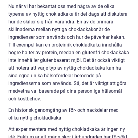
Nu när vi har bekantat oss med några av de olika
typerna av nyttig chokladkaka är det dags att diskutera
hur de skiljer sig från varandra. En av de primära
skillnaderna mellan nyttiga chokladkakor är de
ingredienser som används och hur de påverkar kakan.
Till exempel kan en proteinrik chokladkaka innehålla
högre halter av protein, medan en glutenfri chokladkaka
inte innehåller glutenbaserat mjöl. Det är också viktigt
att notera att varje typ av nyttig chokladkaka kan ha
sina egna unika hälsofördelar beroende på
ingredienserna som används. Så, det är viktigt att göra
medvetna val baserade på dina personliga hälsomål
och kostbehov.
En historisk genomgång av för- och nackdelar med
olika nyttig chokladkaka
Att experimentera med nyttig chokladkaka är ingen ny
idé. Faktum är att människor i århundraden har försökt