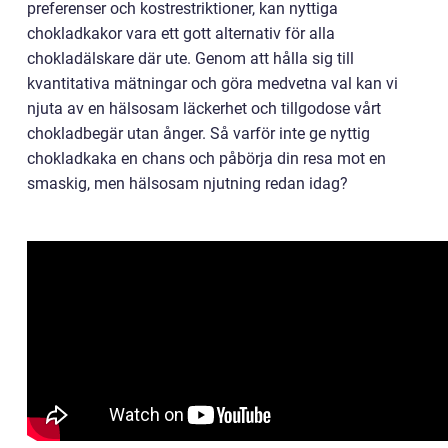
preferenser och kostrestriktioner, kan nyttiga
chokladkakor vara ett gott alternativ för alla
chokladälskare där ute. Genom att hålla sig till
kvantitativa mätningar och göra medvetna val kan vi
njuta av en hälsosam läckerhet och tillgodose vårt
chokladbegär utan ånger. Så varför inte ge nyttig
chokladkaka en chans och påbörja din resa mot en
smaskig, men hälsosam njutning redan idag?