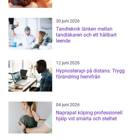
30 juni 2026
Tandteknik länken mellan
tandläkaren och ett hållbart
leende
12 juni 2026
Hypnosterapi på distans: Trygg
förändring hemifrån
04 juni 2026
Naprapat köping professionell
hjälp vid smärta och stelhet