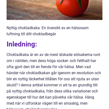
Nyttig chokladkaka: En översikt av en hälsosam
luftning till ditt chokladbegär
Inledning:
Chokladkaka är en av de mest älskade sötsakerna runt
om i världen, men dess höga socker- och fetthalt har
ofta gjort den till en fiende för vår hälsa. Men vad
händer när chokladkakan går igenom en revolution och
blir en nyttig läckerhet tillåten för oss att njuta av utan
skuld? I denna artikel kommer vi att ta en grundlig titt
på nyttig chokladkaka, från dess olika variationer och
egenskaper till hur det kan påverka vår hälsa. Häng
med när vi utforskar vägen till en smaskig, men