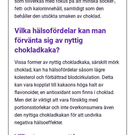
som tillverkas med fokus på att minska socker-,
fett- och kaloriinnehåll, samtidigt som den
behåller den utsökta smaken av choklad.
Vilka hälsofördelar kan man
förvänta sig av nyttig
chokladkaka?
Vissa former av nyttig chokladkaka, särskilt mörk
choklad, kan ha hälsofördelar såsom lägre
kolesterol och förbättrad blodcirkulation. Detta
kan vara kopplat till kakaons höga halt av
flavonoider, en antioxidant som finns i choklad.
Men det är viktigt att vara försiktig med
portionsstorlekar och inte överkonsumera även
den nyttiga chokladkakan för att undvika
negativa hälsoeffekter.