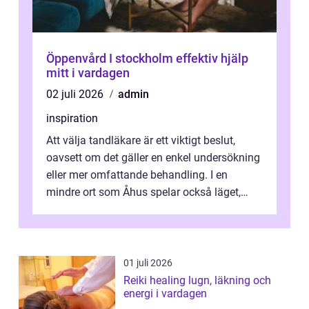
Öppenvård I stockholm effektiv hjälp
mitt i vardagen
02 juli 2026
admin
inspiration
Att välja tandläkare är ett viktigt beslut,
oavsett om det gäller en enkel undersökning
eller mer omfattande behandling. I en
mindre ort som Åhus spelar också läget,
bemötandet och tryggheten stor rol...
01 juli 2026
Reiki healing lugn, läkning och
energi i vardagen