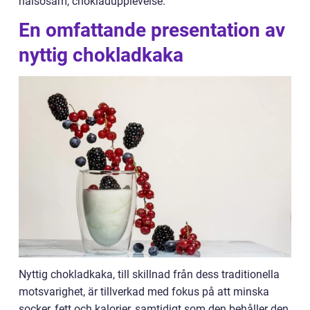
hälsosam, chokladupplevelse.
En omfattande presentation av
nyttig chokladkaka
Nyttig chokladkaka, till skillnad från dess traditionella
motsvarighet, är tillverkad med fokus på att minska
socker, fett och kalorier, samtidigt som den behåller den