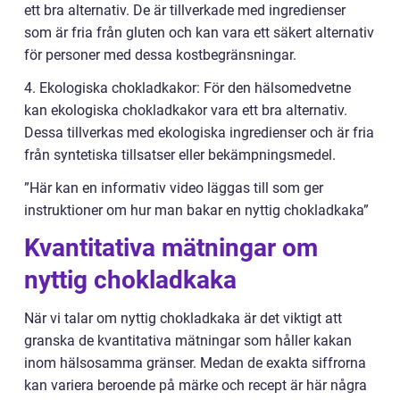
ett bra alternativ. De är tillverkade med ingredienser
som är fria från gluten och kan vara ett säkert alternativ
för personer med dessa kostbegränsningar.
4. Ekologiska chokladkakor: För den hälsomedvetne
kan ekologiska chokladkakor vara ett bra alternativ.
Dessa tillverkas med ekologiska ingredienser och är fria
från syntetiska tillsatser eller bekämpningsmedel.
”Här kan en informativ video läggas till som ger
instruktioner om hur man bakar en nyttig chokladkaka”
Kvantitativa mätningar om
nyttig chokladkaka
När vi talar om nyttig chokladkaka är det viktigt att
granska de kvantitativa mätningar som håller kakan
inom hälsosamma gränser. Medan de exakta siffrorna
kan variera beroende på märke och recept är här några