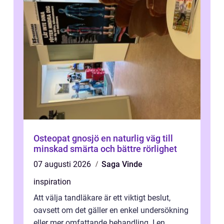
Osteopat gnosjö en naturlig väg till
minskad smärta och bättre rörlighet
07 augusti 2026
Saga Vinde
inspiration
Att välja tandläkare är ett viktigt beslut,
oavsett om det gäller en enkel undersökning
eller mer omfattande behandling. I en