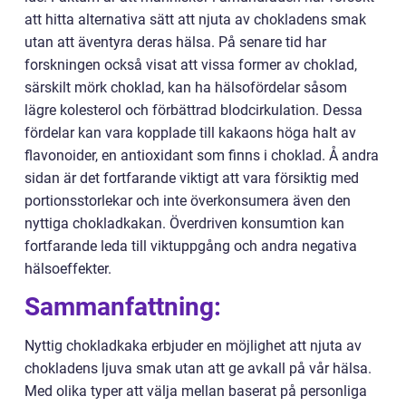
att hitta alternativa sätt att njuta av chokladens smak
utan att äventyra deras hälsa. På senare tid har
forskningen också visat att vissa former av choklad,
särskilt mörk choklad, kan ha hälsofördelar såsom
lägre kolesterol och förbättrad blodcirkulation. Dessa
fördelar kan vara kopplade till kakaons höga halt av
flavonoider, en antioxidant som finns i choklad. Å andra
sidan är det fortfarande viktigt att vara försiktig med
portionsstorlekar och inte överkonsumera även den
nyttiga chokladkakan. Överdriven konsumtion kan
fortfarande leda till viktuppgång och andra negativa
hälsoeffekter.
Sammanfattning:
Nyttig chokladkaka erbjuder en möjlighet att njuta av
chokladens ljuva smak utan att ge avkall på vår hälsa.
Med olika typer att välja mellan baserat på personliga