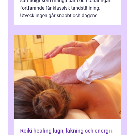
samtidigt som många barn och tonåringar
fortfarande får klassisk tandställning.
Utvecklingen går snabbt och dagens
behandlingar är både mer diskreta och me...
Reiki healing lugn, läkning och energi i