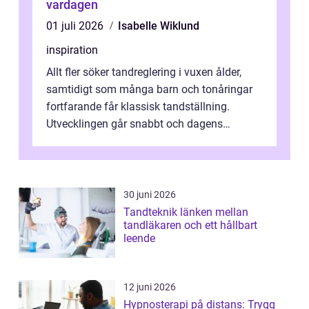
vardagen
01 juli 2026
Isabelle Wiklund
inspiration
Allt fler söker tandreglering i vuxen ålder,
samtidigt som många barn och tonåringar
fortfarande får klassisk tandställning.
Utvecklingen går snabbt och dagens
behandlingar är både mer diskreta och me...
30 juni 2026
Tandteknik länken mellan
tandläkaren och ett hållbart
leende
12 juni 2026
Hypnosterapi på distans: Trygg