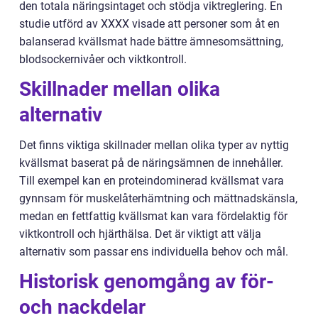
den totala näringsintaget och stödja viktreglering. En
studie utförd av XXXX visade att personer som åt en
balanserad kvällsmat hade bättre ämnesomsättning,
blodsockernivåer och viktkontroll.
Skillnader mellan olika
alternativ
Det finns viktiga skillnader mellan olika typer av nyttig
kvällsmat baserat på de näringsämnen de innehåller.
Till exempel kan en proteindominerad kvällsmat vara
gynnsam för muskelåterhämtning och mättnadskänsla,
medan en fettfattig kvällsmat kan vara fördelaktig för
viktkontroll och hjärthälsa. Det är viktigt att välja
alternativ som passar ens individuella behov och mål.
Historisk genomgång av för-
och nackdelar