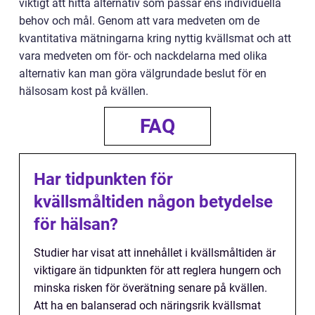
viktigt att hitta alternativ som passar ens individuella
behov och mål. Genom att vara medveten om de
kvantitativa mätningarna kring nyttig kvällsmat och att
vara medveten om för- och nackdelarna med olika
alternativ kan man göra välgrundade beslut för en
hälsosam kost på kvällen.
FAQ
Har tidpunkten för
kvällsmåltiden någon betydelse
för hälsan?
Studier har visat att innehållet i kvällsmåltiden är
viktigare än tidpunkten för att reglera hungern och
minska risken för överätning senare på kvällen.
Att ha en balanserad och näringsrik kvällsmat