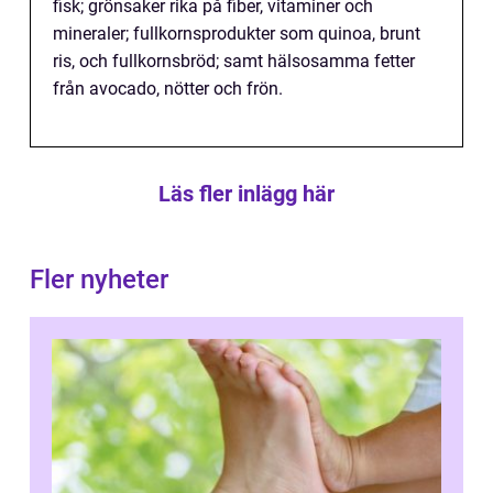
fisk; grönsaker rika på fiber, vitaminer och
mineraler; fullkornsprodukter som quinoa, brunt
ris, och fullkornsbröd; samt hälsosamma fetter
från avocado, nötter och frön.
Läs fler inlägg här
Fler nyheter