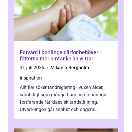
Fotvård i borlänge därför behöver
fötterna mer omtanke än vi tror
31 juli 2026
Mikaela Bergholm
inspiration
Allt fler söker tandreglering i vuxen ålder,
samtidigt som många barn och tonåringar
fortfarande får klassisk tandställning.
Utvecklingen går snabbt och dagens
behandlingar är både mer diskreta och me...