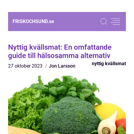
FRISKOCHSUND.
se
Nyttig kvällsmat: En omfattande
guide till hälsosamma alternativ
nyttig kvällsmat
27 oktober 2023
Jon Larsson