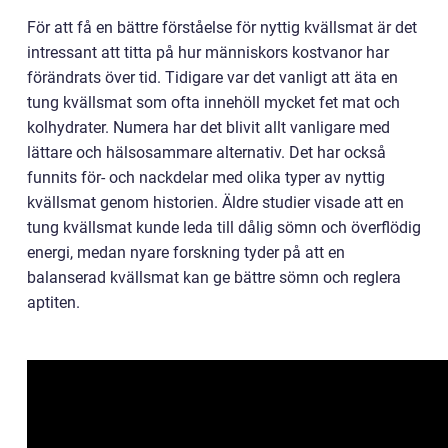
För att få en bättre förståelse för nyttig kvällsmat är det
intressant att titta på hur människors kostvanor har
förändrats över tid. Tidigare var det vanligt att äta en
tung kvällsmat som ofta innehöll mycket fet mat och
kolhydrater. Numera har det blivit allt vanligare med
lättare och hälsosammare alternativ. Det har också
funnits för- och nackdelar med olika typer av nyttig
kvällsmat genom historien. Äldre studier visade att en
tung kvällsmat kunde leda till dålig sömn och överflödig
energi, medan nyare forskning tyder på att en
balanserad kvällsmat kan ge bättre sömn och reglera
aptiten.