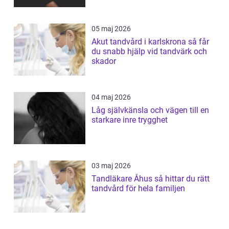
05 maj 2026
Akut tandvård i karlskrona så får
du snabb hjälp vid tandvärk och
skador
04 maj 2026
Låg självkänsla och vägen till en
starkare inre trygghet
03 maj 2026
Tandläkare Åhus så hittar du rätt
tandvård för hela familjen