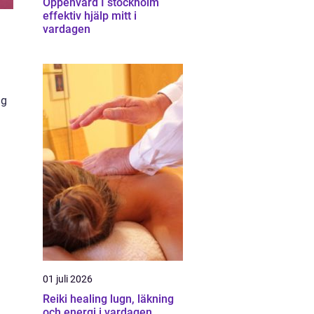
Öppenvård I stockholm
effektiv hjälp mitt i
vardagen
ig
01 juli 2026
Reiki healing lugn, läkning
och energi i vardagen