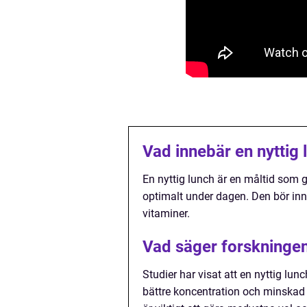
Vad innebär en nyttig 
En nyttig lunch är en måltid som 
optimalt under dagen. Den bör inneh
vitaminer.
Vad säger forskningen
Studier har visat att en nyttig lun
bättre koncentration och minskad 