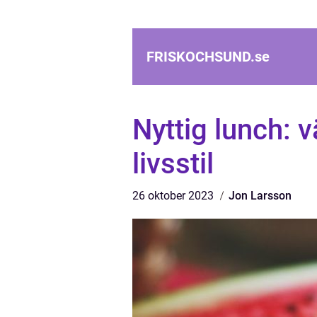
FRISKOCHSUND.
se
Nyttig lunch: 
livsstil
26 oktober 2023
Jon Larsson