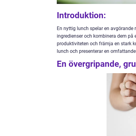
Introduktion:
En nyttig lunch spelar en avgörande ro
ingredienser och kombinera dem på et
produktiviteten och främja en stark k
lunch och presenterar en omfattande 
En övergripande, grun