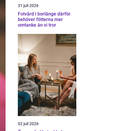
31 juli 2026
Fotvård i borlänge därför
behöver fötterna mer
omtanke än vi tror
02 juli 2026