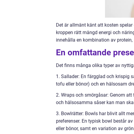
Det är allmänt känt att kosten spelar 
kroppen rätt mängd energi och näring
innehålla en kombination av protein, ko
En omfattande presen
Det finns många olika typer av nyttig
1. Sallader: En färgglad och krispig 
tofu eller bönor) och en hälsosam dres
2. Wraps och smörgåsar: Genom att fyl
och hälsosamma såser kan man skapa
3. Bowlrätter: Bowls har blivit allt 
preferenser. En typisk bowl består av 
eller bönor, samt en variation av grö