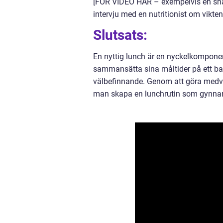
[FÖR VIDEO HÄR – exempelvis en snab
intervju med en nutritionist om vikten
Slutsats:
En nyttig lunch är en nyckelkomponent
sammansätta sina måltider på ett ba
välbefinnande. Genom att göra medv
man skapa en lunchrutin som gynnar