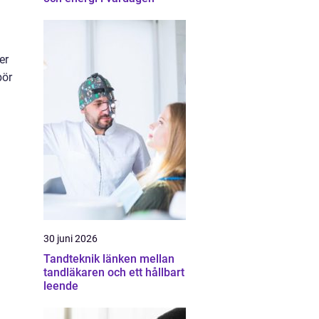
er
bör
30 juni 2026
Tandteknik länken mellan
tandläkaren och ett hållbart
leende