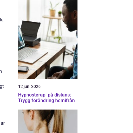
de.
h
gt
12 juni 2026
Hypnosterapi på distans:
Trygg förändring hemifrån
ar.