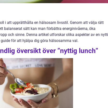
ll i att upprätthålla en hälsosam livsstil. Genom att välja rätt
t balanserat sätt kan man förbättra energinivåerna, öka
ropp och sinne. Denna artikel utforskar olika aspekter av en nytt
guide för att hjälpa dig göra hälsosamma val.
dlig översikt över ”nyttig lunch”