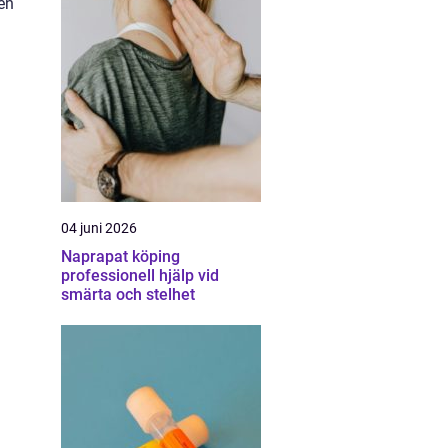
en
04 juni 2026
Naprapat köping
professionell hjälp vid
smärta och stelhet