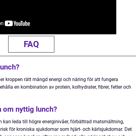
FAQ
lunch?
ger kroppen rätt mängd energi och näring för att fungera
ålla en kombination av protein, kolhydrater, fibrer, fetter och
 om nyttig lunch?
ch kan leda till högre energinivåer, förbättrad matsmältning,
risk för kroniska sjukdomar som hjärt- och kärlsjukdomar. Det