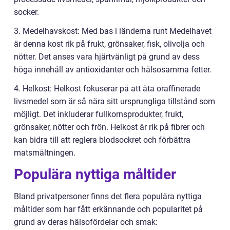
socker.
3. Medelhavskost: Med bas i länderna runt Medelhavet
är denna kost rik på frukt, grönsaker, fisk, olivolja och
nötter. Det anses vara hjärtvänligt på grund av dess
höga innehåll av antioxidanter och hälsosamma fetter.
4. Helkost: Helkost fokuserar på att äta oraffinerade
livsmedel som är så nära sitt ursprungliga tillstånd som
möjligt. Det inkluderar fullkornsprodukter, frukt,
grönsaker, nötter och frön. Helkost är rik på fibrer och
kan bidra till att reglera blodsockret och förbättra
matsmältningen.
Populära nyttiga måltider
Bland privatpersoner finns det flera populära nyttiga
måltider som har fått erkännande och popularitet på
grund av deras hälsofördelar och smak: