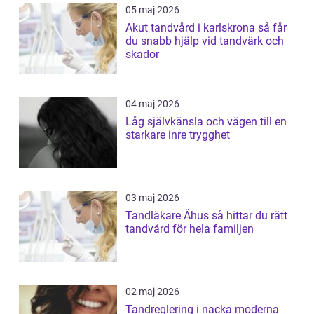
05 maj 2026
Akut tandvård i karlskrona så får
du snabb hjälp vid tandvärk och
skador
04 maj 2026
Låg självkänsla och vägen till en
starkare inre trygghet
03 maj 2026
Tandläkare Åhus så hittar du rätt
tandvård för hela familjen
02 maj 2026
Tandreglering i nacka moderna