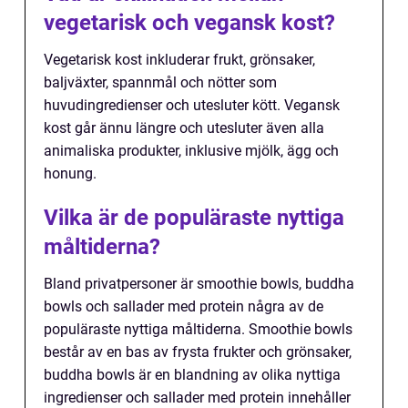
vegetarisk och vegansk kost?
Vegetarisk kost inkluderar frukt, grönsaker,
baljväxter, spannmål och nötter som
huvudingredienser och utesluter kött. Vegansk
kost går ännu längre och utesluter även alla
animaliska produkter, inklusive mjölk, ägg och
honung.
Vilka är de populäraste nyttiga
måltiderna?
Bland privatpersoner är smoothie bowls, buddha
bowls och sallader med protein några av de
populäraste nyttiga måltiderna. Smoothie bowls
består av en bas av frysta frukter och grönsaker,
buddha bowls är en blandning av olika nyttiga
ingredienser och sallader med protein innehåller