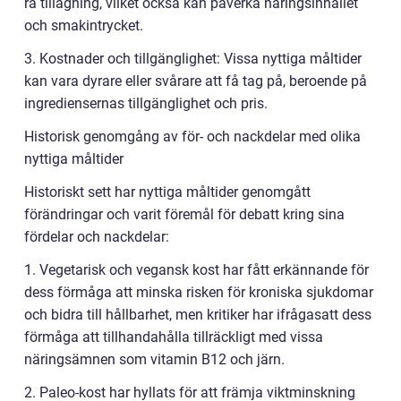
rå tillagning, vilket också kan påverka näringsinhållet
och smakintrycket.
3. Kostnader och tillgänglighet: Vissa nyttiga måltider
kan vara dyrare eller svårare att få tag på, beroende på
ingrediensernas tillgänglighet och pris.
Historisk genomgång av för- och nackdelar med olika
nyttiga måltider
Historiskt sett har nyttiga måltider genomgått
förändringar och varit föremål för debatt kring sina
fördelar och nackdelar:
1. Vegetarisk och vegansk kost har fått erkännande för
dess förmåga att minska risken för kroniska sjukdomar
och bidra till hållbarhet, men kritiker har ifrågasatt dess
förmåga att tillhandahålla tillräckligt med vissa
näringsämnen som vitamin B12 och järn.
2. Paleo-kost har hyllats för att främja viktminskning