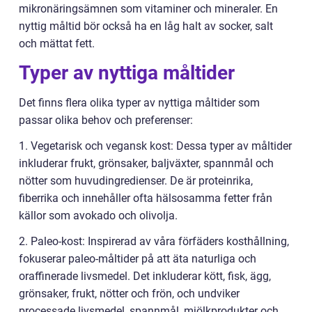
mikronäringsämnen som vitaminer och mineraler. En
nyttig måltid bör också ha en låg halt av socker, salt
och mättat fett.
Typer av nyttiga måltider
Det finns flera olika typer av nyttiga måltider som
passar olika behov och preferenser:
1. Vegetarisk och vegansk kost: Dessa typer av måltider
inkluderar frukt, grönsaker, baljväxter, spannmål och
nötter som huvudingredienser. De är proteinrika,
fiberrika och innehåller ofta hälsosamma fetter från
källor som avokado och olivolja.
2. Paleo-kost: Inspirerad av våra förfäders kosthållning,
fokuserar paleo-måltider på att äta naturliga och
oraffinerade livsmedel. Det inkluderar kött, fisk, ägg,
grönsaker, frukt, nötter och frön, och undviker
processade livsmedel, spannmål, mjölkprodukter och