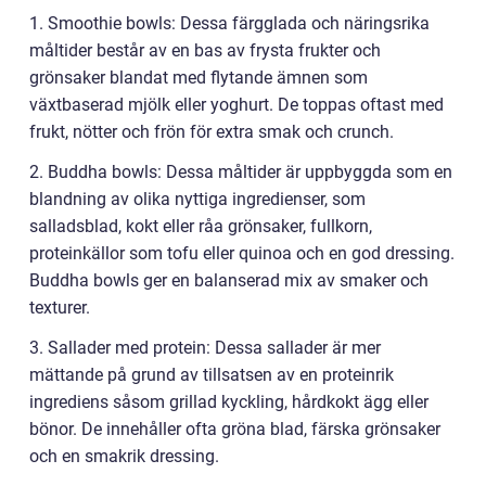
1. Smoothie bowls: Dessa färgglada och näringsrika
måltider består av en bas av frysta frukter och
grönsaker blandat med flytande ämnen som
växtbaserad mjölk eller yoghurt. De toppas oftast med
frukt, nötter och frön för extra smak och crunch.
2. Buddha bowls: Dessa måltider är uppbyggda som en
blandning av olika nyttiga ingredienser, som
salladsblad, kokt eller råa grönsaker, fullkorn,
proteinkällor som tofu eller quinoa och en god dressing.
Buddha bowls ger en balanserad mix av smaker och
texturer.
3. Sallader med protein: Dessa sallader är mer
mättande på grund av tillsatsen av en proteinrik
ingrediens såsom grillad kyckling, hårdkokt ägg eller
bönor. De innehåller ofta gröna blad, färska grönsaker
och en smakrik dressing.