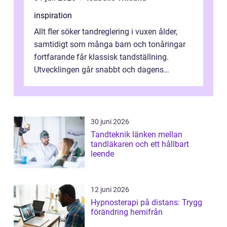
inspiration
Allt fler söker tandreglering i vuxen ålder,
samtidigt som många barn och tonåringar
fortfarande får klassisk tandställning.
Utvecklingen går snabbt och dagens
behandlingar är både mer diskreta och me...
30 juni 2026
Tandteknik länken mellan
tandläkaren och ett hållbart
leende
12 juni 2026
Hypnosterapi på distans: Trygg
förändring hemifrån