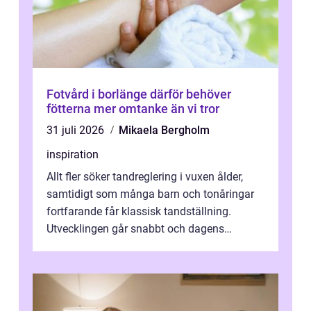
Fotvård i borlänge därför behöver
fötterna mer omtanke än vi tror
31 juli 2026
Mikaela Bergholm
inspiration
Allt fler söker tandreglering i vuxen ålder,
samtidigt som många barn och tonåringar
fortfarande får klassisk tandställning.
Utvecklingen går snabbt och dagens
behandlingar är både mer diskreta och me...