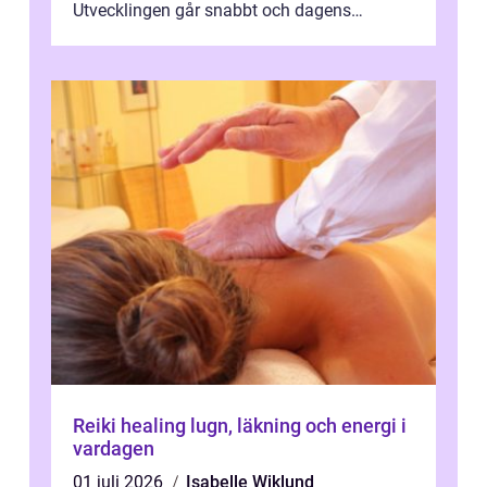
Utvecklingen går snabbt och dagens
behandlingar är både mer diskreta och me...
Reiki healing lugn, läkning och energi i
vardagen
01 juli 2026
Isabelle Wiklund