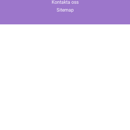
Kontakta oss
Sitemap