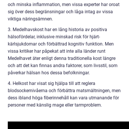
och minska inflammation, men vissa experter har oroat
sig över dess begränsningar och låga intag av vissa
viktiga näringsämnen.
3. Medelhavskost har en lång historia av positiva
hälsofördelar, inklusive minskad risk för hjärt-
kärlsjukdomar och förbättrad kognitiv funktion. Men
vissa kritiker har påpekat att inte alla länder runt
Medelhavet äter enligt denna traditionella kost längre
och att det kan finnas andra faktorer, som livsstil, som
påverkar hälsan hos dessa befolkningar.
4. Helkost har visat sig hjälpa till att reglera
blodsockernivåerna och förbättra matsmältningen, men
dess ibland höga fiberinnehåll kan vara utmanande för
personer med känslig mage eller tarmproblem.