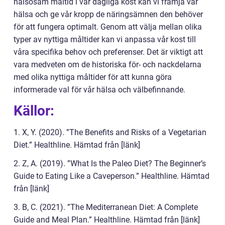
hälsosam måltid i vår dagliga kost kan vi främja vår
hälsa och ge vår kropp de näringsämnen den behöver
för att fungera optimalt. Genom att välja mellan olika
typer av nyttiga måltider kan vi anpassa vår kost till
våra specifika behov och preferenser. Det är viktigt att
vara medveten om de historiska för- och nackdelarna
med olika nyttiga måltider för att kunna göra
informerade val för vår hälsa och välbefinnande.
Källor:
1. X, Y. (2020). ”The Benefits and Risks of a Vegetarian
Diet.” Healthline. Hämtad från [länk]
2. Z, A. (2019). ”What Is the Paleo Diet? The Beginner’s
Guide to Eating Like a Caveperson.” Healthline. Hämtad
från [länk]
3. B, C. (2021). ”The Mediterranean Diet: A Complete
Guide and Meal Plan.” Healthline. Hämtad från [länk]