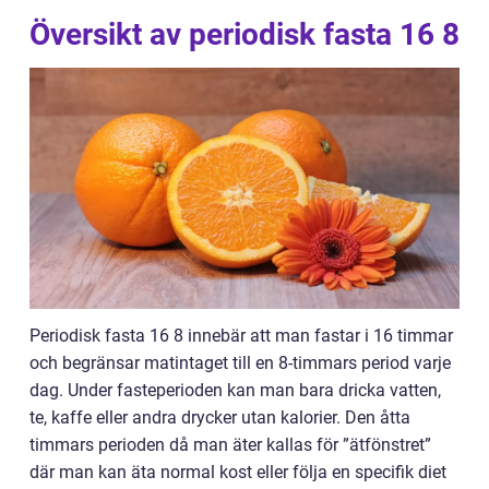
Översikt av periodisk fasta 16 8
Periodisk fasta 16 8 innebär att man fastar i 16 timmar
och begränsar matintaget till en 8-timmars period varje
dag. Under fasteperioden kan man bara dricka vatten,
te, kaffe eller andra drycker utan kalorier. Den åtta
timmars perioden då man äter kallas för ”ätfönstret”
där man kan äta normal kost eller följa en specifik diet