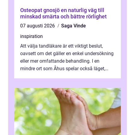
Osteopat gnosjö en naturlig väg till
minskad smärta och bättre rörlighet
07 augusti 2026
Saga Vinde
inspiration
Att välja tandläkare är ett viktigt beslut,
oavsett om det gäller en enkel undersökning
eller mer omfattande behandling. I en
mindre ort som Åhus spelar också läget,
bemötandet och tryggheten stor rol...