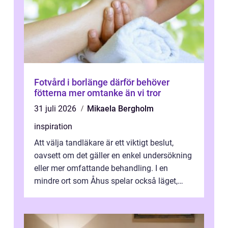
Fotvård i borlänge därför behöver
fötterna mer omtanke än vi tror
31 juli 2026
Mikaela Bergholm
inspiration
Att välja tandläkare är ett viktigt beslut,
oavsett om det gäller en enkel undersökning
eller mer omfattande behandling. I en
mindre ort som Åhus spelar också läget,
bemötandet och tryggheten stor rol...