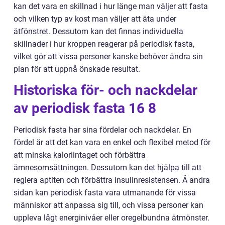
kan det vara en skillnad i hur länge man väljer att fasta
och vilken typ av kost man väljer att äta under
ätfönstret. Dessutom kan det finnas individuella
skillnader i hur kroppen reagerar på periodisk fasta,
vilket gör att vissa personer kanske behöver ändra sin
plan för att uppnå önskade resultat.
Historiska för- och nackdelar
av periodisk fasta 16 8
Periodisk fasta har sina fördelar och nackdelar. En
fördel är att det kan vara en enkel och flexibel metod för
att minska kaloriintaget och förbättra
ämnesomsättningen. Dessutom kan det hjälpa till att
reglera aptiten och förbättra insulinresistensen. Å andra
sidan kan periodisk fasta vara utmanande för vissa
människor att anpassa sig till, och vissa personer kan
uppleva lågt energinivåer eller oregelbundna ätmönster.