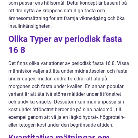
som passar ens hälsomål. Detta koncept är baserat på
att dra nytta av kroppens naturliga fasta och
ämnesomsättning för att främja viktnedgång och öka
insulinkänsligheten.
Olika Typer av periodisk fasta
16 8
Det finns olika variationer av periodisk fasta 16 8. Vissa
människor väljer att äta under midnattssolen och fasta
under dagen, medan andra föredrar att äta på
morgonen och fasta under kvällen. En annan populär
variant är att äta två större måltider under ätfönstret
och undvika snacks. Dessutom kan man anpassa sin
kost under ätfönstret beroende på sina hälsomål, till
exempel genom att välja en lågkolhydrat-, högprotein-
eller ketogen kost under den begränsade ättiden.
Kvantitativa mätningar om