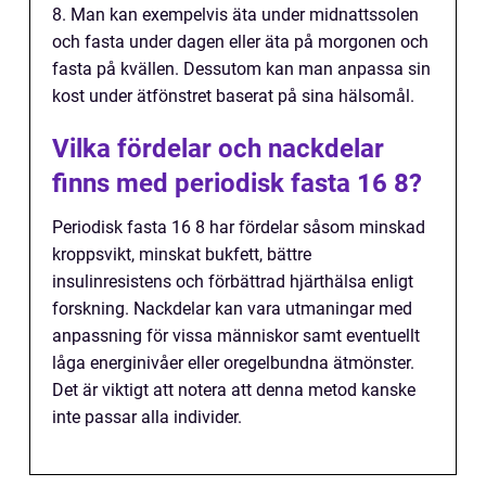
8. Man kan exempelvis äta under midnattssolen
och fasta under dagen eller äta på morgonen och
fasta på kvällen. Dessutom kan man anpassa sin
kost under ätfönstret baserat på sina hälsomål.
Vilka fördelar och nackdelar
finns med periodisk fasta 16 8?
Periodisk fasta 16 8 har fördelar såsom minskad
kroppsvikt, minskat bukfett, bättre
insulinresistens och förbättrad hjärthälsa enligt
forskning. Nackdelar kan vara utmaningar med
anpassning för vissa människor samt eventuellt
låga energinivåer eller oregelbundna ätmönster.
Det är viktigt att notera att denna metod kanske
inte passar alla individer.