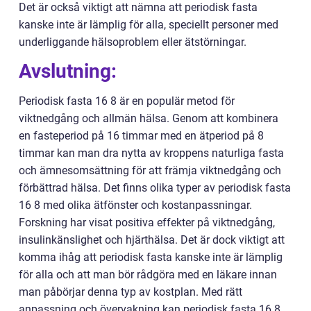
Det är också viktigt att nämna att periodisk fasta
kanske inte är lämplig för alla, speciellt personer med
underliggande hälsoproblem eller ätstörningar.
Avslutning:
Periodisk fasta 16 8 är en populär metod för
viktnedgång och allmän hälsa. Genom att kombinera
en fasteperiod på 16 timmar med en ätperiod på 8
timmar kan man dra nytta av kroppens naturliga fasta
och ämnesomsättning för att främja viktnedgång och
förbättrad hälsa. Det finns olika typer av periodisk fasta
16 8 med olika ätfönster och kostanpassningar.
Forskning har visat positiva effekter på viktnedgång,
insulinkänslighet och hjärthälsa. Det är dock viktigt att
komma ihåg att periodisk fasta kanske inte är lämplig
för alla och att man bör rådgöra med en läkare innan
man påbörjar denna typ av kostplan. Med rätt
anpassning och övervakning kan periodisk fasta 16 8