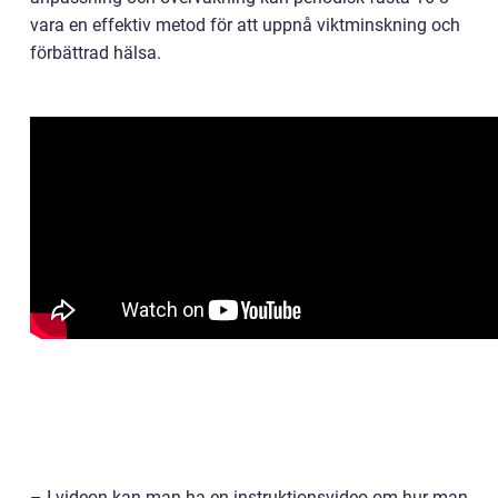
vara en effektiv metod för att uppnå viktminskning och
förbättrad hälsa.
– I videon kan man ha en instruktionsvideo om hur man