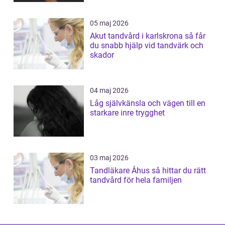
05 maj 2026
Akut tandvård i karlskrona så får
du snabb hjälp vid tandvärk och
skador
04 maj 2026
Låg självkänsla och vägen till en
starkare inre trygghet
03 maj 2026
Tandläkare Åhus så hittar du rätt
tandvård för hela familjen