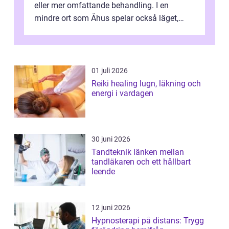
eller mer omfattande behandling. I en
mindre ort som Åhus spelar också läget,
bemötandet och tryggheten stor rol...
01 juli 2026
Reiki healing lugn, läkning och
energi i vardagen
30 juni 2026
Tandteknik länken mellan
tandläkaren och ett hållbart
leende
12 juni 2026
Hypnosterapi på distans: Trygg