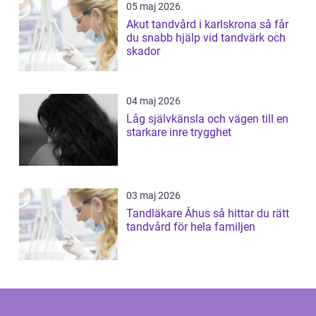
05 maj 2026
Akut tandvård i karlskrona så får
du snabb hjälp vid tandvärk och
skador
04 maj 2026
Låg självkänsla och vägen till en
starkare inre trygghet
03 maj 2026
Tandläkare Åhus så hittar du rätt
tandvård för hela familjen