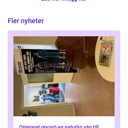
Fler nyheter
Osteopat gnosjö en naturlig väg till