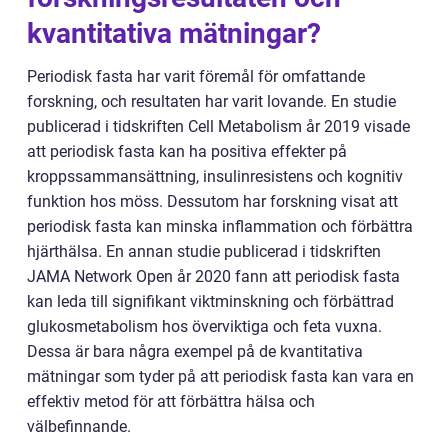
kvantitativa mätningar?
Periodisk fasta har varit föremål för omfattande
forskning, och resultaten har varit lovande. En studie
publicerad i tidskriften Cell Metabolism år 2019 visade
att periodisk fasta kan ha positiva effekter på
kroppssammansättning, insulinresistens och kognitiv
funktion hos möss. Dessutom har forskning visat att
periodisk fasta kan minska inflammation och förbättra
hjärthälsa. En annan studie publicerad i tidskriften
JAMA Network Open år 2020 fann att periodisk fasta
kan leda till signifikant viktminskning och förbättrad
glukosmetabolism hos överviktiga och feta vuxna.
Dessa är bara några exempel på de kvantitativa
mätningar som tyder på att periodisk fasta kan vara en
effektiv metod för att förbättra hälsa och
välbefinnande.