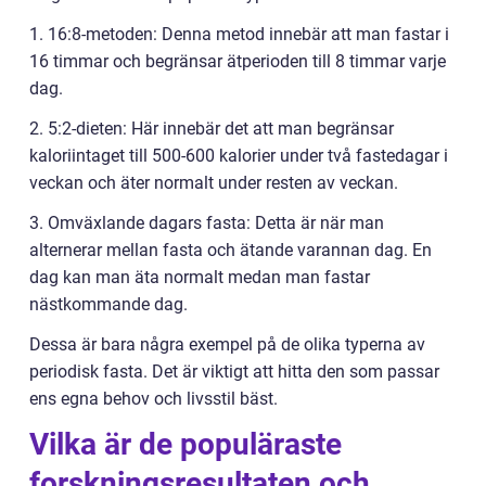
1. 16:8-metoden: Denna metod innebär att man fastar i
16 timmar och begränsar ätperioden till 8 timmar varje
dag.
2. 5:2-dieten: Här innebär det att man begränsar
kaloriintaget till 500-600 kalorier under två fastedagar i
veckan och äter normalt under resten av veckan.
3. Omväxlande dagars fasta: Detta är när man
alternerar mellan fasta och ätande varannan dag. En
dag kan man äta normalt medan man fastar
nästkommande dag.
Dessa är bara några exempel på de olika typerna av
periodisk fasta. Det är viktigt att hitta den som passar
ens egna behov och livsstil bäst.
Vilka är de populäraste
forskningsresultaten och