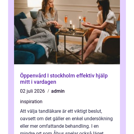
Öppenvård I stockholm effektiv hjälp
mitt i vardagen
02 juli 2026
admin
inspiration
Att välja tandläkare är ett viktigt beslut,
oavsett om det gäller en enkel undersökning
eller mer omfattande behandling. I en
mindre ort som Åhus spelar också läget,