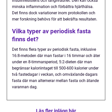
insulinresistens och långlivadhet. Den kan också
minska inflammation och förbättra hjärthälsa.
Det finns dock variationer inom protokollen och
mer forskning behövs för att bekräfta resultaten.
Vilka typer av periodisk fasta
finns det?
Det finns flera typer av periodisk fasta, inklusive
16:8-metoden där man fastar i 16 timmar och äter
under en 8-timmarsperiod, 5:2-dieten där man
begränsar kaloriintaget till 500-600 kalorier under
två fastedagar i veckan, och omväxlande dagars
fasta där man alternerar mellan fasta och ätande
varannan dag.
Läs fler inlägg här