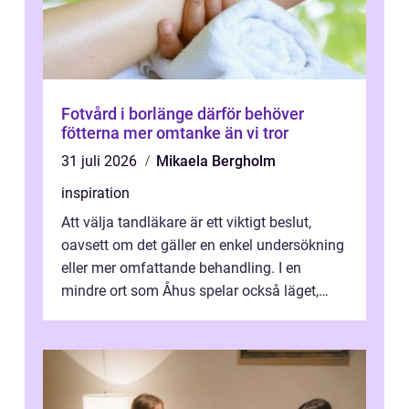
Fotvård i borlänge därför behöver
fötterna mer omtanke än vi tror
31 juli 2026
Mikaela Bergholm
inspiration
Att välja tandläkare är ett viktigt beslut,
oavsett om det gäller en enkel undersökning
eller mer omfattande behandling. I en
mindre ort som Åhus spelar också läget,
bemötandet och tryggheten stor rol...