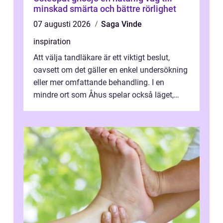
minskad smärta och bättre rörlighet
07 augusti 2026
Saga Vinde
inspiration
Att välja tandläkare är ett viktigt beslut,
oavsett om det gäller en enkel undersökning
eller mer omfattande behandling. I en
mindre ort som Åhus spelar också läget,
bemötandet och tryggheten stor rol...