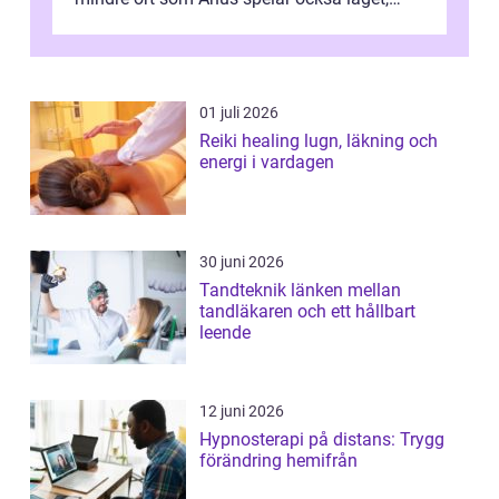
bemötandet och tryggheten stor rol...
01 juli 2026
Reiki healing lugn, läkning och
energi i vardagen
30 juni 2026
Tandteknik länken mellan
tandläkaren och ett hållbart
leende
12 juni 2026
Hypnosterapi på distans: Trygg
förändring hemifrån