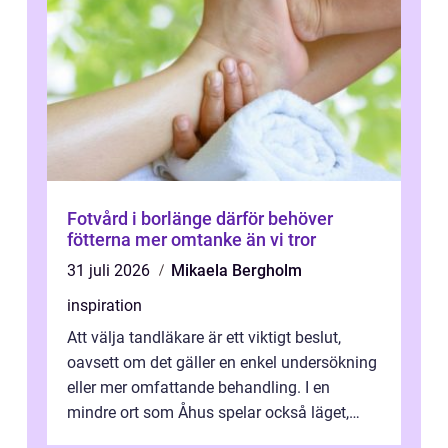
Fotvård i borlänge därför behöver
fötterna mer omtanke än vi tror
31 juli 2026
Mikaela Bergholm
inspiration
Att välja tandläkare är ett viktigt beslut,
oavsett om det gäller en enkel undersökning
eller mer omfattande behandling. I en
mindre ort som Åhus spelar också läget,
bemötandet och tryggheten stor rol...