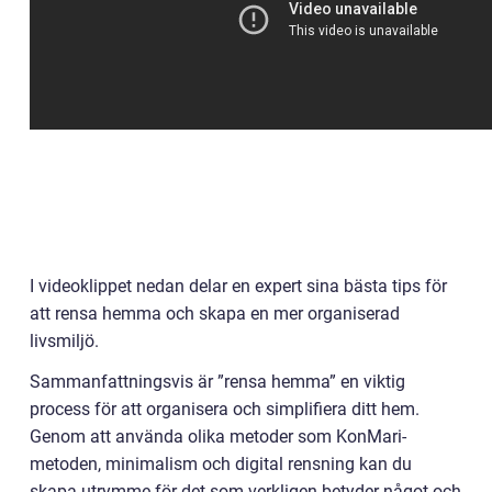
I videoklippet nedan delar en expert sina bästa tips för
att rensa hemma och skapa en mer organiserad
livsmiljö.
Sammanfattningsvis är ”rensa hemma” en viktig
process för att organisera och simplifiera ditt hem.
Genom att använda olika metoder som KonMari-
metoden, minimalism och digital rensning kan du
skapa utrymme för det som verkligen betyder något och