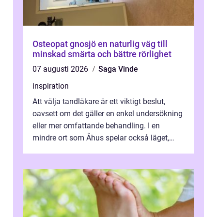
Osteopat gnosjö en naturlig väg till
minskad smärta och bättre rörlighet
07 augusti 2026
Saga Vinde
inspiration
Att välja tandläkare är ett viktigt beslut,
oavsett om det gäller en enkel undersökning
eller mer omfattande behandling. I en
mindre ort som Åhus spelar också läget,
bemötandet och tryggheten stor rol...