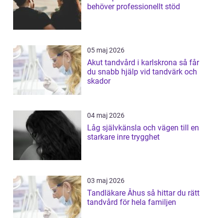
behöver professionellt stöd
05 maj 2026
Akut tandvård i karlskrona så får
du snabb hjälp vid tandvärk och
skador
04 maj 2026
Låg självkänsla och vägen till en
starkare inre trygghet
03 maj 2026
Tandläkare Åhus så hittar du rätt
tandvård för hela familjen