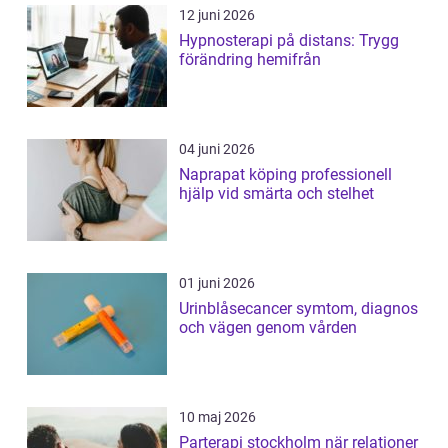
12 juni 2026
Hypnosterapi på distans: Trygg
förändring hemifrån
04 juni 2026
Naprapat köping professionell
hjälp vid smärta och stelhet
01 juni 2026
Urinblåsecancer symtom, diagnos
och vägen genom vården
10 maj 2026
Parterapi stockholm när relationer