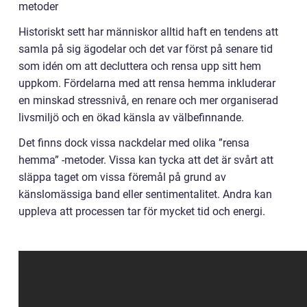
metoder
Historiskt sett har människor alltid haft en tendens att
samla på sig ägodelar och det var först på senare tid
som idén om att decluttera och rensa upp sitt hem
uppkom. Fördelarna med att rensa hemma inkluderar
en minskad stressnivå, en renare och mer organiserad
livsmiljö och en ökad känsla av välbefinnande.
Det finns dock vissa nackdelar med olika ”rensa
hemma” -metoder. Vissa kan tycka att det är svårt att
släppa taget om vissa föremål på grund av
känslomässiga band eller sentimentalitet. Andra kan
uppleva att processen tar för mycket tid och energi.