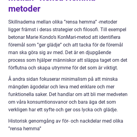
metoder
Skillnaderna mellan olika ”rensa hemma” -metoder
ligger främst i deras strategier och filosofi. Till exempel
betonar Marie Kondo’s KonMari-metod att identifiera
föremål som ”ger glädje” och att tacka för de föremål
man ska göra sig av med. Det är en djupgående
process som hjälper människor att släppa taget om det
förflutna och skapa utrymme för det som är viktigt.
Å andra sidan fokuserar minimalism på att minska
mängden ägodelar och leva med enklare och mer
funktionella saker. Det handlar om att bli mer medveten
om våra konsumtionsvanor och bara äga det som
verkligen har ett syfte och ger oss lycka och glädje.
Historisk genomgång av för- och nackdelar med olika
”rensa hemma”