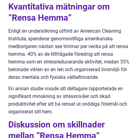
Kvantitativa mätningar om
”Rensa Hemma”
Enligt en undersökning utförd av American Cleaning
Institute, spenderar genomsnittliga amerikanska
medborgaren nästan sex timmar per vecka på att rensa
hemma. 40% av de tillfrågade föredrog att rensa
hemma som en stressreducerande aktivitet, medan 35%
betonade vikten av en ren och organiserad livsmiljö för
deras mentala och fysiska välbefinnande.
En annan studie visade att deltagare rapporterade en
signifikant minskning av stressnivåer och ökad
produktivitet efter att ha rensat ut onödiga föremål och
organiserat sitt hem.
Diskussion om skillnader
mellan ”Rensa Hemma”