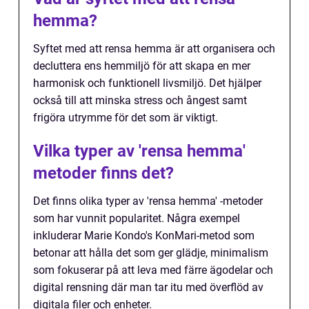
hemma?
Syftet med att rensa hemma är att organisera och
decluttera ens hemmiljö för att skapa en mer
harmonisk och funktionell livsmiljö. Det hjälper
också till att minska stress och ångest samt
frigöra utrymme för det som är viktigt.
Vilka typer av 'rensa hemma'
metoder finns det?
Det finns olika typer av 'rensa hemma' -metoder
som har vunnit popularitet. Några exempel
inkluderar Marie Kondo's KonMari-metod som
betonar att hålla det som ger glädje, minimalism
som fokuserar på att leva med färre ägodelar och
digital rensning där man tar itu med överflöd av
digitala filer och enheter.