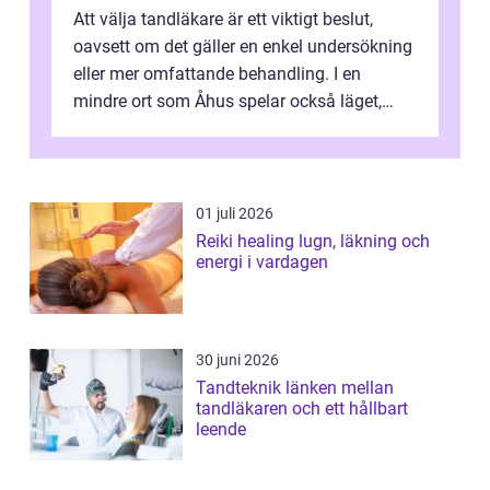
Att välja tandläkare är ett viktigt beslut,
oavsett om det gäller en enkel undersökning
eller mer omfattande behandling. I en
mindre ort som Åhus spelar också läget,
bemötandet och tryggheten stor rol...
01 juli 2026
Reiki healing lugn, läkning och
energi i vardagen
30 juni 2026
Tandteknik länken mellan
tandläkaren och ett hållbart
leende