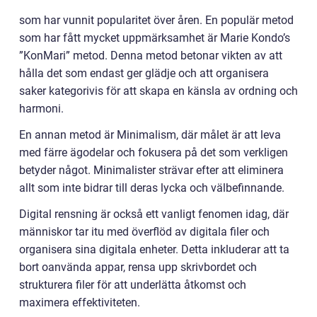
som har vunnit popularitet över åren. En populär metod
som har fått mycket uppmärksamhet är Marie Kondo’s
”KonMari” metod. Denna metod betonar vikten av att
hålla det som endast ger glädje och att organisera
saker kategorivis för att skapa en känsla av ordning och
harmoni.
En annan metod är Minimalism, där målet är att leva
med färre ägodelar och fokusera på det som verkligen
betyder något. Minimalister strävar efter att eliminera
allt som inte bidrar till deras lycka och välbefinnande.
Digital rensning är också ett vanligt fenomen idag, där
människor tar itu med överflöd av digitala filer och
organisera sina digitala enheter. Detta inkluderar att ta
bort oanvända appar, rensa upp skrivbordet och
strukturera filer för att underlätta åtkomst och
maximera effektiviteten.