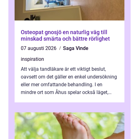
Osteopat gnosjö en naturlig väg till
minskad smärta och bättre rörlighet
07 augusti 2026
Saga Vinde
inspiration
Att välja tandläkare är ett viktigt beslut,
oavsett om det gäller en enkel undersökning
eller mer omfattande behandling. I en
mindre ort som Åhus spelar också läget,
bemötandet och tryggheten stor rol...