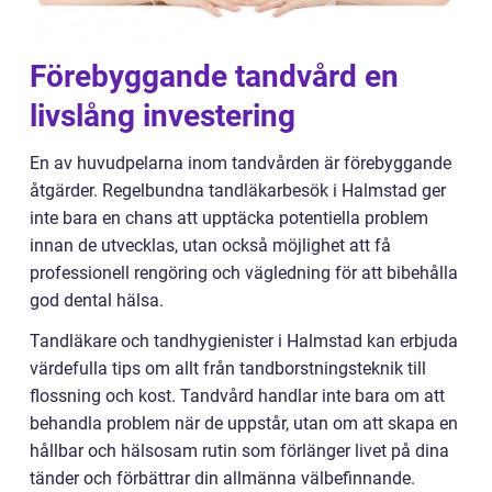
Förebyggande tandvård en
livslång investering
En av huvudpelarna inom tandvården är förebyggande
åtgärder. Regelbundna tandläkarbesök i Halmstad ger
inte bara en chans att upptäcka potentiella problem
innan de utvecklas, utan också möjlighet att få
professionell rengöring och vägledning för att bibehålla
god dental hälsa.
Tandläkare och tandhygienister i Halmstad kan erbjuda
värdefulla tips om allt från tandborstningsteknik till
flossning och kost. Tandvård handlar inte bara om att
behandla problem när de uppstår, utan om att skapa en
hållbar och hälsosam rutin som förlänger livet på dina
tänder och förbättrar din allmänna välbefinnande.