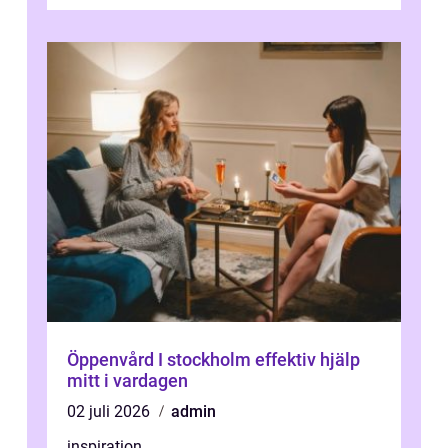
bemötandet och tryggheten stor rol...
Öppenvård I stockholm effektiv hjälp
mitt i vardagen
02 juli 2026
admin
inspiration