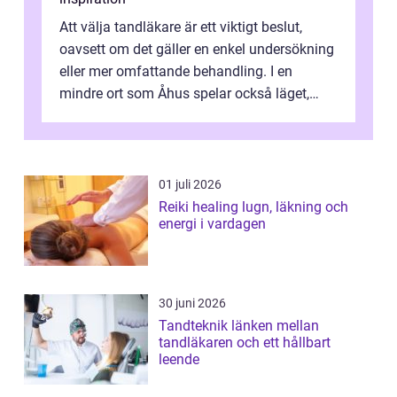
Att välja tandläkare är ett viktigt beslut,
oavsett om det gäller en enkel undersökning
eller mer omfattande behandling. I en
mindre ort som Åhus spelar också läget,
bemötandet och tryggheten stor rol...
01 juli 2026
Reiki healing lugn, läkning och
energi i vardagen
30 juni 2026
Tandteknik länken mellan
tandläkaren och ett hållbart
leende