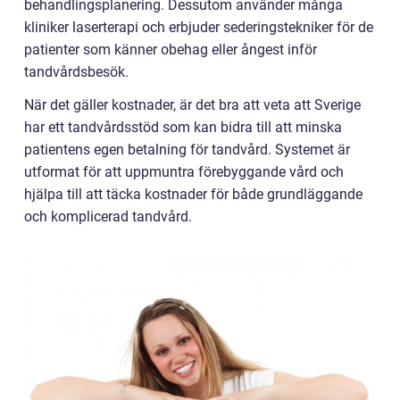
behandlingsplanering. Dessutom använder många
kliniker laserterapi och erbjuder sederingstekniker för de
patienter som känner obehag eller ångest inför
tandvårdsbesök.
När det gäller kostnader, är det bra att veta att Sverige
har ett tandvårdsstöd som kan bidra till att minska
patientens egen betalning för tandvård. Systemet är
utformat för att uppmuntra förebyggande vård och
hjälpa till att täcka kostnader för både grundläggande
och komplicerad tandvård.