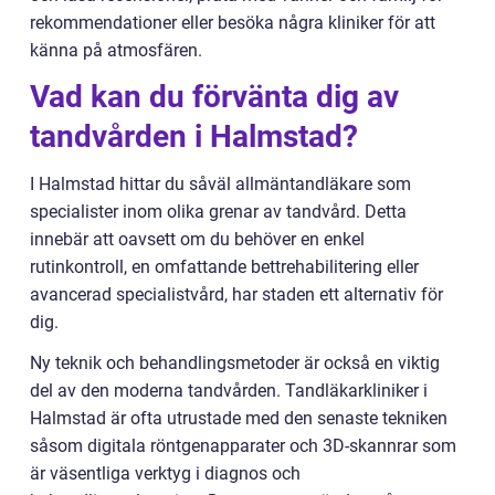
rekommendationer eller besöka några kliniker för att
känna på atmosfären.
Vad kan du förvänta dig av
tandvården i Halmstad?
I Halmstad hittar du såväl allmäntandläkare som
specialister inom olika grenar av tandvård. Detta
innebär att oavsett om du behöver en enkel
rutinkontroll, en omfattande bettrehabilitering eller
avancerad specialistvård, har staden ett alternativ för
dig.
Ny teknik och behandlingsmetoder är också en viktig
del av den moderna tandvården. Tandläkarkliniker i
Halmstad är ofta utrustade med den senaste tekniken
såsom digitala röntgenapparater och 3D-skannrar som
är väsentliga verktyg i diagnos och