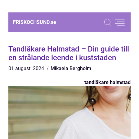
FRISKOCHSUND.
se
Tandläkare Halmstad – Din guide till
en strålande leende i kuststaden
01 augusti 2024
Mikaela Bergholm
tandläkare halmstad