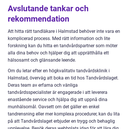
Avslutande tankar och
rekommendation
Att hitta rätt tandläkare i Halmstad behöver inte vara en
komplicerad process. Med rätt information och lite
forskning kan du hitta en tandvårdspartner som möter
alla dina behov och hjälper dig att upprätthålla ett
hälsosamt och glänsande leende.
Om du letar efter en högkvalitativ tandvårdsklinik i
Halmstad, överväg att boka en tid hos Tandvårdslaget.
Deras team av erfarna och vänliga
tandvårdsspecialister är engagerade i att leverera
enastående service och hjälpa dig att uppnå dina
munhälsomål. Oavsett om det gäller en enkel
tandrensning eller mer komplexa procedurer, kan du lita
på att Tandvårdslaget erbjuder en trygg och behaglig
upplevelse. Besök deras webbplats idag för att lära dig