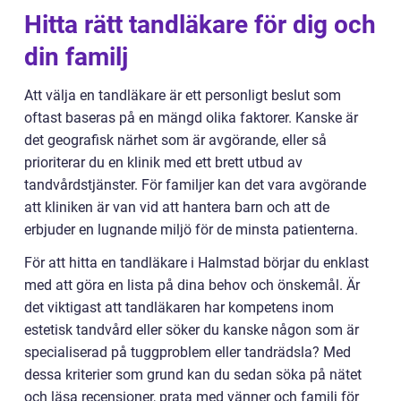
Hitta rätt tandläkare för dig och
din familj
Att välja en tandläkare är ett personligt beslut som
oftast baseras på en mängd olika faktorer. Kanske är
det geografisk närhet som är avgörande, eller så
prioriterar du en klinik med ett brett utbud av
tandvårdstjänster. För familjer kan det vara avgörande
att kliniken är van vid att hantera barn och att de
erbjuder en lugnande miljö för de minsta patienterna.
För att hitta en tandläkare i Halmstad börjar du enklast
med att göra en lista på dina behov och önskemål. Är
det viktigast att tandläkaren har kompetens inom
estetisk tandvård eller söker du kanske någon som är
specialiserad på tuggproblem eller tandrädsla? Med
dessa kriterier som grund kan du sedan söka på nätet
och läsa recensioner, prata med vänner och familj för