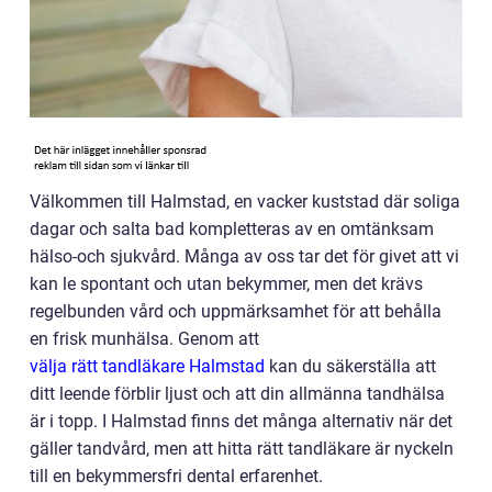
Välkommen till Halmstad, en vacker kuststad där soliga
dagar och salta bad kompletteras av en omtänksam
hälso-och sjukvård. Många av oss tar det för givet att vi
kan le spontant och utan bekymmer, men det krävs
regelbunden vård och uppmärksamhet för att behålla
en frisk munhälsa. Genom att
välja rätt tandläkare Halmstad
kan du säkerställa att
ditt leende förblir ljust och att din allmänna tandhälsa
är i topp. I Halmstad finns det många alternativ när det
gäller tandvård, men att hitta rätt tandläkare är nyckeln
till en bekymmersfri dental erfarenhet.