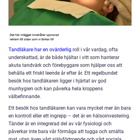
Tandläkare har en ovärderlig
roll i vår vardag, ofta
underskattad, är de både hjältar i vitt som hanterar
akuta tandvärk och förebyggare som hjälper oss att
behålla ett friskt leende år efter år. Ett regelbundet
besök hos tandläkaren ligger i hjärtat av god
munhygien och kan påverka hela kroppens
välbefinnande.
Ett besök hos tandläkaren kan vara mycket mer än bara
en kontroll eller ett ingrepp – det är en hälsoinvestering.
Tänder är en integrerad del av vår fysiologi och
påverkar inte bara vår förmåga att tugga och smälta
mat, utan även vårt självförtroende och vårt sociala