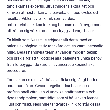
betydelsefulla. Tillgängligheten av olika tjänster,
tandläkarnas expertis, utrustningens aktualitet och
kliniken atmosfär kan alla påverka din upplevelse och
resultat. Vikten av en klinik som värderar
patientrelationer kan inte nog betonas det är avgörande
att känna sig välkommen och trygg vid varje besök.
En klinik som Nessmile erbjuder allt detta, med en
balans av högkvalitativ tandvård och en varm, personlig
miljö. Deras hängivna team använder modern teknik
och praxis för att tillgodose alla patienters unika behov,
från förebyggande vård till avancerade kosmetiska
procedurer.
Tandläkarens roll i vår hälsa sträcker sig långt bortom
bara munhålan. Genom regelbundna besök och
professionell vård kan vi undvika smärtsamma och
dyra tandproblem, samtidigt som vi håller vårt leende
ljust och friskt. Nessmile tandvårdsklinik förstår dessa