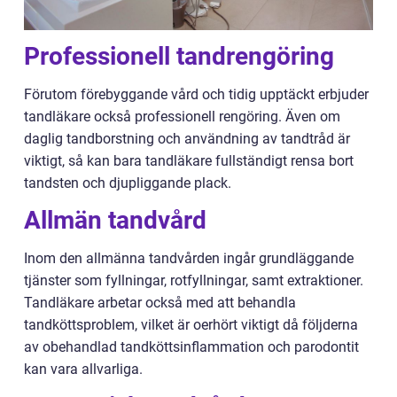
Professionell tandrengöring
Förutom förebyggande vård och tidig upptäckt erbjuder
tandläkare också professionell rengöring. Även om
daglig tandborstning och användning av tandtråd är
viktigt, så kan bara tandläkare fullständigt rensa bort
tandsten och djupliggande plack.
Allmän tandvård
Inom den allmänna tandvården ingår grundläggande
tjänster som fyllningar, rotfyllningar, samt extraktioner.
Tandläkare arbetar också med att behandla
tandköttsproblem, vilket är oerhört viktigt då följderna
av obehandlad tandköttsinflammation och parodontit
kan vara allvarliga.