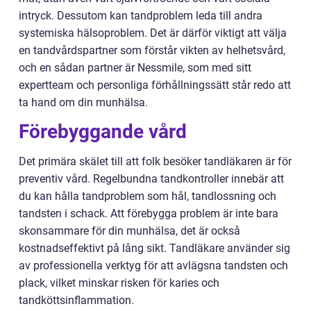
intryck. Dessutom kan tandproblem leda till andra
systemiska hälsoproblem. Det är därför viktigt att välja
en tandvårdspartner som förstår vikten av helhetsvård,
och en sådan partner är Nessmile, som med sitt
expertteam och personliga förhållningssätt står redo att
ta hand om din munhälsa.
Förebyggande vård
Det primära skälet till att folk besöker tandläkaren är för
preventiv vård. Regelbundna tandkontroller innebär att
du kan hålla tandproblem som hål, tandlossning och
tandsten i schack. Att förebygga problem är inte bara
skonsammare för din munhälsa, det är också
kostnadseffektivt på lång sikt. Tandläkare använder sig
av professionella verktyg för att avlägsna tandsten och
plack, vilket minskar risken för karies och
tandköttsinflammation.