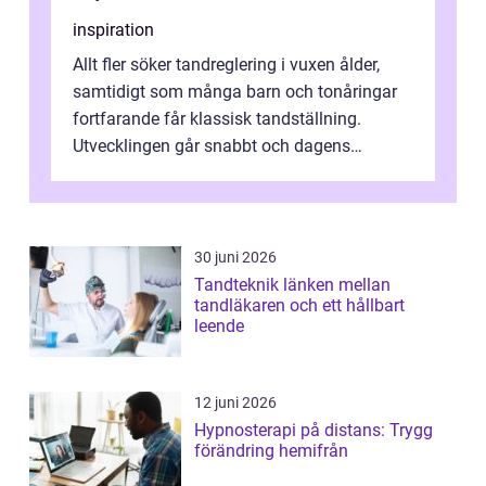
inspiration
Allt fler söker tandreglering i vuxen ålder,
samtidigt som många barn och tonåringar
fortfarande får klassisk tandställning.
Utvecklingen går snabbt och dagens
behandlingar är både mer diskreta och me...
30 juni 2026
Tandteknik länken mellan
tandläkaren och ett hållbart
leende
12 juni 2026
Hypnosterapi på distans: Trygg
förändring hemifrån