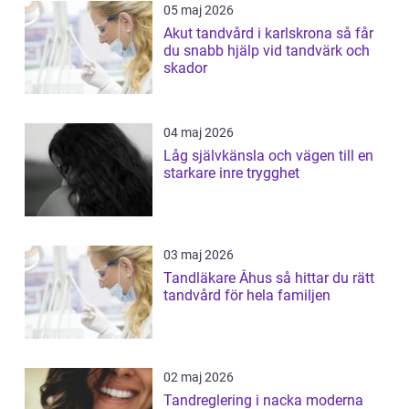
05 maj 2026
Akut tandvård i karlskrona så får
du snabb hjälp vid tandvärk och
skador
04 maj 2026
Låg självkänsla och vägen till en
starkare inre trygghet
03 maj 2026
Tandläkare Åhus så hittar du rätt
tandvård för hela familjen
02 maj 2026
Tandreglering i nacka moderna