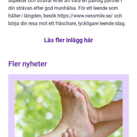
aspekter och strävar efter att vara en pålitlig partner i
din strävan efter god munhälsa. För ett leende som
håller i längden, besök https://www.nessmile.se/ och
börja din resa mot ett fräschare, lyckligare leende idag.
Läs fler inlägg här
Fler nyheter