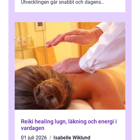
Utvecklingen går snabbt och dagens
behandlingar är både mer diskreta och me...
Reiki healing lugn, läkning och energi i
vardagen
01 juli 2026
Isabelle Wiklund