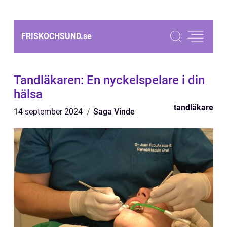
FRISKOCHSUND.
se
Tandläkaren: En nyckelspelare i din
hälsa
tandläkare
14 september 2024
Saga Vinde