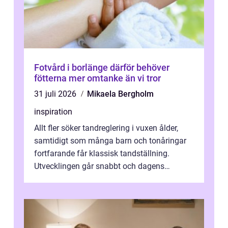
Fotvård i borlänge därför behöver
fötterna mer omtanke än vi tror
31 juli 2026
Mikaela Bergholm
inspiration
Allt fler söker tandreglering i vuxen ålder,
samtidigt som många barn och tonåringar
fortfarande får klassisk tandställning.
Utvecklingen går snabbt och dagens
behandlingar är både mer diskreta och me...