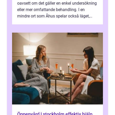
oavsett om det gäller en enkel undersökning
eller mer omfattande behandling. I en
mindre ort som Åhus spelar också läget,
bemötandet och tryggheten stor rol...
Öppenvård I stockholm effektiv hjälp