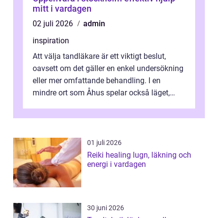
mitt i vardagen
02 juli 2026
admin
inspiration
Att välja tandläkare är ett viktigt beslut,
oavsett om det gäller en enkel undersökning
eller mer omfattande behandling. I en
mindre ort som Åhus spelar också läget,
bemötandet och tryggheten stor rol...
01 juli 2026
Reiki healing lugn, läkning och
energi i vardagen
30 juni 2026