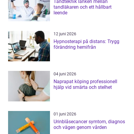
Tandteknik länken mellan
tandläkaren och ett hållbart
leende
12 juni 2026
Hypnosterapi på distans: Trygg
förändring hemifrån
04 juni 2026
Naprapat köping professionell
hjälp vid smärta och stelhet
01 juni 2026
Urinblåsecancer symtom, diagnos
och vägen genom vården