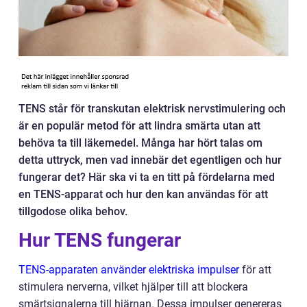
TENS står för transkutan elektrisk nervstimulering och
är en populär metod för att lindra smärta utan att
behöva ta till läkemedel. Många har hört talas om
detta uttryck, men vad innebär det egentligen och hur
fungerar det? Här ska vi ta en titt på fördelarna med
en TENS-apparat och hur den kan användas för att
tillgodose olika behov.
Hur TENS fungerar
TENS-apparaten använder elektriska impulser
för att
stimulera nerverna, vilket hjälper till att blockera
smärtsignalerna till hjärnan. Dessa impulser genereras