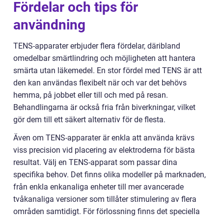
Fördelar och tips för
användning
TENS-apparater erbjuder flera fördelar, däribland
omedelbar smärtlindring och möjligheten att hantera
smärta utan läkemedel. En stor fördel med TENS är att
den kan användas flexibelt när och var det behövs
hemma, på jobbet eller till och med på resan.
Behandlingarna är också fria från biverkningar, vilket
gör dem till ett säkert alternativ för de flesta.
Även om TENS-apparater är enkla att använda krävs
viss precision vid placering av elektroderna för bästa
resultat. Välj en TENS-apparat som passar dina
specifika behov. Det finns olika modeller på marknaden,
från enkla enkanaliga enheter till mer avancerade
tvåkanaliga versioner som tillåter stimulering av flera
områden samtidigt. För förlossning finns det speciella