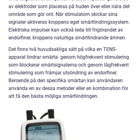
av elektroder som placeras på huden över eller nära det
område som gör ont. När stimulatorn skickar sina
signaler aktiveras kroppens eget smärtlindringssystem.
Elektriska impulser kan också leda till frigörandet av
endorfiner, kroppens naturliga smärtlindrande ämnen.
Det finns två huvudsakliga sätt på vilka en TENS-
apparat lindrar smärta: genom högfrekvent stimulering
som blockerar smärtsignalerna och genom lågfrekvent
stimulering som främjar utsöndring av endorfiner.
Beroende på den specifika smärtan kan användaren
använda en av dessa metoder eller en kombination för
att få den bästa möjliga smärtlindringen.