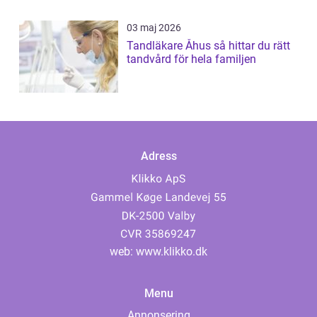
03 maj 2026
Tandläkare Åhus så hittar du rätt
tandvård för hela familjen
Adress
web:
www.klikko.dk
Menu
Annonsering