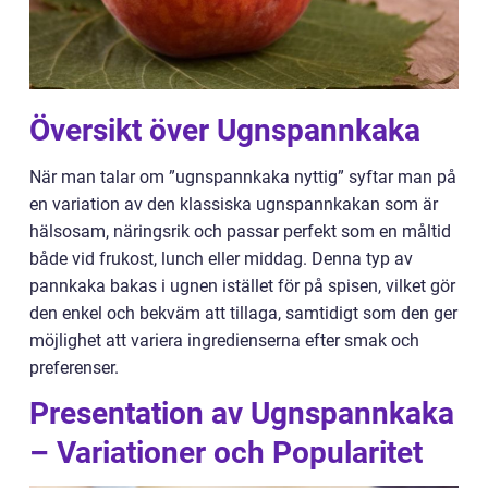
Översikt över Ugnspannkaka
När man talar om ”ugnspannkaka nyttig” syftar man på
en variation av den klassiska ugnspannkakan som är
hälsosam, näringsrik och passar perfekt som en måltid
både vid frukost, lunch eller middag. Denna typ av
pannkaka bakas i ugnen istället för på spisen, vilket gör
den enkel och bekväm att tillaga, samtidigt som den ger
möjlighet att variera ingredienserna efter smak och
preferenser.
Presentation av Ugnspannkaka
– Variationer och Popularitet