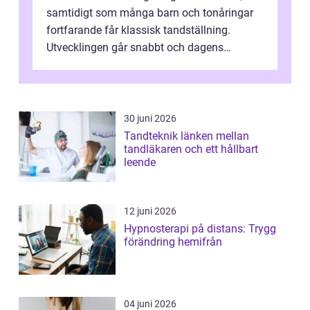
samtidigt som många barn och tonåringar
fortfarande får klassisk tandställning.
Utvecklingen går snabbt och dagens
behandlingar är både mer diskreta och me...
30 juni 2026
Tandteknik länken mellan
tandläkaren och ett hållbart
leende
12 juni 2026
Hypnosterapi på distans: Trygg
förändring hemifrån
04 juni 2026