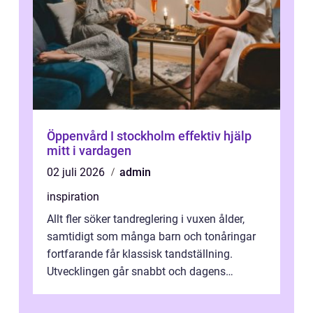
Öppenvård I stockholm effektiv hjälp
mitt i vardagen
02 juli 2026
admin
inspiration
Allt fler söker tandreglering i vuxen ålder,
samtidigt som många barn och tonåringar
fortfarande får klassisk tandställning.
Utvecklingen går snabbt och dagens
behandlingar är både mer diskreta och me...