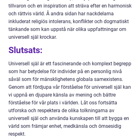
tillvaron och en inspiration att sträva efter en harmonisk
och rättvis värld. Å andra sidan har nackdelarna
inkluderat religiös intolerans, konflikter och dogmatiskt
tänkande som kan uppstå när olika uppfattningar om
universell själ krockar.
Slutsats:
Universell själ är ett fascinerande och komplext begrepp
som har betydelse för individer på en personlig nivå
såväl som för mänsklighetens globala samexistens.
Genom att fördjupa vår förståelse för universell själ kan
vi uppnå en djupare känsla av mening och bättre
förståelse för vår plats i världen. Låt oss fortsätta
utforska och respektera de olika tolkningarna av
universell själ och använda kunskapen till att bygga en
värld som främjar enhet, medkänsla och ömsesidig
respekt.