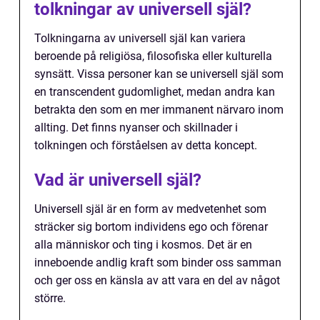
tolkningar av universell själ?
Tolkningarna av universell själ kan variera
beroende på religiösa, filosofiska eller kulturella
synsätt. Vissa personer kan se universell själ som
en transcendent gudomlighet, medan andra kan
betrakta den som en mer immanent närvaro inom
allting. Det finns nyanser och skillnader i
tolkningen och förståelsen av detta koncept.
Vad är universell själ?
Universell själ är en form av medvetenhet som
sträcker sig bortom individens ego och förenar
alla människor och ting i kosmos. Det är en
inneboende andlig kraft som binder oss samman
och ger oss en känsla av att vara en del av något
större.