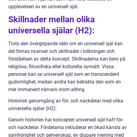
upplevelsen av en universell själ.
Skillnader mellan olika
universella själar (H2):
Trots den övergripande idén om en universell själ kan
det finnas nyanser och skillnader i tolkningen och
förståelsen av detta koncept. Skillnaderna kan bero på
religiösa, filosofiska eller kulturella synsätt. Vissa
personer kan se universell själ som en transcendent
gudomlighet, medan andra kan betrakta den som en
mer immanent närvaro inom allting.
Historisk genomgång av för- och nackdelar med olika
universella själar (H2):
Genom historien har konceptet universell själ haft för-
och nackdelar. Fördelarna inkluderar en ökad känsla av
samhörighet och gemenskap, en djupare mening med