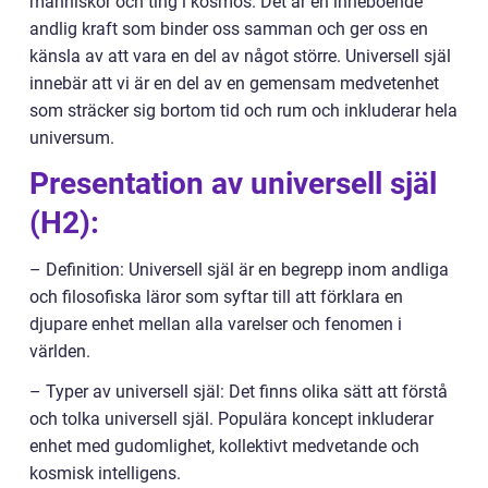
människor och ting i kosmos. Det är en inneboende
andlig kraft som binder oss samman och ger oss en
känsla av att vara en del av något större. Universell själ
innebär att vi är en del av en gemensam medvetenhet
som sträcker sig bortom tid och rum och inkluderar hela
universum.
Presentation av universell själ
(H2):
– Definition: Universell själ är en begrepp inom andliga
och filosofiska läror som syftar till att förklara en
djupare enhet mellan alla varelser och fenomen i
världen.
– Typer av universell själ: Det finns olika sätt att förstå
och tolka universell själ. Populära koncept inkluderar
enhet med gudomlighet, kollektivt medvetande och
kosmisk intelligens.