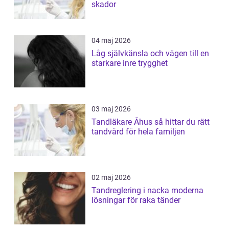
skador
04 maj 2026
Låg självkänsla och vägen till en
starkare inre trygghet
03 maj 2026
Tandläkare Åhus så hittar du rätt
tandvård för hela familjen
02 maj 2026
Tandreglering i nacka moderna
lösningar för raka tänder