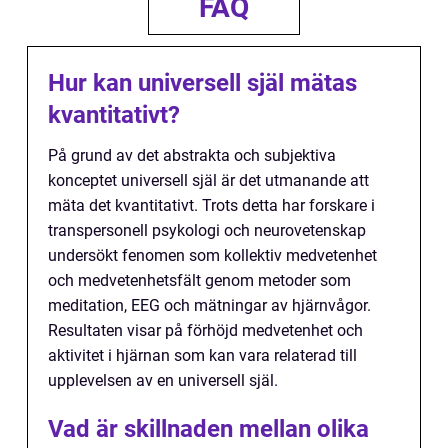
FAQ
Hur kan universell själ mätas
kvantitativt?
På grund av det abstrakta och subjektiva
konceptet universell själ är det utmanande att
mäta det kvantitativt. Trots detta har forskare i
transpersonell psykologi och neurovetenskap
undersökt fenomen som kollektiv medvetenhet
och medvetenhetsfält genom metoder som
meditation, EEG och mätningar av hjärnvågor.
Resultaten visar på förhöjd medvetenhet och
aktivitet i hjärnan som kan vara relaterad till
upplevelsen av en universell själ.
Vad är skillnaden mellan olika