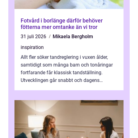
Fotvård i borlänge därför behöver
fötterna mer omtanke än vi tror
31 juli 2026
Mikaela Bergholm
inspiration
Allt fler söker tandreglering i vuxen ålder,
samtidigt som många barn och tonåringar
fortfarande får klassisk tandställning.
Utvecklingen går snabbt och dagens
behandlingar är både mer diskreta och me...