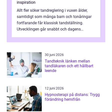
inspiration
Allt fler söker tandreglering i vuxen ålder,
samtidigt som många barn och tonåringar
fortfarande får klassisk tandställning.
Utvecklingen går snabbt och dagens
behandlingar är både mer diskreta och me...
30 juni 2026
Tandteknik länken mellan
tandläkaren och ett hållbart
leende
12 juni 2026
Hypnosterapi på distans: Trygg
förändring hemifrån