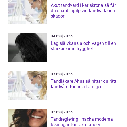
Akut tandvård i karlskrona så får
du snabb hjälp vid tandvärk och
skador
04 maj 2026
Låg självkänsla och vägen till en
starkare inre trygghet
03 maj 2026
Tandläkare Åhus så hittar du rätt
tandvård för hela familjen
02 maj 2026
Tandreglering i nacka moderna
lösningar för raka tänder