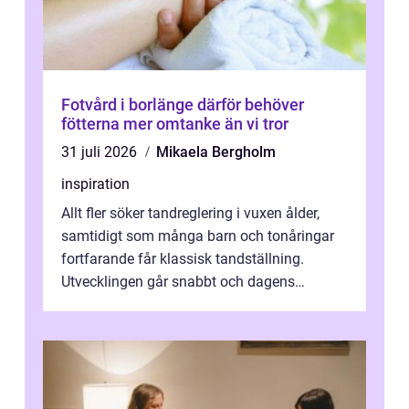
Fotvård i borlänge därför behöver
fötterna mer omtanke än vi tror
31 juli 2026
Mikaela Bergholm
inspiration
Allt fler söker tandreglering i vuxen ålder,
samtidigt som många barn och tonåringar
fortfarande får klassisk tandställning.
Utvecklingen går snabbt och dagens
behandlingar är både mer diskreta och me...