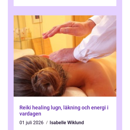
behandlingar är både mer diskreta och me...
Reiki healing lugn, läkning och energi i
vardagen
01 juli 2026
Isabelle Wiklund