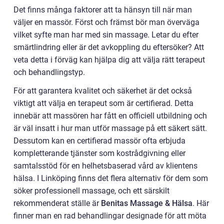
Det finns många faktorer att ta hänsyn till när man
väljer en massör. Först och främst bör man överväga
vilket syfte man har med sin massage. Letar du efter
smärtlindring eller är det avkoppling du eftersöker? Att
veta detta i förväg kan hjälpa dig att välja rätt terapeut
och behandlingstyp.
För att garantera kvalitet och säkerhet är det också
viktigt att välja en terapeut som är certifierad. Detta
innebär att massören har fått en officiell utbildning och
är väl insatt i hur man utför massage på ett säkert sätt.
Dessutom kan en certifierad massör ofta erbjuda
kompletterande tjänster som kostrådgivning eller
samtalsstöd för en helhetsbaserad vård av klientens
hälsa. I Linköping finns det flera alternativ för dem som
söker professionell massage, och ett särskilt
rekommenderat ställe är
Benitas Massage & Hälsa
. Här
finner man en rad behandlingar designade för att möta