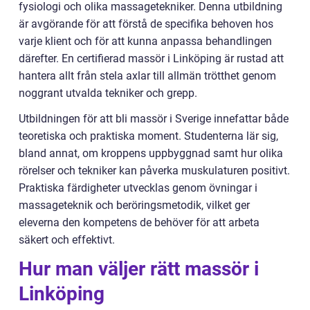
fysiologi och olika massagetekniker. Denna utbildning
är avgörande för att förstå de specifika behoven hos
varje klient och för att kunna anpassa behandlingen
därefter. En certifierad massör i Linköping är rustad att
hantera allt från stela axlar till allmän trötthet genom
noggrant utvalda tekniker och grepp.
Utbildningen för att bli massör i Sverige innefattar både
teoretiska och praktiska moment. Studenterna lär sig,
bland annat, om kroppens uppbyggnad samt hur olika
rörelser och tekniker kan påverka muskulaturen positivt.
Praktiska färdigheter utvecklas genom övningar i
massageteknik och beröringsmetodik, vilket ger
eleverna den kompetens de behöver för att arbeta
säkert och effektivt.
Hur man väljer rätt massör i
Linköping