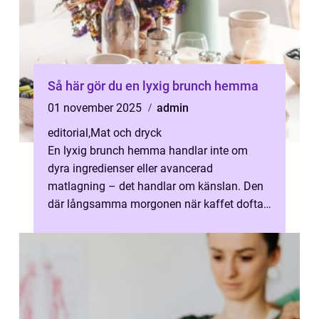
Så här gör du en lyxig brunch hemma
01 november 2025
admin
editorial
,
Mat och dryck
En lyxig brunch hemma handlar inte om
dyra ingredienser eller avancerad
matlagning – det handlar om känslan. Den
där långsamma morgonen när kaffet doftar
extra gott, solen l...