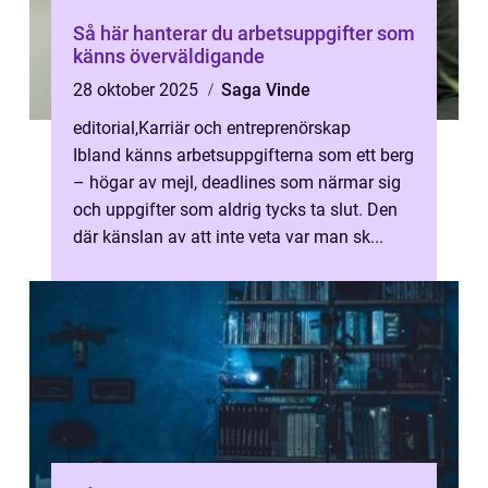
Så här hanterar du arbetsuppgifter som
känns överväldigande
28 oktober 2025
Saga Vinde
editorial
,
Karriär och entreprenörskap
Ibland känns arbetsuppgifterna som ett berg
– högar av mejl, deadlines som närmar sig
och uppgifter som aldrig tycks ta slut. Den
där känslan av att inte veta var man sk...