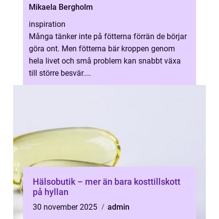
Mikaela Bergholm
inspiration
Många tänker inte på fötterna förrän de börjar
göra ont. Men fötterna bär kroppen genom
hela livet och små problem kan snabbt växa
till större besvär....
Hälsobutik – mer än bara kosttillskott
på hyllan
30 november 2025
admin