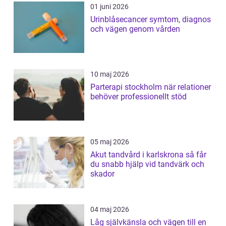
01 juni 2026
Urinblåsecancer symtom, diagnos
och vägen genom vården
10 maj 2026
Parterapi stockholm när relationer
behöver professionellt stöd
05 maj 2026
Akut tandvård i karlskrona så får
du snabb hjälp vid tandvärk och
skador
04 maj 2026
Låg självkänsla och vägen till en