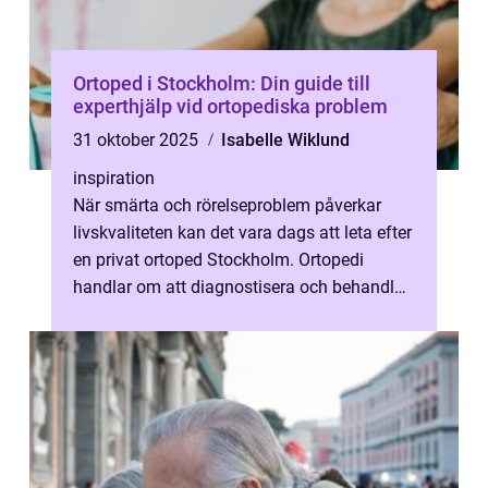
Ortoped i Stockholm: Din guide till
experthjälp vid ortopediska problem
31 oktober 2025
Isabelle Wiklund
inspiration
När smärta och rörelseproblem påverkar
livskvaliteten kan det vara dags att leta efter
en privat ortoped Stockholm. Ortopedi
handlar om att diagnostisera och behandla
problem med ...